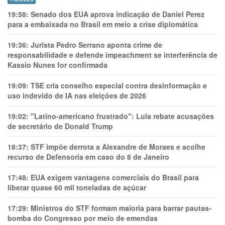
19:58:
Senado dos EUA aprova indicação de Daniel Perez
para a embaixada no Brasil em meio a crise diplomática
19:36:
Jurista Pedro Serrano aponta crime de
responsabilidade e defende impeachment se interferência de
Kassio Nunes for confirmada
19:09:
TSE cria conselho especial contra desinformação e
uso indevido de IA nas eleições de 2026
19:02:
"Latino-americano frustrado": Lula rebate acusações
de secretário de Donald Trump
18:37:
STF impõe derrota a Alexandre de Moraes e acolhe
recurso de Defensoria em caso do 8 de Janeiro
17:48:
EUA exigem vantagens comerciais do Brasil para
liberar quase 60 mil toneladas de açúcar
17:29:
Ministros do STF formam maioria para barrar pautas-
bomba do Congresso por meio de emendas