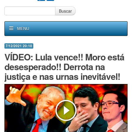
Buscar
MENU
7/12/2021 20:10
VÍDEO: Lula vence!! Moro está
desesperado!! Derrota na
justiça e nas urnas inevitável!