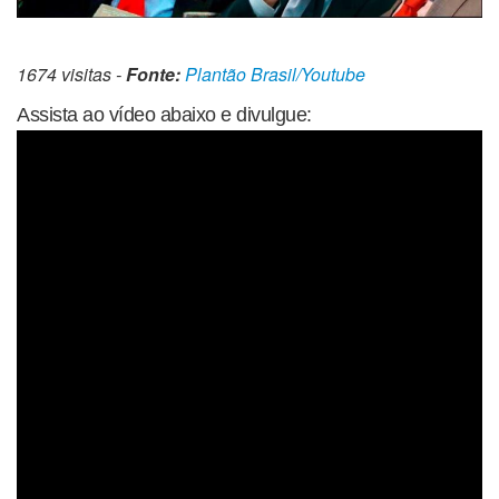
1674 visitas -
Fonte:
Plantão Brasil/Youtube
Assista ao vídeo abaixo e divulgue: