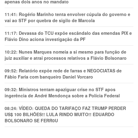
apenas dois anos no mandato
11:41:
Rogério Marinho tenta envolver cúpula do governo e
vai ao STF por quebra de sigilo de Marcola
11:17:
Devassa do TCU expõe escândalo das emendas PIX e
Flávio Dino aciona investigação da PF
10:22:
Nunes Marques nomeia a si mesmo para função de
juiz auxiliar e atrai processos relativos a Flávio Bolsonaro
09:52:
Relatório expõe rede de farras e NEGOCIATAS de
Fábio Faria com banqueiro Daniel Vorcaro
09:32:
Ministros tentam apaziguar crise no STF apos
ingerência de André Mendonça sobre a Polícia Federal
08:24:
VÍDEO: QUEDA DO TARIFAÇO FAZ TRUMP PERDER
US$ 100 BILHÕES!! LULA RINDO MUITO!! EDUARDO
BOLSONARO SE FERR0U