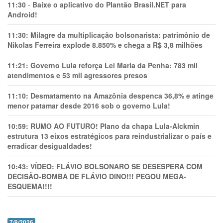
11:30
-
Baixe o aplicativo do Plantão Brasil.NET para
Android!
11:30:
Milagre da multiplicação bolsonarista: patrimônio de
Nikolas Ferreira explode 8.850% e chega a R$ 3,8 milhões
11:21:
Governo Lula reforça Lei Maria da Penha: 783 mil
atendimentos e 53 mil agressores presos
11:10:
Desmatamento na Amazônia despenca 36,8% e atinge
menor patamar desde 2016 sob o governo Lula!
10:59:
RUMO AO FUTURO! Plano da chapa Lula-Alckmin
estrutura 13 eixos estratégicos para reindustrializar o país e
erradicar desigualdades!
10:43:
VÍDEO: FLÁVIO BOLSONARO SE DESESPERA COM
DECISÃO-BOMBA DE FLÁVIO DINO!!! PEGOU MEGA-
ESQUEMA!!!!
7/8/2026