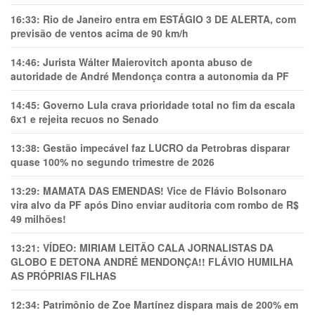
16:33:
Rio de Janeiro entra em ESTÁGIO 3 DE ALERTA, com
previsão de ventos acima de 90 km/h
14:46:
Jurista Wálter Maierovitch aponta abuso de
autoridade de André Mendonça contra a autonomia da PF
14:45:
Governo Lula crava prioridade total no fim da escala
6x1 e rejeita recuos no Senado
13:38:
Gestão impecável faz LUCRO da Petrobras disparar
quase 100% no segundo trimestre de 2026
13:29:
MAMATA DAS EMENDAS! Vice de Flávio Bolsonaro
vira alvo da PF após Dino enviar auditoria com rombo de R$
49 milhões!
13:21:
VÍDEO: MIRIAM LEITÃO CALA JORNALISTAS DA
GLOBO E DETONA ANDRÉ MENDONÇA!! FLÁVIO HUMILHA
AS PRÓPRIAS FILHAS
12:34:
Patrimônio de Zoe Martínez dispara mais de 200% em