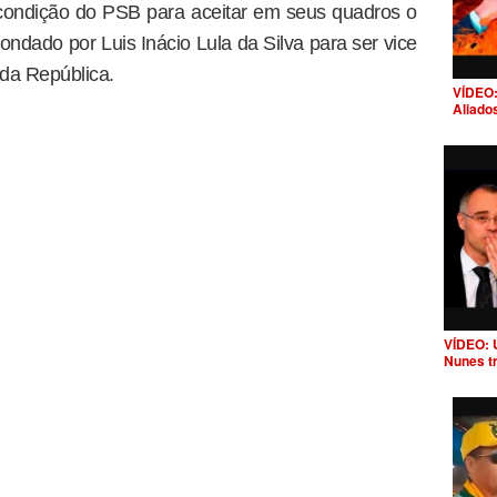
condição do PSB para aceitar em seus quadros o
ndado por Luis Inácio Lula da Silva para ser vice
da República.
VÍDEO:
Aliado
VÍDEO: 
Nunes t