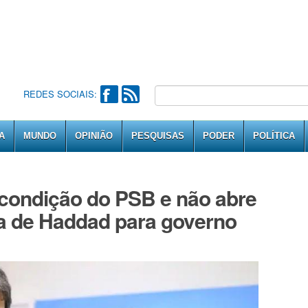
REDES SOCIAIS:
A
MUNDO
OPINIÃO
PESQUISAS
PODER
POLÍTICA
 condição do PSB e não abre
a de Haddad para governo