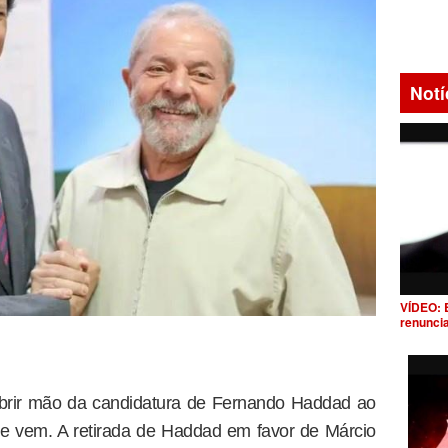
Notí
VÍDEO: 
renunci
abrir mão da candidatura de Fernando Haddad ao
e vem. A retirada de Haddad em favor de Márcio