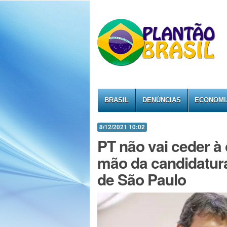
BRASIL
DENÚNCIAS
ECONOMI
8/12/2021 10:02
PT não vai ceder à
mão da candidatur
de São Paulo