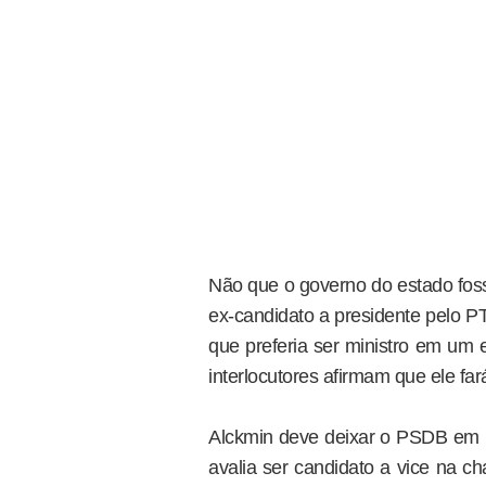
Não que o governo do estado foss
ex-candidato a presidente pelo 
que preferia ser ministro em um 
interlocutores afirmam que ele far
Alckmin deve deixar o PSDB em b
avalia ser candidato a vice na c