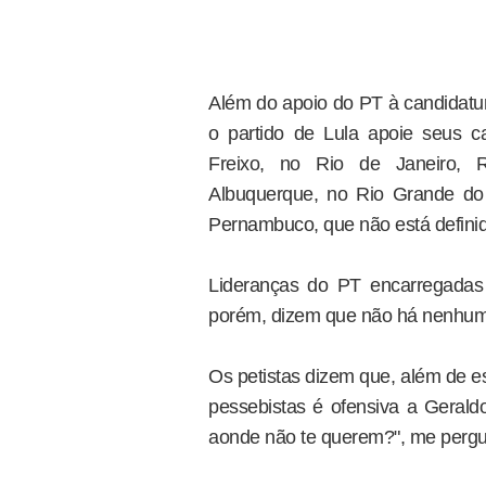
Além do apoio do PT à candidatu
o partido de Lula apoie seus c
Freixo, no Rio de Janeiro, 
Albuquerque, no Rio Grande do 
Pernambuco, que não está definid
Lideranças do PT encarregadas
porém, dizem que não há nenhuma
Os petistas dizem que, além de e
pessebistas é ofensiva a Geraldo 
aonde não te querem?", me pergun