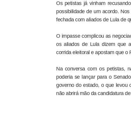
Os petistas já vinham recusando
possibilidade de um acordo. Nos 
fechada com aliados de Lula de que
O impasse complicou as negociaç
os aliados de Lula dizem que 
corrida eleitoral e apostam que o
Na conversa com os petistas, 
poderia se lançar para o Senado,
governo do estado, o que levou o
não abrirá mão da candidatura d