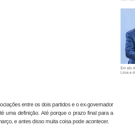
Em ato d
Lima e d
ciações entre os dois partidos e o ex-governador
é uma definição. Até porque o prazo final para a
arço, e antes disso muita coisa pode acontecer.