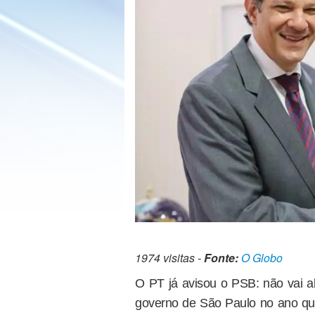
1974 visitas -
Fonte:
O Globo
O PT já avisou o PSB: não vai 
governo de São Paulo no ano qu