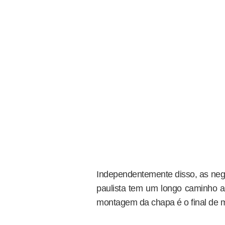
Independentemente disso, as nego
paulista tem um longo caminho at
montagem da chapa é o final de m