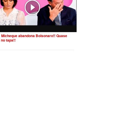
 Micheque abandona Bolsonaro!! Quase
 no tapa!!