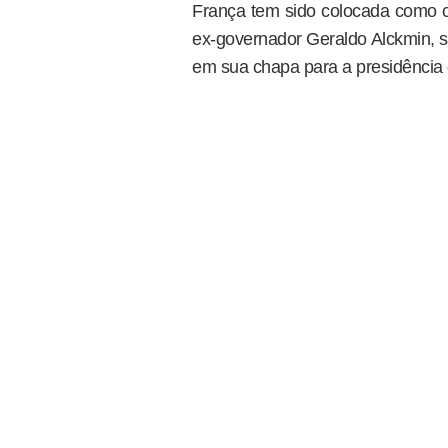
França tem sido colocada como 
ex-governador Geraldo Alckmin, so
em sua chapa para a presidência 