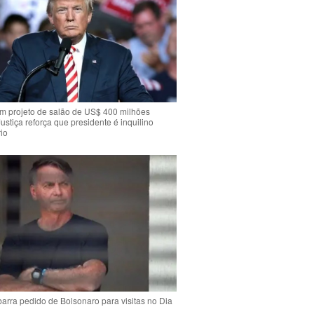
m projeto de salão de US$ 400 milhões
Justiça reforça que presidente é inquilino
io
arra pedido de Bolsonaro para visitas no Dia