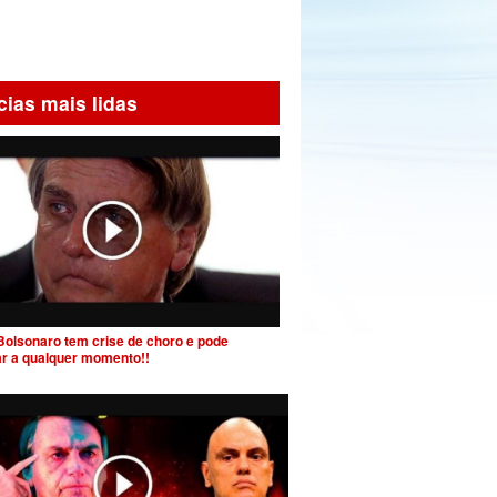
cias mais lidas
Bolsonaro tem crise de choro e pode
ar a qualquer momento!!