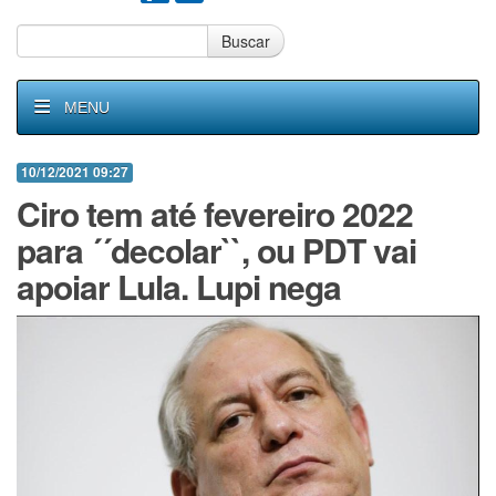
Buscar
MENU
10/12/2021 09:27
Ciro tem até fevereiro 2022
para ´´decolar``, ou PDT vai
apoiar Lula. Lupi nega