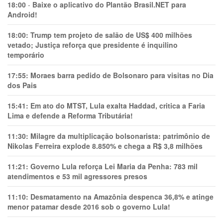
18:00
-
Baixe o aplicativo do Plantão Brasil.NET para
Android!
18:00:
Trump tem projeto de salão de US$ 400 milhões
vetado; Justiça reforça que presidente é inquilino
temporário
17:55:
Moraes barra pedido de Bolsonaro para visitas no Dia
dos Pais
15:41:
Em ato do MTST, Lula exalta Haddad, critica a Faria
Lima e defende a Reforma Tributária!
11:30:
Milagre da multiplicação bolsonarista: patrimônio de
Nikolas Ferreira explode 8.850% e chega a R$ 3,8 milhões
11:21:
Governo Lula reforça Lei Maria da Penha: 783 mil
atendimentos e 53 mil agressores presos
11:10:
Desmatamento na Amazônia despenca 36,8% e atinge
menor patamar desde 2016 sob o governo Lula!