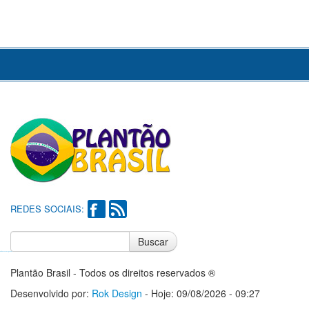
REDES SOCIAIS:
Buscar
Notícias do Flamengo
Notícias do Corinthians
Plantão Brasil - Todos os direitos reservados ®
Desenvolvido por:
Rok Design
- Hoje: 09/08/2026 - 09:27