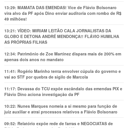
13:29:
MAMATA DAS EMENDAS! Vice de Flávio Bolsonaro
vira alvo da PF após Dino enviar auditoria com rombo de R$
49 milhões!
13:21:
VÍDEO: MIRIAM LEITÃO CALA JORNALISTAS DA
GLOBO E DETONA ANDRÉ MENDONÇA!! FLÁVIO HUMILHA
AS PRÓPRIAS FILHAS
12:34:
Patrimônio de Zoe Martínez dispara mais de 200% em
apenas dois anos no mandato
11:41:
Rogério Marinho tenta envolver cúpula do governo e
vai ao STF por quebra de sigilo de Marcola
11:17:
Devassa do TCU expõe escândalo das emendas PIX e
Flávio Dino aciona investigação da PF
10:22:
Nunes Marques nomeia a si mesmo para função de
juiz auxiliar e atrai processos relativos a Flávio Bolsonaro
09:52:
Relatório expõe rede de farras e NEGOCIATAS de