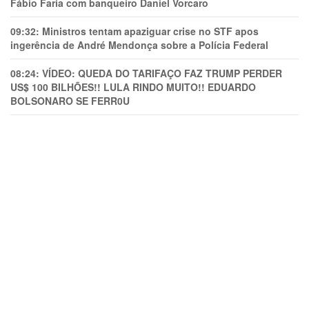
Fábio Faria com banqueiro Daniel Vorcaro
09:32:
Ministros tentam apaziguar crise no STF apos
ingerência de André Mendonça sobre a Polícia Federal
08:24:
VÍDEO: QUEDA DO TARIFAÇO FAZ TRUMP PERDER
US$ 100 BILHÕES!! LULA RINDO MUITO!! EDUARDO
BOLSONARO SE FERR0U