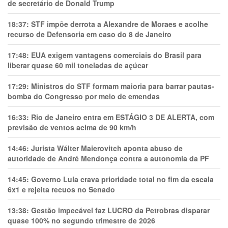
de secretário de Donald Trump
18:37:
STF impõe derrota a Alexandre de Moraes e acolhe
recurso de Defensoria em caso do 8 de Janeiro
17:48:
EUA exigem vantagens comerciais do Brasil para
liberar quase 60 mil toneladas de açúcar
17:29:
Ministros do STF formam maioria para barrar pautas-
bomba do Congresso por meio de emendas
16:33:
Rio de Janeiro entra em ESTÁGIO 3 DE ALERTA, com
previsão de ventos acima de 90 km/h
14:46:
Jurista Wálter Maierovitch aponta abuso de
autoridade de André Mendonça contra a autonomia da PF
14:45:
Governo Lula crava prioridade total no fim da escala
6x1 e rejeita recuos no Senado
13:38:
Gestão impecável faz LUCRO da Petrobras disparar
quase 100% no segundo trimestre de 2026