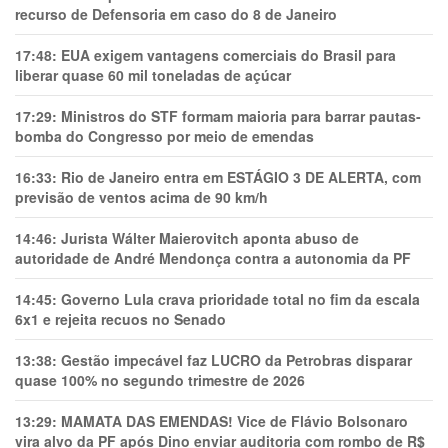
recurso de Defensoria em caso do 8 de Janeiro
17:48:
EUA exigem vantagens comerciais do Brasil para
liberar quase 60 mil toneladas de açúcar
17:29:
Ministros do STF formam maioria para barrar pautas-
bomba do Congresso por meio de emendas
16:33:
Rio de Janeiro entra em ESTÁGIO 3 DE ALERTA, com
previsão de ventos acima de 90 km/h
14:46:
Jurista Wálter Maierovitch aponta abuso de
autoridade de André Mendonça contra a autonomia da PF
14:45:
Governo Lula crava prioridade total no fim da escala
6x1 e rejeita recuos no Senado
13:38:
Gestão impecável faz LUCRO da Petrobras disparar
quase 100% no segundo trimestre de 2026
13:29:
MAMATA DAS EMENDAS! Vice de Flávio Bolsonaro
vira alvo da PF após Dino enviar auditoria com rombo de R$