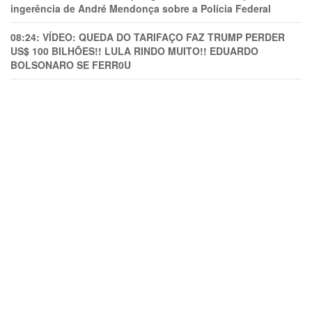
ingerência de André Mendonça sobre a Polícia Federal
08:24:
VÍDEO: QUEDA DO TARIFAÇO FAZ TRUMP PERDER
US$ 100 BILHÕES!! LULA RINDO MUITO!! EDUARDO
BOLSONARO SE FERR0U