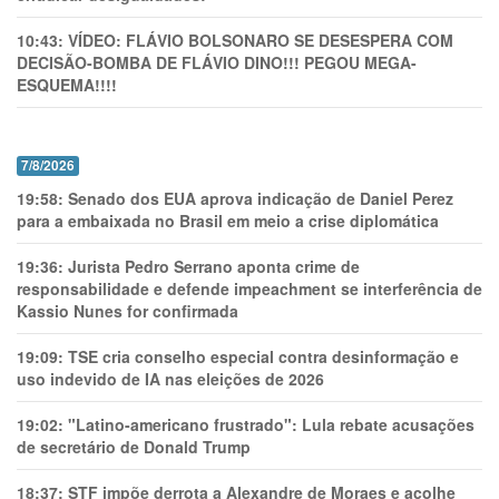
10:43:
VÍDEO: FLÁVIO BOLSONARO SE DESESPERA COM
DECISÃO-BOMBA DE FLÁVIO DINO!!! PEGOU MEGA-
ESQUEMA!!!!
7/8/2026
19:58:
Senado dos EUA aprova indicação de Daniel Perez
para a embaixada no Brasil em meio a crise diplomática
19:36:
Jurista Pedro Serrano aponta crime de
responsabilidade e defende impeachment se interferência de
Kassio Nunes for confirmada
19:09:
TSE cria conselho especial contra desinformação e
uso indevido de IA nas eleições de 2026
19:02:
"Latino-americano frustrado": Lula rebate acusações
de secretário de Donald Trump
18:37:
STF impõe derrota a Alexandre de Moraes e acolhe