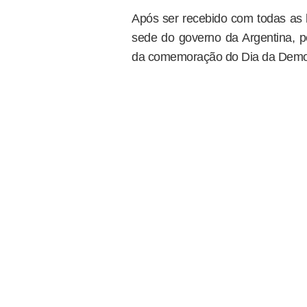
Após ser recebido com todas as
sede do governo da Argentina, pe
da comemoração do Dia da Democ