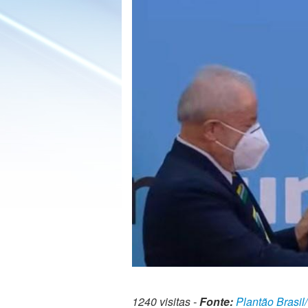
1240 visitas -
Fonte:
Plantão Brasil/