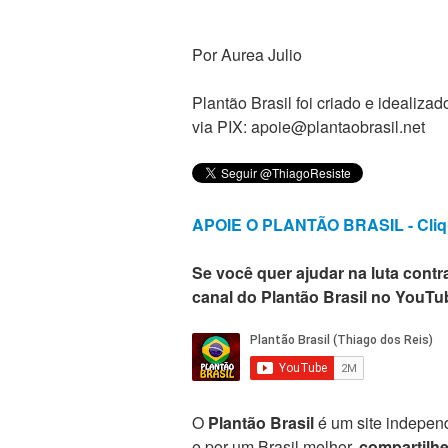
Por Aurea Julio
Plantão Brasil foi criado e ideali
via PIX: apoie@plantaobrasil.net
APOIE O PLANTÃO BRASIL - Cliq
Se você quer ajudar na luta contra
canal do Plantão Brasil no YouTu
O
Plantão Brasil
é um site independ
e por um Brasil melhor,
compartilh