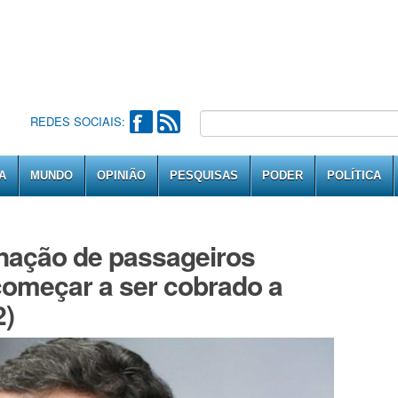
REDES SOCIAIS:
A
MUNDO
OPINIÃO
PESQUISAS
PODER
POLÍTICA
inação de passageiros
 começar a ser cobrado a
2)