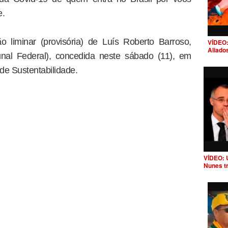
e.
o liminar (provisória) de Luís Roberto Barroso,
VÍDEO:
Aliado
nal Federal), concedida neste sábado (11), em
de Sustentabilidade.
VÍDEO: 
Nunes t