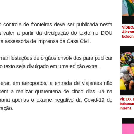
controle de fronteiras deve ser publicada nesta
VÍDEO:
Alexan
 valer a partir da divulgação do texto no DOU
bolson
o a assessoria de imprensa da Casa Civil.
 manifestações de órgãos envolvidos para publicar
 o texto seja divulgado em uma edição extra.
berar, em aeroportos, a entrada de viajantes não
em a realizar quarentena de cinco dias. Já na
VÍDEO: 
obraria apenas o exame negativo da Covid-19 de
bolsona
interna
zação.