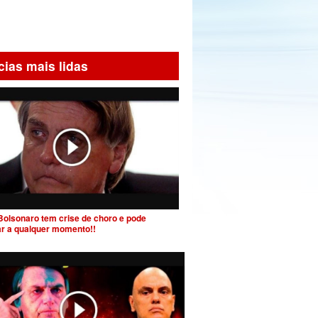
cias mais lidas
Bolsonaro tem crise de choro e pode
ar a qualquer momento!!