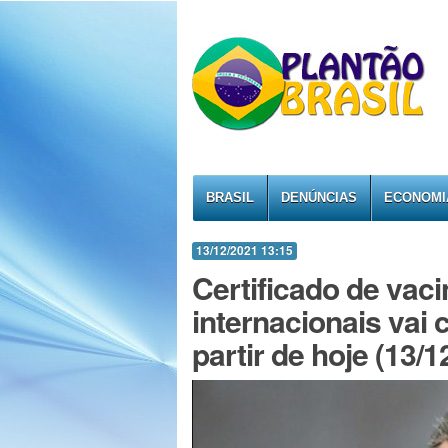
BRASIL
DENÚNCIAS
ECONOMI
13/12/2021 13:15
Certificado de vac
internacionais vai
partir de hoje (13/1