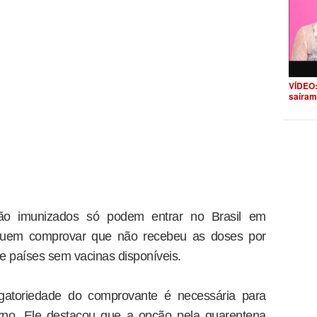
VÍDEO:
saíram
não imunizados só podem entrar no Brasil em
o quem comprovar que não recebeu as doses por
 países sem vacinas disponíveis.
igatoriedade do comprovante é necessária para
erno. Ele destacou que a opção pela quarentena