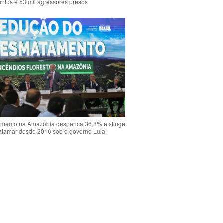
ntos e 53 mil agressores presos
mento na Amazônia despenca 36,8% e atinge
atamar desde 2016 sob o governo Lula!