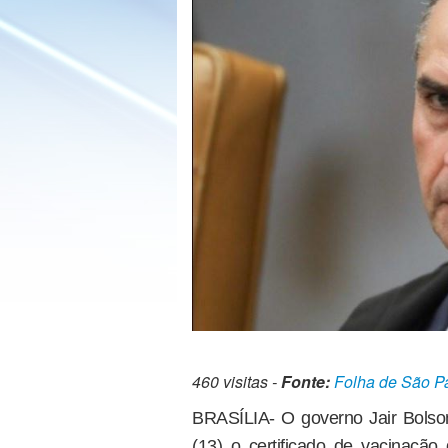
460 visitas -
Fonte:
Folha de São P
BRASÍLIA- O governo Jair Bolso
(13) o certificado de vacinaçã