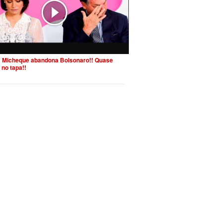
 Micheque abandona Bolsonaro!! Quase
 no tapa!!