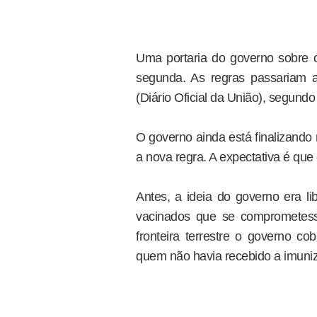
Uma portaria do governo sobre o 
segunda. As regras passariam a
(Diário Oficial da União), segund
O governo ainda está finalizando
a nova regra. A expectativa é que
Antes, a ideia do governo era li
vacinados que se comprometess
fronteira terrestre o governo c
quem não havia recebido a imuni