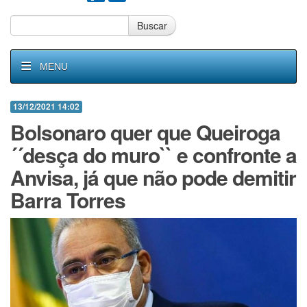
Buscar
MENU
13/12/2021 14:02
Bolsonaro quer que Queiroga
´´desça do muro`` e confronte a
Anvisa, já que não pode demitir
Barra Torres