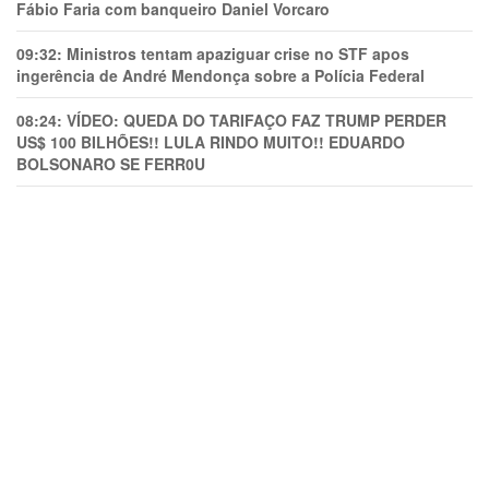
Fábio Faria com banqueiro Daniel Vorcaro
09:32:
Ministros tentam apaziguar crise no STF apos
ingerência de André Mendonça sobre a Polícia Federal
08:24:
VÍDEO: QUEDA DO TARIFAÇO FAZ TRUMP PERDER
US$ 100 BILHÕES!! LULA RINDO MUITO!! EDUARDO
BOLSONARO SE FERR0U