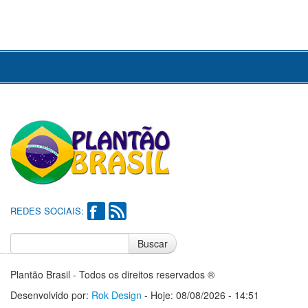
REDES SOCIAIS:
Buscar
Notícias do Flamengo
Notícias do Corinthians
Plantão Brasil - Todos os direitos reservados ®
Desenvolvido por:
Rok Design
- Hoje: 08/08/2026 - 14:51