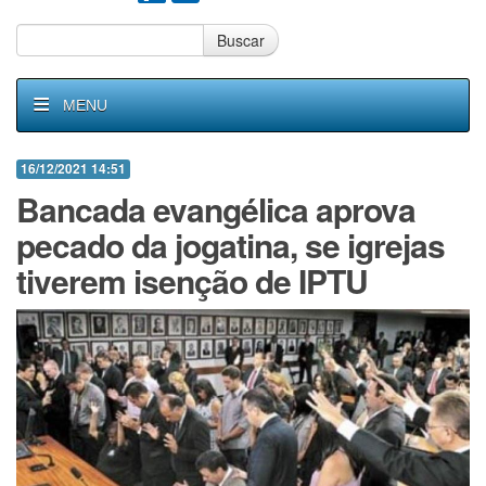
Buscar
MENU
16/12/2021 14:51
Bancada evangélica aprova
pecado da jogatina, se igrejas
tiverem isenção de IPTU