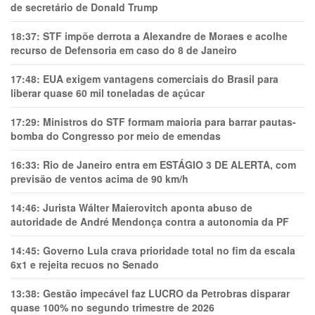
de secretário de Donald Trump
18:37:
STF impõe derrota a Alexandre de Moraes e acolhe
recurso de Defensoria em caso do 8 de Janeiro
17:48:
EUA exigem vantagens comerciais do Brasil para
liberar quase 60 mil toneladas de açúcar
17:29:
Ministros do STF formam maioria para barrar pautas-
bomba do Congresso por meio de emendas
16:33:
Rio de Janeiro entra em ESTÁGIO 3 DE ALERTA, com
previsão de ventos acima de 90 km/h
14:46:
Jurista Wálter Maierovitch aponta abuso de
autoridade de André Mendonça contra a autonomia da PF
14:45:
Governo Lula crava prioridade total no fim da escala
6x1 e rejeita recuos no Senado
13:38:
Gestão impecável faz LUCRO da Petrobras disparar
quase 100% no segundo trimestre de 2026