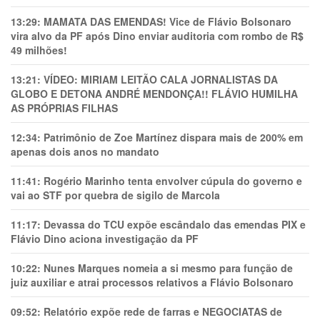
13:29:
MAMATA DAS EMENDAS! Vice de Flávio Bolsonaro
vira alvo da PF após Dino enviar auditoria com rombo de R$
49 milhões!
13:21:
VÍDEO: MIRIAM LEITÃO CALA JORNALISTAS DA
GLOBO E DETONA ANDRÉ MENDONÇA!! FLÁVIO HUMILHA
AS PRÓPRIAS FILHAS
12:34:
Patrimônio de Zoe Martínez dispara mais de 200% em
apenas dois anos no mandato
11:41:
Rogério Marinho tenta envolver cúpula do governo e
vai ao STF por quebra de sigilo de Marcola
11:17:
Devassa do TCU expõe escândalo das emendas PIX e
Flávio Dino aciona investigação da PF
10:22:
Nunes Marques nomeia a si mesmo para função de
juiz auxiliar e atrai processos relativos a Flávio Bolsonaro
09:52:
Relatório expõe rede de farras e NEGOCIATAS de