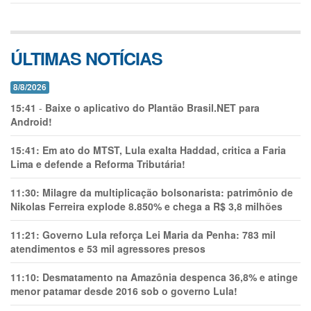
ÚLTIMAS NOTÍCIAS
8/8/2026
15:41
-
Baixe o aplicativo do Plantão Brasil.NET para
Android!
15:41:
Em ato do MTST, Lula exalta Haddad, critica a Faria
Lima e defende a Reforma Tributária!
11:30:
Milagre da multiplicação bolsonarista: patrimônio de
Nikolas Ferreira explode 8.850% e chega a R$ 3,8 milhões
11:21:
Governo Lula reforça Lei Maria da Penha: 783 mil
atendimentos e 53 mil agressores presos
11:10:
Desmatamento na Amazônia despenca 36,8% e atinge
menor patamar desde 2016 sob o governo Lula!