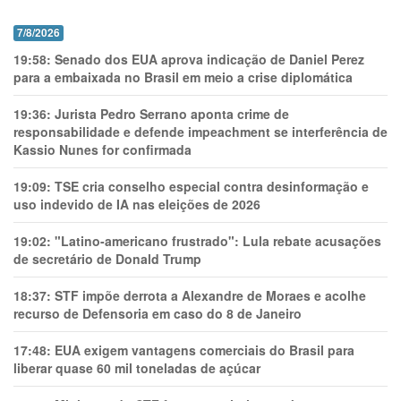
7/8/2026
19:58:
Senado dos EUA aprova indicação de Daniel Perez
para a embaixada no Brasil em meio a crise diplomática
19:36:
Jurista Pedro Serrano aponta crime de
responsabilidade e defende impeachment se interferência de
Kassio Nunes for confirmada
19:09:
TSE cria conselho especial contra desinformação e
uso indevido de IA nas eleições de 2026
19:02:
"Latino-americano frustrado": Lula rebate acusações
de secretário de Donald Trump
18:37:
STF impõe derrota a Alexandre de Moraes e acolhe
recurso de Defensoria em caso do 8 de Janeiro
17:48:
EUA exigem vantagens comerciais do Brasil para
liberar quase 60 mil toneladas de açúcar