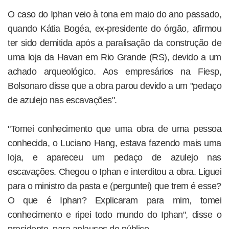
O caso do Iphan veio à tona em maio do ano passado,
quando Kátia Bogéa, ex-presidente do órgão, afirmou
ter sido demitida após a paralisação da construção de
uma loja da Havan em Rio Grande (RS), devido a um
achado arqueológico. Aos empresários na Fiesp,
Bolsonaro disse que a obra parou devido a um "pedaço
de azulejo nas escavações".
"Tomei conhecimento que uma obra de uma pessoa
conhecida, o Luciano Hang, estava fazendo mais uma
loja, e apareceu um pedaço de azulejo nas
escavações. Chegou o Iphan e interditou a obra. Liguei
para o ministro da pasta e (perguntei) que trem é esse?
O que é Iphan? Explicaram para mim, tomei
conhecimento e ripei todo mundo do Iphan", disse o
presidente, para aplausos do público.