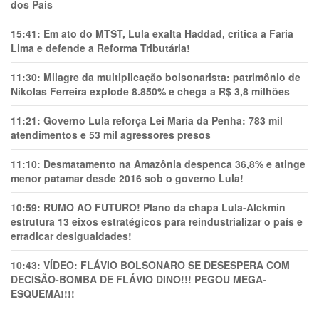
dos Pais
15:41:
Em ato do MTST, Lula exalta Haddad, critica a Faria
Lima e defende a Reforma Tributária!
11:30:
Milagre da multiplicação bolsonarista: patrimônio de
Nikolas Ferreira explode 8.850% e chega a R$ 3,8 milhões
11:21:
Governo Lula reforça Lei Maria da Penha: 783 mil
atendimentos e 53 mil agressores presos
11:10:
Desmatamento na Amazônia despenca 36,8% e atinge
menor patamar desde 2016 sob o governo Lula!
10:59:
RUMO AO FUTURO! Plano da chapa Lula-Alckmin
estrutura 13 eixos estratégicos para reindustrializar o país e
erradicar desigualdades!
10:43:
VÍDEO: FLÁVIO BOLSONARO SE DESESPERA COM
DECISÃO-BOMBA DE FLÁVIO DINO!!! PEGOU MEGA-
ESQUEMA!!!!