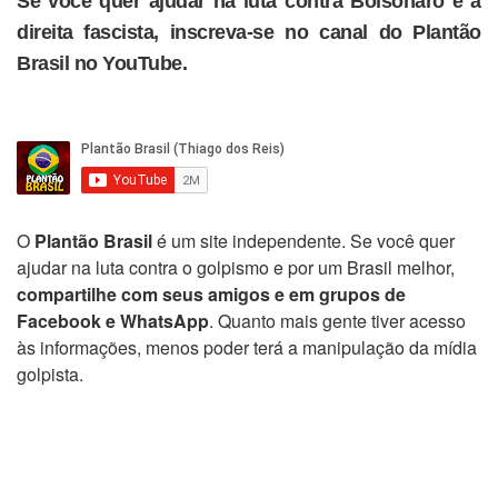
Se você quer ajudar na luta contra Bolsonaro e a
direita fascista, inscreva-se no canal do Plantão
Brasil no YouTube.
O
Plantão Brasil
é um site independente. Se você quer
ajudar na luta contra o golpismo e por um Brasil melhor,
compartilhe com seus amigos e em grupos de
Facebook e WhatsApp
. Quanto mais gente tiver acesso
às informações, menos poder terá a manipulação da mídia
golpista.