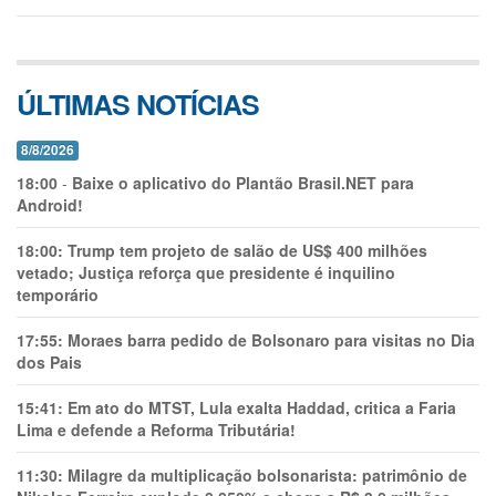
ÚLTIMAS NOTÍCIAS
8/8/2026
18:00
-
Baixe o aplicativo do Plantão Brasil.NET para
Android!
18:00:
Trump tem projeto de salão de US$ 400 milhões
vetado; Justiça reforça que presidente é inquilino
temporário
17:55:
Moraes barra pedido de Bolsonaro para visitas no Dia
dos Pais
15:41:
Em ato do MTST, Lula exalta Haddad, critica a Faria
Lima e defende a Reforma Tributária!
11:30:
Milagre da multiplicação bolsonarista: patrimônio de