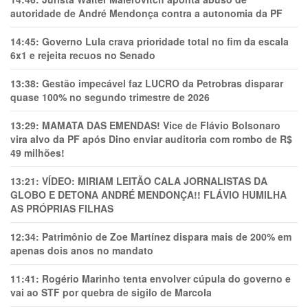
autoridade de André Mendonça contra a autonomia da PF
14:45:
Governo Lula crava prioridade total no fim da escala
6x1 e rejeita recuos no Senado
13:38:
Gestão impecável faz LUCRO da Petrobras disparar
quase 100% no segundo trimestre de 2026
13:29:
MAMATA DAS EMENDAS! Vice de Flávio Bolsonaro
vira alvo da PF após Dino enviar auditoria com rombo de R$
49 milhões!
13:21:
VÍDEO: MIRIAM LEITÃO CALA JORNALISTAS DA
GLOBO E DETONA ANDRÉ MENDONÇA!! FLÁVIO HUMILHA
AS PRÓPRIAS FILHAS
12:34:
Patrimônio de Zoe Martínez dispara mais de 200% em
apenas dois anos no mandato
11:41:
Rogério Marinho tenta envolver cúpula do governo e
vai ao STF por quebra de sigilo de Marcola