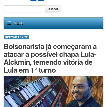
Buscar
MENU
20/12/2021 17:22
Bolsonarista já começaram a
atacar a possível chapa Lula-
Alckmin, temendo vitória de
Lula em 1° turno