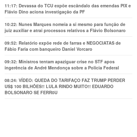
11:17:
Devassa do TCU expõe escândalo das emendas PIX e
Flávio Dino aciona investigação da PF
10:22:
Nunes Marques nomeia a si mesmo para função de
juiz auxiliar e atrai processos relativos a Flávio Bolsonaro
09:52:
Relatório expõe rede de farras e NEGOCIATAS de
Fábio Faria com banqueiro Daniel Vorcaro
09:32:
Ministros tentam apaziguar crise no STF apos
ingerência de André Mendonça sobre a Polícia Federal
08:24:
VÍDEO: QUEDA DO TARIFAÇO FAZ TRUMP PERDER
US$ 100 BILHÕES!! LULA RINDO MUITO!! EDUARDO
BOLSONARO SE FERR0U