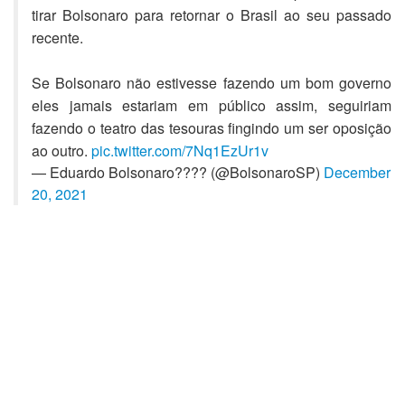
tirar Bolsonaro para retornar o Brasil ao seu passado
recente.
Se Bolsonaro não estivesse fazendo um bom governo
eles jamais estariam em público assim, seguiriam
fazendo o teatro das tesouras fingindo um ser oposição
ao outro.
pic.twitter.com/7Nq1EzUr1v
— Eduardo Bolsonaro???? (@BolsonaroSP)
December
20, 2021