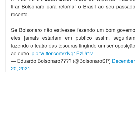
tirar Bolsonaro para retornar o Brasil ao seu passado
recente.
Se Bolsonaro não estivesse fazendo um bom governo
eles jamais estariam em público assim, seguiriam
fazendo o teatro das tesouras fingindo um ser oposição
ao outro.
pic.twitter.com/7Nq1EzUr1v
— Eduardo Bolsonaro???? (@BolsonaroSP)
December
20, 2021