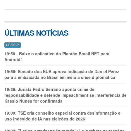
ÚLTIMAS NOTÍCIAS
7/8/2026
19:58
-
Baixe o aplicativo do Plantão Brasil.NET para
Android!
19:58:
Senado dos EUA aprova indicação de Daniel Perez
para a embaixada no Brasil em meio a crise diplomática
19:36:
Jurista Pedro Serrano aponta crime de
responsabilidade e defende impeachment se interferência de
Kassio Nunes for confirmada
19:09:
TSE cria conselho especial contra desinformação e
uso indevido de IA nas eleições de 2026
19:02:
"Latino-americano frustrado": Lula rebate acusações