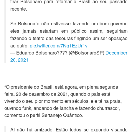
tirar Bolsonaro para retornar o Brasil ao seu passado
recente.
Se Bolsonaro não estivesse fazendo um bom governo
eles jamais estariam em público assim, seguiriam
fazendo o teatro das tesouras fingindo um ser oposição
ao outro.
pic.twitter.com/7Nq1EzUr1v
— Eduardo Bolsonaro???? (@BolsonaroSP)
December
20, 2021
“O presidente do Brasil, está agora, em plena segunda
feira, 20 de dezembro de 2021, quando o país está
vivendo o seu pior momento em séculos, ele tá na praia,
ouvindo funk, andando de lancha e fazendo churrasco”,
comentou o perfil Sertanejo Quântico.
Aí não há amizade. Estão todos se expondo visando