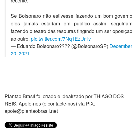
recente.
Se Bolsonaro não estivesse fazendo um bom governo
eles jamais estariam em público assim, seguiriam
fazendo o teatro das tesouras fingindo um ser oposição
ao outro.
pic.twitter.com/7Nq1EzUr1v
— Eduardo Bolsonaro???? (@BolsonaroSP)
December
20, 2021
Plantão Brasil foi criado e idealizado por THIAGO DOS
REIS. Apoie-nos (e contacte-nos) via PIX:
apoie@plantaobrasil.net