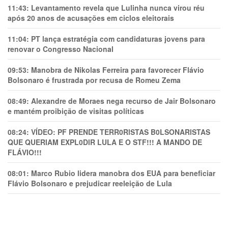
11:43:
Levantamento revela que Lulinha nunca virou réu
após 20 anos de acusações em ciclos eleitorais
11:04:
PT lança estratégia com candidaturas jovens para
renovar o Congresso Nacional
09:53:
Manobra de Nikolas Ferreira para favorecer Flávio
Bolsonaro é frustrada por recusa de Romeu Zema
08:49:
Alexandre de Moraes nega recurso de Jair Bolsonaro
e mantém proibição de visitas políticas
08:24:
VÍDEO: PF PRENDE TERR0RlSTAS B0LSONARlSTAS
QUE QUERIAM EXPL0DlR LULA E O STF!!! A MANDO DE
FLÁVIO!!!
08:01:
Marco Rubio lidera manobra dos EUA para beneficiar
Flávio Bolsonaro e prejudicar reeleição de Lula