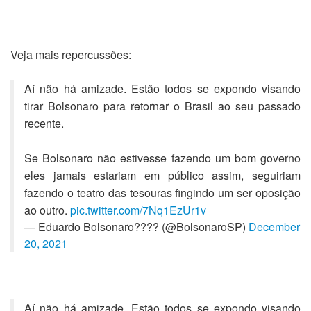
Veja mais repercussões:
Aí não há amizade. Estão todos se expondo visando
tirar Bolsonaro para retornar o Brasil ao seu passado
recente.
Se Bolsonaro não estivesse fazendo um bom governo
eles jamais estariam em público assim, seguiriam
fazendo o teatro das tesouras fingindo um ser oposição
ao outro.
pic.twitter.com/7Nq1EzUr1v
— Eduardo Bolsonaro???? (@BolsonaroSP)
December
20, 2021
Aí não há amizade. Estão todos se expondo visando