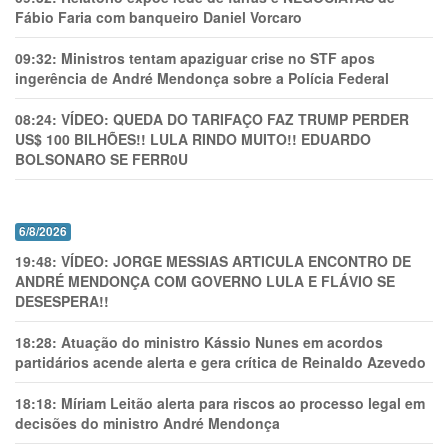
Fábio Faria com banqueiro Daniel Vorcaro
09:32:
Ministros tentam apaziguar crise no STF apos
ingerência de André Mendonça sobre a Polícia Federal
08:24:
VÍDEO: QUEDA DO TARIFAÇO FAZ TRUMP PERDER
US$ 100 BILHÕES!! LULA RINDO MUITO!! EDUARDO
BOLSONARO SE FERR0U
6/8/2026
19:48:
VÍDEO: JORGE MESSIAS ARTICULA ENCONTRO DE
ANDRÉ MENDONÇA COM GOVERNO LULA E FLÁVIO SE
DESESPERA!!
18:28:
Atuação do ministro Kássio Nunes em acordos
partidários acende alerta e gera crítica de Reinaldo Azevedo
18:18:
Míriam Leitão alerta para riscos ao processo legal em
decisões do ministro André Mendonça