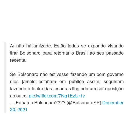
Aí não há amizade. Estão todos se expondo visando
tirar Bolsonaro para retornar o Brasil ao seu passado
recente.
Se Bolsonaro não estivesse fazendo um bom governo
eles jamais estariam em público assim, seguiriam
fazendo o teatro das tesouras fingindo um ser oposição
ao outro.
pic.twitter.com/7Nq1EzUr1v
— Eduardo Bolsonaro???? (@BolsonaroSP)
December
20, 2021