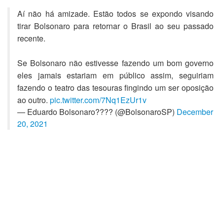
Aí não há amizade. Estão todos se expondo visando
tirar Bolsonaro para retornar o Brasil ao seu passado
recente.
Se Bolsonaro não estivesse fazendo um bom governo
eles jamais estariam em público assim, seguiriam
fazendo o teatro das tesouras fingindo um ser oposição
ao outro.
pic.twitter.com/7Nq1EzUr1v
— Eduardo Bolsonaro???? (@BolsonaroSP)
December
20, 2021