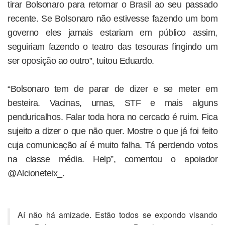
tirar Bolsonaro para retornar o Brasil ao seu passado
recente. Se Bolsonaro não estivesse fazendo um bom
governo eles jamais estariam em público assim,
seguiriam fazendo o teatro das tesouras fingindo um
ser oposição ao outro”, tuitou Eduardo.
“Bolsonaro tem de parar de dizer e se meter em
besteira. Vacinas, urnas, STF e mais alguns
penduricalhos. Falar toda hora no cercado é ruim. Fica
sujeito a dizer o que não quer. Mostre o que já foi feito
cuja comunicação aí é muito falha. Tá perdendo votos
na classe média. Help”, comentou o apoiador
@Alcioneteix_.
Aí não há amizade. Estão todos se expondo visando