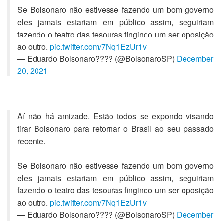
Se Bolsonaro não estivesse fazendo um bom governo
eles jamais estariam em público assim, seguiriam
fazendo o teatro das tesouras fingindo um ser oposição
ao outro.
pic.twitter.com/7Nq1EzUr1v
— Eduardo Bolsonaro???? (@BolsonaroSP)
December
20, 2021
Aí não há amizade. Estão todos se expondo visando
tirar Bolsonaro para retornar o Brasil ao seu passado
recente.
Se Bolsonaro não estivesse fazendo um bom governo
eles jamais estariam em público assim, seguiriam
fazendo o teatro das tesouras fingindo um ser oposição
ao outro.
pic.twitter.com/7Nq1EzUr1v
— Eduardo Bolsonaro???? (@BolsonaroSP)
December