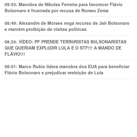
09:53:
Manobra de Nikolas Ferreira para favorecer Flávio
Bolsonaro é frustrada por recusa de Romeu Zema
08:49:
Alexandre de Moraes nega recurso de Jair Bolsonaro
e mantém proibição de visitas políticas
08:24:
VÍDEO: PF PRENDE TERR0RlSTAS B0LSONARlSTAS
QUE QUERIAM EXPL0DlR LULA E O STF!!! A MANDO DE
FLÁVIO!!!
08:01:
Marco Rubio lidera manobra dos EUA para beneficiar
Flávio Bolsonaro e prejudicar reeleição de Lula