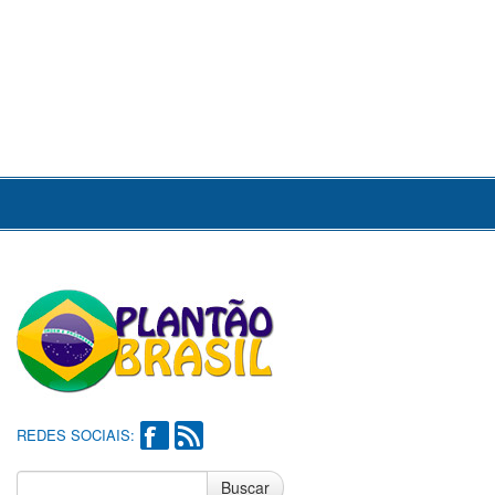
REDES SOCIAIS:
Buscar