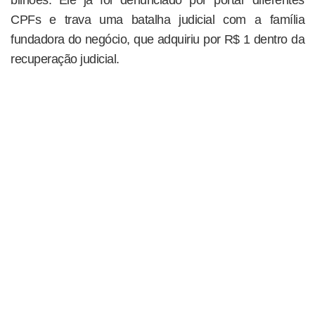
bilhões. Ele já foi denunciado por portar diferentes
CPFs e trava uma batalha judicial com a família
fundadora do negócio, que adquiriu por R$ 1 dentro da
recuperação judicial.