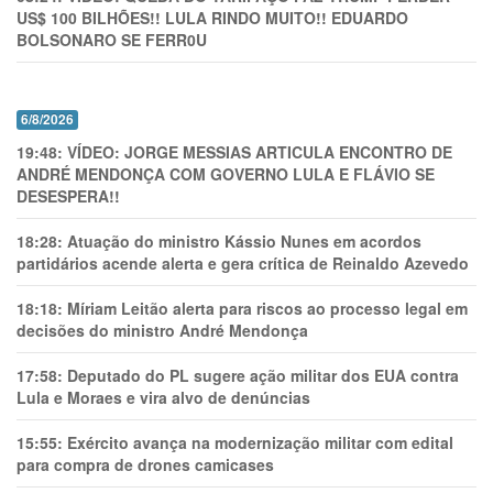
US$ 100 BILHÕES!! LULA RINDO MUITO!! EDUARDO
BOLSONARO SE FERR0U
6/8/2026
19:48:
VÍDEO: JORGE MESSIAS ARTICULA ENCONTRO DE
ANDRÉ MENDONÇA COM GOVERNO LULA E FLÁVIO SE
DESESPERA!!
18:28:
Atuação do ministro Kássio Nunes em acordos
partidários acende alerta e gera crítica de Reinaldo Azevedo
18:18:
Míriam Leitão alerta para riscos ao processo legal em
decisões do ministro André Mendonça
17:58:
Deputado do PL sugere ação militar dos EUA contra
Lula e Moraes e vira alvo de denúncias
15:55:
Exército avança na modernização militar com edital
para compra de drones camicases