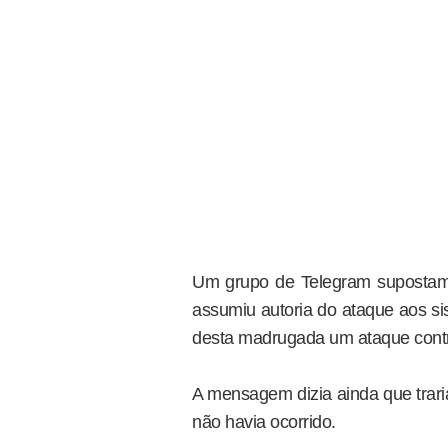
Um grupo de Telegram supostam
assumiu autoria do ataque aos si
desta madrugada um ataque contr
A mensagem dizia ainda que trari
não havia ocorrido.