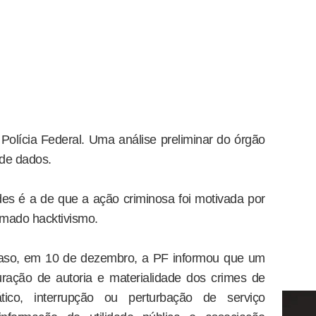
olícia Federal. Uma análise preliminar do órgão
 de dados.
ades é a de que a ação criminosa foi motivada por
hamado hacktivismo.
caso, em 10 de dezembro, a PF informou que um
puração de autoria e materialidade dos crimes de
ático, interrupção ou perturbação de serviço