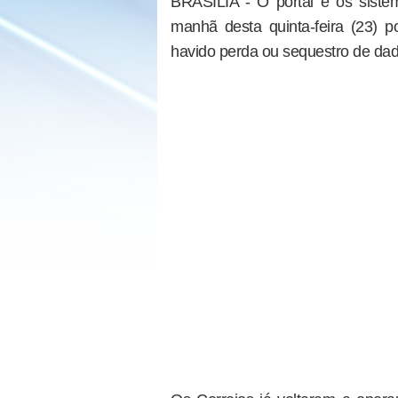
BRASÍLIA - O portal e os sistem
manhã desta quinta-feira (23) p
havido perda ou sequestro de dad