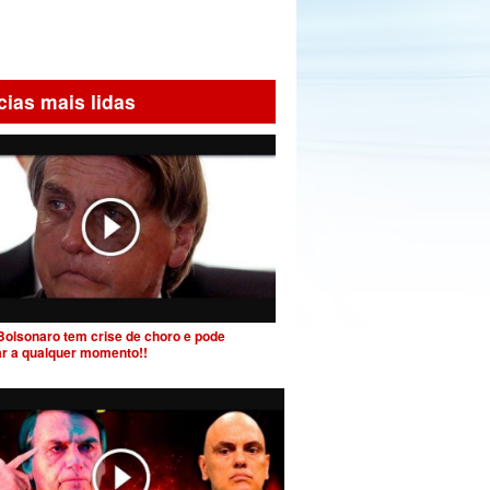
cias mais lidas
Bolsonaro tem crise de choro e pode
ar a qualquer momento!!