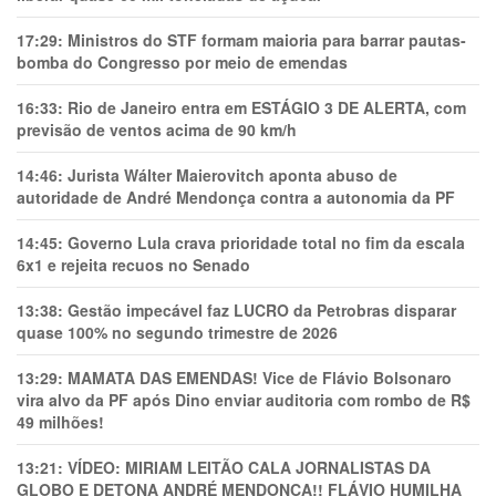
17:29:
Ministros do STF formam maioria para barrar pautas-
bomba do Congresso por meio de emendas
16:33:
Rio de Janeiro entra em ESTÁGIO 3 DE ALERTA, com
previsão de ventos acima de 90 km/h
14:46:
Jurista Wálter Maierovitch aponta abuso de
autoridade de André Mendonça contra a autonomia da PF
14:45:
Governo Lula crava prioridade total no fim da escala
6x1 e rejeita recuos no Senado
13:38:
Gestão impecável faz LUCRO da Petrobras disparar
quase 100% no segundo trimestre de 2026
13:29:
MAMATA DAS EMENDAS! Vice de Flávio Bolsonaro
vira alvo da PF após Dino enviar auditoria com rombo de R$
49 milhões!
13:21:
VÍDEO: MIRIAM LEITÃO CALA JORNALISTAS DA
GLOBO E DETONA ANDRÉ MENDONÇA!! FLÁVIO HUMILHA