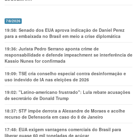
7/8/2026
19:58:
Senado dos EUA aprova indicação de Daniel Perez
para a embaixada no Brasil em meio a crise diplomática
19:36:
Jurista Pedro Serrano aponta crime de
responsabilidade e defende impeachment se interferência de
Kassio Nunes for confirmada
19:09:
TSE cria conselho especial contra desinformação e
uso indevido de IA nas eleições de 2026
19:02:
"Latino-americano frustrado": Lula rebate acusações
de secretário de Donald Trump
18:37:
STF impõe derrota a Alexandre de Moraes e acolhe
recurso de Defensoria em caso do 8 de Janeiro
17:48:
EUA exigem vantagens comerciais do Brasil para
liberar quase 60 mil toneladas de açúcar