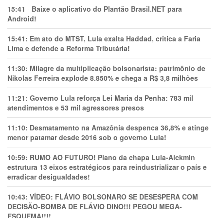
15:41
-
Baixe o aplicativo do Plantão Brasil.NET para
Android!
15:41:
Em ato do MTST, Lula exalta Haddad, critica a Faria
Lima e defende a Reforma Tributária!
11:30:
Milagre da multiplicação bolsonarista: patrimônio de
Nikolas Ferreira explode 8.850% e chega a R$ 3,8 milhões
11:21:
Governo Lula reforça Lei Maria da Penha: 783 mil
atendimentos e 53 mil agressores presos
11:10:
Desmatamento na Amazônia despenca 36,8% e atinge
menor patamar desde 2016 sob o governo Lula!
10:59:
RUMO AO FUTURO! Plano da chapa Lula-Alckmin
estrutura 13 eixos estratégicos para reindustrializar o país e
erradicar desigualdades!
10:43:
VÍDEO: FLÁVIO BOLSONARO SE DESESPERA COM
DECISÃO-BOMBA DE FLÁVIO DINO!!! PEGOU MEGA-
ESQUEMA!!!!