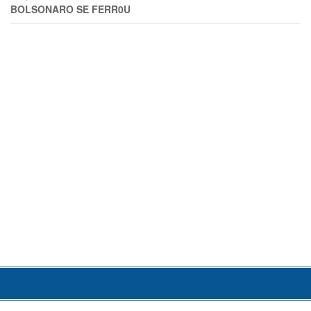
BOLSONARO SE FERR0U