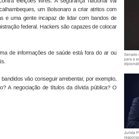
ntra eleições livres. A segurança nacional vai
alhambeques, um Bolsonaro a criar atritos com
tas e uma gente incapaz de lidar com bandos de
istração federal. Hackers são capazes de colocar
ema de informações de saúde está fora do ar ou
Senado 
para a e
is.
diplomát
 bandidos vão conseguir arrebentar, por exemplo,
o? A negociação de títulos da dívida pública? O
Jurista 
respons