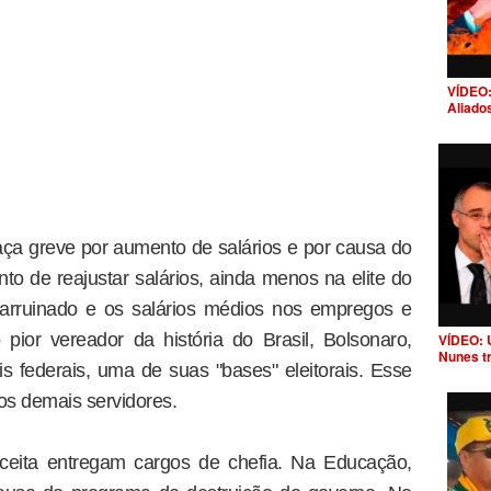
VÍDEO:
Aliado
eaça greve por aumento de salários e por causa do
o de reajustar salários, ainda menos na elite do
 arruinado e os salários médios nos empregos e
pior vereador da história do Brasil, Bolsonaro,
VÍDEO: 
Nunes t
is federais, uma de suas "bases" eleitorais. Esse
os demais servidores.
ceita entregam cargos de chefia. Na Educação,