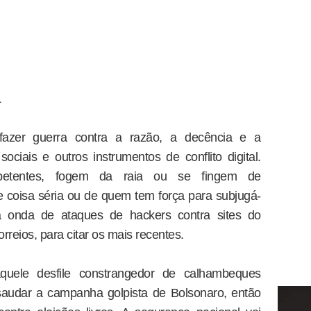
L
azer guerra contra a razão, a decência e a
iais e outros instrumentos de conflito digital.
petentes, fogem da raia ou se fingem de
 coisa séria ou de quem tem força para subjugá-
a onda de ataques de hackers contra sites do
reios, para citar os mais recentes.
aquele desfile constrangedor de calhambeques
saudar a campanha golpista de Bolsonaro, então