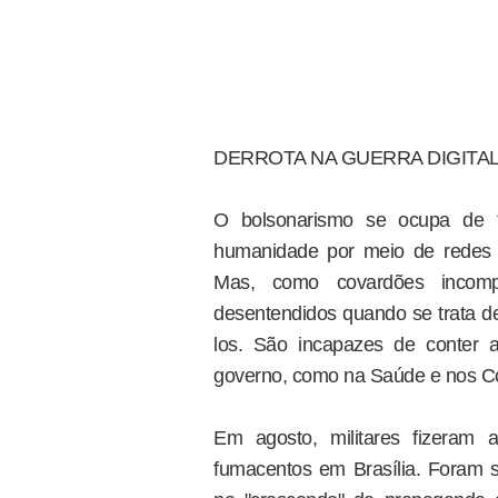
DERROTA NA GUERRA DIGITA
O bolsonarismo se ocupa de f
humanidade por meio de redes soc
Mas, como covardões incom
desentendidos quando se trata de
los. São incapazes de conter 
governo, como na Saúde e nos Cor
Em agosto, militares fizeram 
fumacentos em Brasília. Foram 