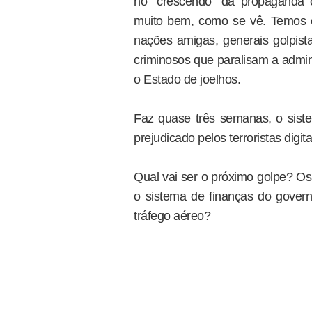
no "crescendo" da propaganda co
muito bem, como se vê. Temos c
nações amigas, generais golpis
criminosos que paralisam a admin
o Estado de joelhos.
Faz quase três semanas, o sist
prejudicado pelos terroristas digita
Qual vai ser o próximo golpe? Os
o sistema de finanças do govern
tráfego aéreo?