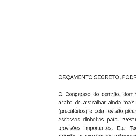
ORÇAMENTO SECRETO, PODR
O Congresso do centrão, domin
acaba de avacalhar ainda mais 
(precatórios) e pela revisão pic
escassos dinheiros para inves
provisões importantes. Etc. T