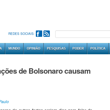
REDES SOCIAIS:
A
MUNDO
OPINIÃO
PESQUISAS
PODER
POLÍTICA
ações de Bolsonaro causam
Paulo