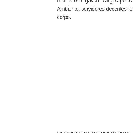
muitos entregavam cargos por c
Ambiente, servidores decentes fo
corpo.