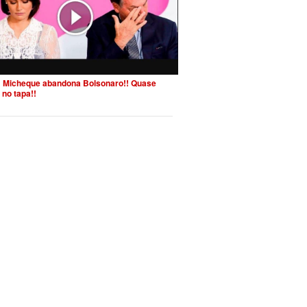
 Micheque abandona Bolsonaro!! Quase
 no tapa!!