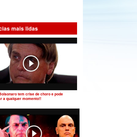
cias mais lidas
Bolsonaro tem crise de choro e pode
ar a qualquer momento!!