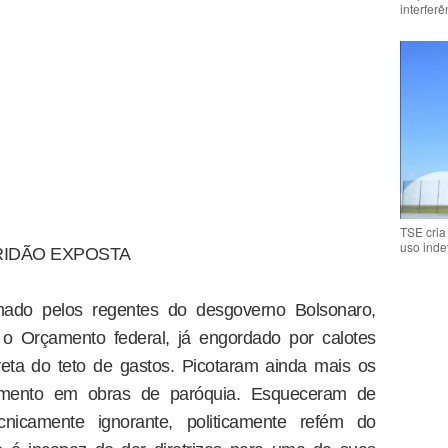
interfer
TSE cria
uso inde
IDÃO EXPOSTA
ado pelos regentes do desgoverno Bolsonaro,
o Orçamento federal, já engordado por calotes
areta do teto de gastos. Picotaram ainda mais os
timento em obras de paróquia. Esqueceram de
ecnicamente ignorante, politicamente refém do