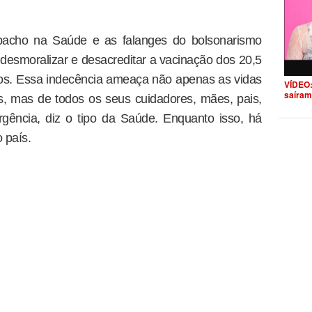
apacho na Saúde e as falanges do bolsonarismo
desmoralizar e desacreditar a vacinação dos 20,5
nos. Essa indecência ameaça não apenas as vidas
VÍDEO:
saíram
, mas de todos os seus cuidadores, mães, pais,
rgência, diz o tipo da Saúde. Enquanto isso, há
 país.