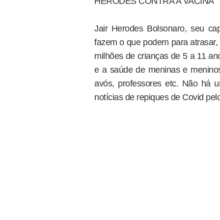
HERODES CONTRA A VACINA
Jair Herodes Bolsonaro, seu c
fazem o que podem para atrasar, 
milhões de crianças de 5 a 11 a
e a saúde de meninas e meninos
avós, professores etc. Não há u
notícias de repiques de Covid pelo