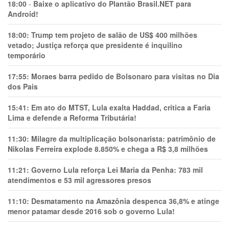
18:00
-
Baixe o aplicativo do Plantão Brasil.NET para
Android!
18:00:
Trump tem projeto de salão de US$ 400 milhões
vetado; Justiça reforça que presidente é inquilino
temporário
17:55:
Moraes barra pedido de Bolsonaro para visitas no Dia
dos Pais
15:41:
Em ato do MTST, Lula exalta Haddad, critica a Faria
Lima e defende a Reforma Tributária!
11:30:
Milagre da multiplicação bolsonarista: patrimônio de
Nikolas Ferreira explode 8.850% e chega a R$ 3,8 milhões
11:21:
Governo Lula reforça Lei Maria da Penha: 783 mil
atendimentos e 53 mil agressores presos
11:10:
Desmatamento na Amazônia despenca 36,8% e atinge
menor patamar desde 2016 sob o governo Lula!