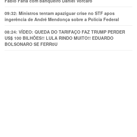
Fábio Faria com banqueiro Daniel Vorcaro
09:32:
Ministros tentam apaziguar crise no STF apos
ingerência de André Mendonça sobre a Polícia Federal
08:24:
VÍDEO: QUEDA DO TARIFAÇO FAZ TRUMP PERDER
US$ 100 BILHÕES!! LULA RINDO MUITO!! EDUARDO
BOLSONARO SE FERR0U