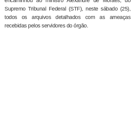
encaminhou ao ministro Alexandre de Moraes, do
Supremo Tribunal Federal (STF), neste sábado (25),
todos os arquivos detalhados com as ameaças
recebidas pelos servidores do órgão.