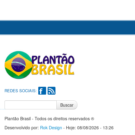
REDES SOCIAIS:
Buscar
Notícias do Flamengo
Notícias do Corinthians
Plantão Brasil - Todos os direitos reservados ®
Desenvolvido por:
Rok Design
- Hoje: 08/08/2026 - 13:26