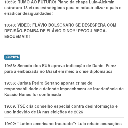
10:59:
RUMO AO FUTURO! Plano da chapa Lula-Alckmin
estrutura 13 eixos estratégicos para reindustrializar o país e
erradicar desigualdades!
10:43:
VÍDEO: FLÁVIO BOLSONARO SE DESESPERA COM
DECISÃO-BOMBA DE FLÁVIO DINO!!! PEGOU MEGA-
ESQUEMA!!!!
7/8/2026
19:58:
Senado dos EUA aprova indicação de Daniel Perez
para a embaixada no Brasil em meio a crise diplomática
19:36:
Jurista Pedro Serrano aponta crime de
responsabilidade e defende impeachment se interferência de
Kassio Nunes for confirmada
19:09:
TSE cria conselho especial contra desinformação e
uso indevido de IA nas eleições de 2026
19:02:
"Latino-americano frustrado": Lula rebate acusações