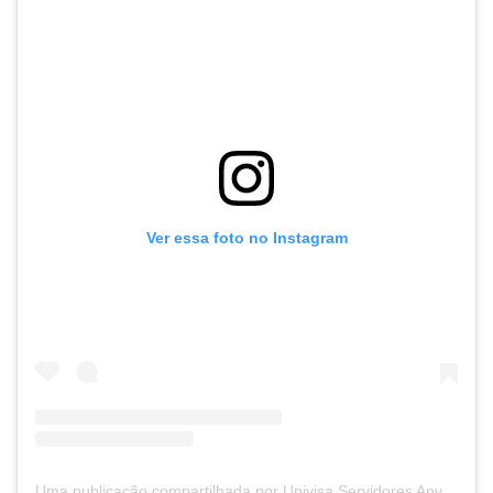
Ver essa foto no Instagram
Uma publicação compartilhada por Univisa Servidores Anvisa (@diretoriaunivisa)