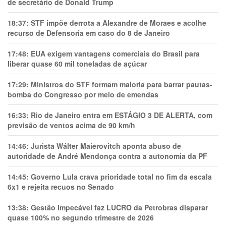
de secretário de Donald Trump
18:37:
STF impõe derrota a Alexandre de Moraes e acolhe
recurso de Defensoria em caso do 8 de Janeiro
17:48:
EUA exigem vantagens comerciais do Brasil para
liberar quase 60 mil toneladas de açúcar
17:29:
Ministros do STF formam maioria para barrar pautas-
bomba do Congresso por meio de emendas
16:33:
Rio de Janeiro entra em ESTÁGIO 3 DE ALERTA, com
previsão de ventos acima de 90 km/h
14:46:
Jurista Wálter Maierovitch aponta abuso de
autoridade de André Mendonça contra a autonomia da PF
14:45:
Governo Lula crava prioridade total no fim da escala
6x1 e rejeita recuos no Senado
13:38:
Gestão impecável faz LUCRO da Petrobras disparar
quase 100% no segundo trimestre de 2026