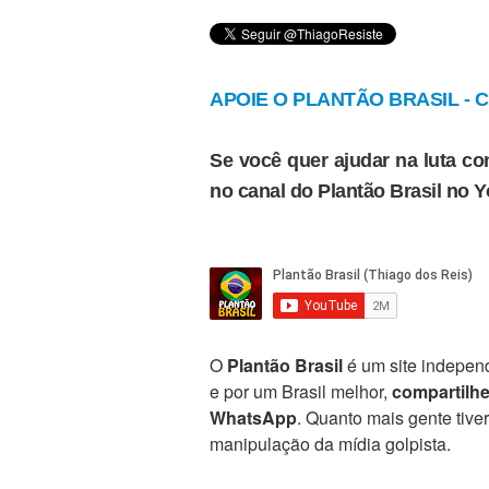
APOIE O PLANTÃO BRASIL - Cl
Se você quer ajudar na luta con
no canal do Plantão Brasil no 
O
Plantão Brasil
é um site independ
e por um Brasil melhor,
compartilh
WhatsApp
. Quanto mais gente tive
manipulação da mídia golpista.