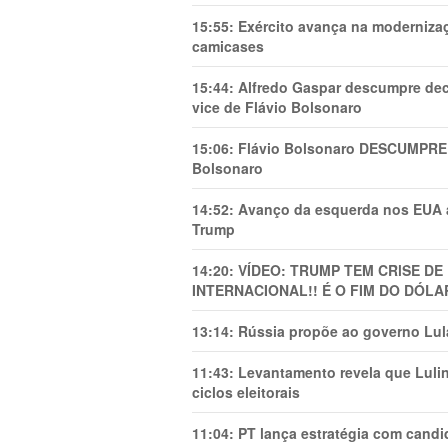
15:55:
Exército avança na modernizaç
camicases
15:44:
Alfredo Gaspar descumpre dec
vice de Flávio Bolsonaro
15:06:
Flávio Bolsonaro DESCUMPRE 
Bolsonaro
14:52:
Avanço da esquerda nos EUA
Trump
14:20:
VÍDEO: TRUMP TEM CRlSE DE
INTERNACIONAL!! É O FIM DO DÓLA
13:14:
Rússia propõe ao governo Lula
11:43:
Levantamento revela que Luli
ciclos eleitorais
11:04:
PT lança estratégia com candi