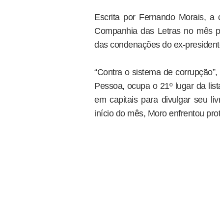
Escrita por Fernando Morais, a o
Companhia das Letras no mês pas
das condenações do ex-president
“Contra o sistema de corrupção”, 
Pessoa, ocupa o 21º lugar da li
em capitais para divulgar seu li
início do mês, Moro enfrentou pro