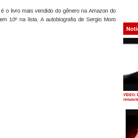
a é o livro mais vendido do gênero na Amazon do
em 10º na lista. A autobiografia de Sergio Moro
Notí
VÍDEO: 
renunci