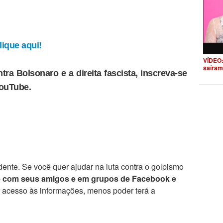
ique aqui!
VÍDEO:
saíram
tra Bolsonaro e a direita fascista, inscreva-se
YouTube.
ente. Se você quer ajudar na luta contra o golpismo
e com seus amigos e em grupos de Facebook e
r acesso às informações, menos poder terá a