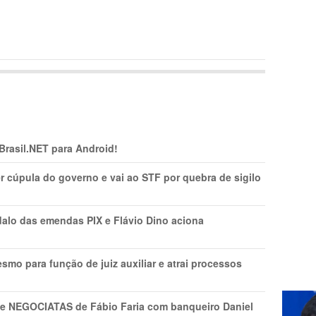
 Brasil.NET para Android!
r cúpula do governo e vai ao STF por quebra de sigilo
lo das emendas PIX e Flávio Dino aciona
mo para função de juiz auxiliar e atrai processos
s e NEGOCIATAS de Fábio Faria com banqueiro Daniel