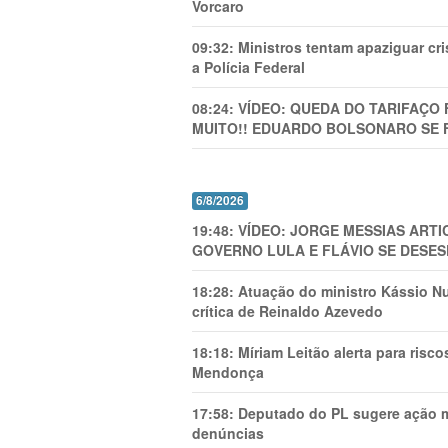
Vorcaro
09:32:
Ministros tentam apaziguar c
a Polícia Federal
08:24:
VÍDEO: QUEDA DO TARIFAÇO 
MUITO!! EDUARDO BOLSONARO SE 
6/8/2026
19:48:
VÍDEO: JORGE MESSIAS AR
GOVERNO LULA E FLÁVIO SE DESES
18:28:
Atuação do ministro Kássio Nu
crítica de Reinaldo Azevedo
18:18:
Míriam Leitão alerta para risc
Mendonça
17:58:
Deputado do PL sugere ação mi
denúncias