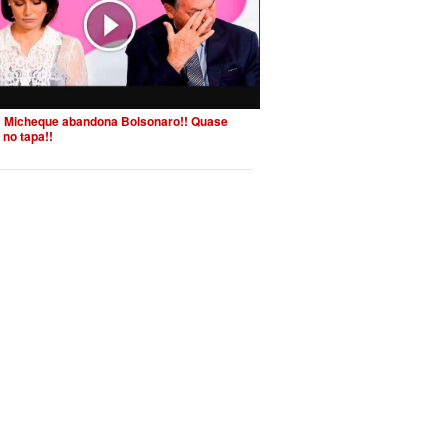
 Micheque abandona Bolsonaro!! Quase
 no tapa!!