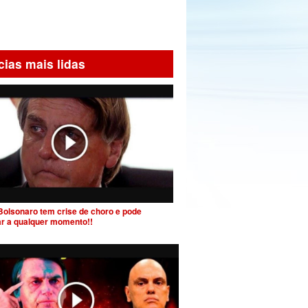
cias mais lidas
Bolsonaro tem crise de choro e pode
ar a qualquer momento!!