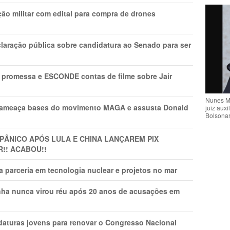
ão militar com edital para compra de drones
laração pública sobre candidatura ao Senado para ser
promessa e ESCONDE contas de filme sobre Jair
Nunes M
 ameaça bases do movimento MAGA e assusta Donald
juiz auxi
Bolsona
 PÂNlCO APÓS LULA E CHINA LANÇAREM PIX
R!! ACABOU!!
 parceria em tecnologia nuclear e projetos no mar
nha nunca virou réu após 20 anos de acusações em
daturas jovens para renovar o Congresso Nacional