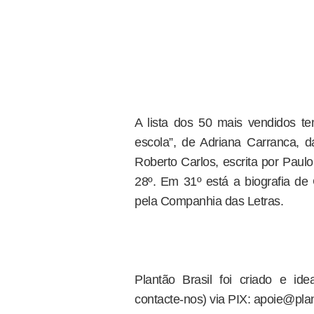
A lista dos 50 mais vendidos te
escola”, de Adriana Carranca, 
Roberto Carlos, escrita por Paul
28º. Em 31º está a biografia de 
pela Companhia das Letras.
Plantão Brasil foi criado e i
contacte-nos) via PIX: apoie@plan