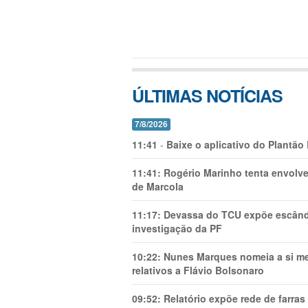
ÚLTIMAS NOTÍCIAS
7/8/2026
11:41
-
Baixe o aplicativo do Plantão
11:41:
Rogério Marinho tenta envolve
de Marcola
11:17:
Devassa do TCU expõe escânda
investigação da PF
10:22:
Nunes Marques nomeia a si mes
relativos a Flávio Bolsonaro
09:52:
Relatório expõe rede de farra