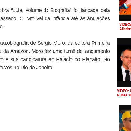
bra “Lula, volume 1: Biografia” foi lançada pela
sado. O livro vai da infância até as anulações
VÍDEO:
e.
Aliado
autobiografia de Sergio Moro, da editora Primeira
sta da Amazon. Moro fez uma turnê de lançamento
vro e sua candidatura ao Palácio do Planalto. No
testos no Rio de Janeiro.
VÍDEO: 
Nunes t