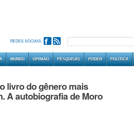
REDES SOCIAIS:
A
MUNDO
OPINIÃO
PESQUISAS
PODER
POLÍTICA
 o livro do gênero mais
. A autobiografia de Moro