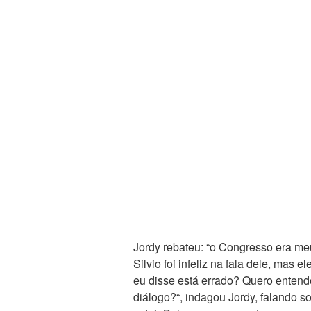
Jordy rebateu: “o Congresso era meu
Silvio foi infeliz na fala dele, mas
eu disse está errado? Quero entend
diálogo?“, indagou Jordy, falando so