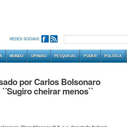
REDES SOCIAIS:
A
MUNDO
OPINIÃO
PESQUISAS
PODER
POLÍTICA
sado por Carlos Bolsonaro
 ´´Sugiro cheirar menos``