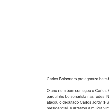
Carlos Bolsonaro protagoniza bate-
O ano nem bem começou e Carlos Bo
parquinho bolsonarista nas redes. N
atacou o deputado Carlos Jordy (PS
presidencial, e arrastou a milícia vi