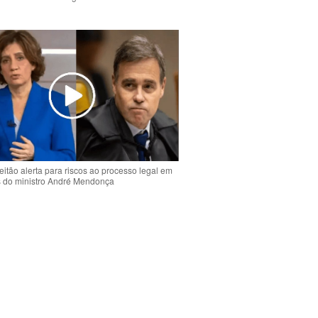
o
eitão alerta para riscos ao processo legal em
s do ministro André Mendonça