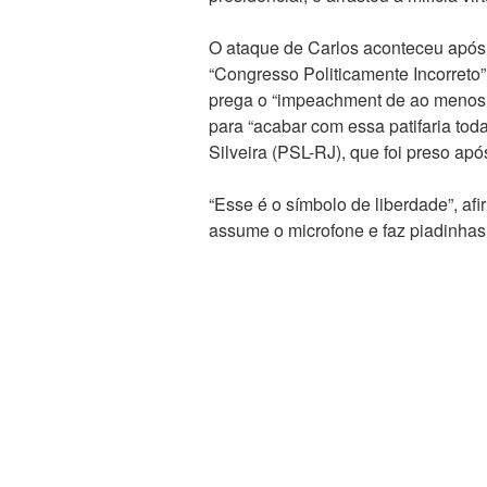
O ataque de Carlos aconteceu após 
“Congresso Politicamente Incorreto”,
prega o “impeachment de ao menos 
para “acabar com essa patifaria to
Silveira (PSL-RJ), que foi preso ap
“Esse é o símbolo de liberdade”, af
assume o microfone e faz piadinhas 