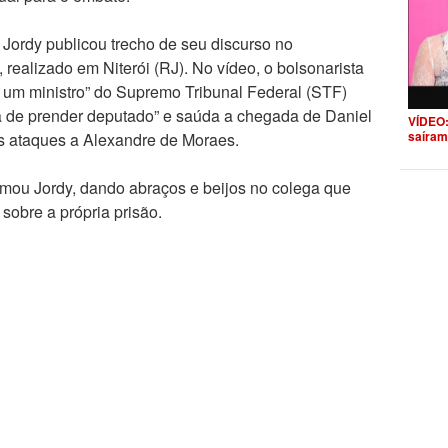
Jordy publicou trecho de seu discurso no
 realizado em Niterói (RJ). No vídeo, o bolsonarista
um ministro” do Supremo Tribunal Federal (STF)
da de prender deputado” e saúda a chegada de Daniel
VÍDEO:
saíram
ós ataques a Alexandre de Moraes.
irmou Jordy, dando abraços e beijos no colega que
sobre a própria prisão.