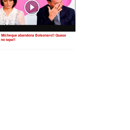
 Micheque abandona Bolsonaro!! Quase
 no tapa!!