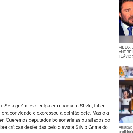
VÍDEO:
ANDRÉ 
FLÁVIO
. Se alguém teve culpa em chamar o Silvio, fui eu.
 ele era convidado e expressou a opinião dele. Mas o q
er. Queremos deputados bolsonaristas ou aliados do
bre críticas desferidas pelo olavista Silvio Grimaldo
Atuação 
partidár