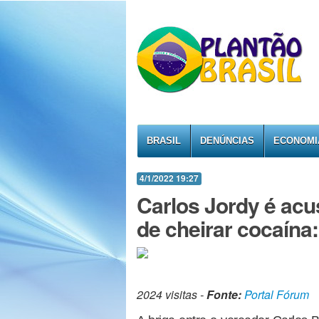
BRASIL
DENÚNCIAS
ECONOMI
4/1/2022 19:27
Carlos Jordy é acu
de cheirar cocaína:
2024 visitas -
Fonte:
Portal Fórum