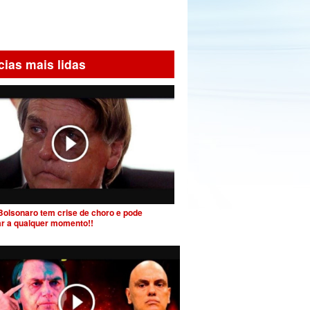
cias mais lidas
Bolsonaro tem crise de choro e pode
ar a qualquer momento!!