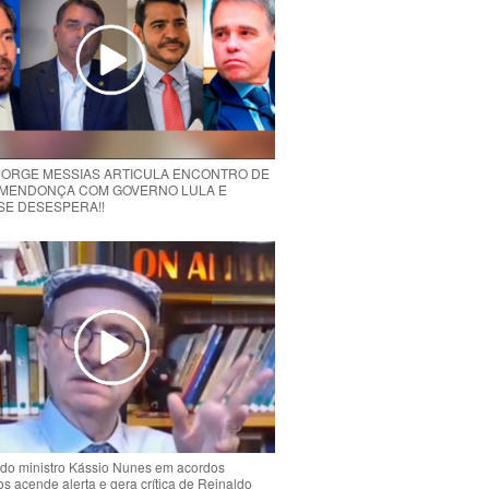
 JORGE MESSIAS ARTICULA ENCONTRO DE
MENDONÇA COM GOVERNO LULA E
 SE DESESPERA!!
do ministro Kássio Nunes em acordos
ios acende alerta e gera crítica de Reinaldo