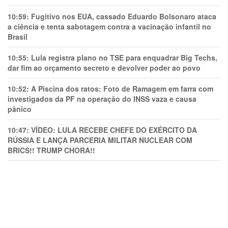
10:59:
Fugitivo nos EUA, cassado Eduardo Bolsonaro ataca
a ciência e tenta sabotagem contra a vacinação infantil no
Brasil
10:55:
Lula registra plano no TSE para enquadrar Big Techs,
dar fim ao orçamento secreto e devolver poder ao povo
10:52:
A Piscina dos ratos: Foto de Ramagem em farra com
investigados da PF na operação do INSS vaza e causa
pânico
10:47:
VÍDEO: LULA RECEBE CHEFE DO EXÉRCITO DA
RÚSSIA E LANÇA PARCERIA MILITAR NUCLEAR COM
BRICS!! TRUMP CHORA!!