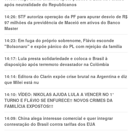
após neutralidade do Republicanos
14:26:
STF autoriza operação da PF para apurar desvio de R$
97 milhões da previdência de Maceió em ativos do Banco
Master
14:23:
Em fuga do próprio sobrenome, Flávio esconde
"Bolsonaro" e expõe pânico do PL com rejeição da família
14:17:
Lula presta solidariedade e coloca o Brasil à
disposição após terremoto devastador na Colômbia
14:14:
Editora do Clarín expõe crise brutal na Argentina e diz
que Milei está nu
14:10:
VÍDEO: NIKOLAS AJUDA LULA A VENCER NO 1°
TURNO E FLÁVIO SE ENFURECE!! NOVOS CRIMES DA
FAMILÍCIA EXPOSTOS!!!
14:09:
China alega interesse comercial e quer integrar
contestação do Brasil contra tarifas dos EUA