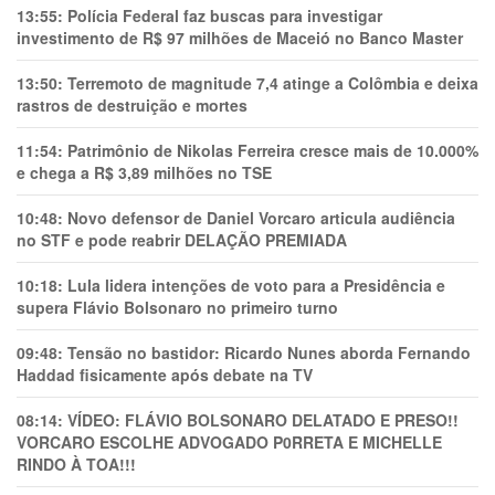
13:55:
Polícia Federal faz buscas para investigar
investimento de R$ 97 milhões de Maceió no Banco Master
13:50:
Terremoto de magnitude 7,4 atinge a Colômbia e deixa
rastros de destruição e mortes
11:54:
Patrimônio de Nikolas Ferreira cresce mais de 10.000%
e chega a R$ 3,89 milhões no TSE
10:48:
Novo defensor de Daniel Vorcaro articula audiência
no STF e pode reabrir DELAÇÃO PREMIADA
10:18:
Lula lidera intenções de voto para a Presidência e
supera Flávio Bolsonaro no primeiro turno
09:48:
Tensão no bastidor: Ricardo Nunes aborda Fernando
Haddad fisicamente após debate na TV
08:14:
VÍDEO: FLÁVIO BOLSONARO DELATADO E PRESO!!
VORCARO ESCOLHE ADVOGADO P0RRETA E MICHELLE
RINDO À TOA!!!