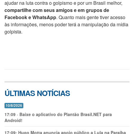
ajudar na luta contra o golpismo e por um Brasil melhor,
compartilhe com seus amigos e em grupos de
Facebook e WhatsApp
. Quanto mais gente tiver acesso
às informações, menos poder terá a manipulação da mídia
golpista.
ÚLTIMAS NOTÍCIAS
10/8/2026
17:09
-
Baixe o aplicativo do Plantão Brasil.NET para
Android!
17:09:
Hugo Motta anuncia apoio público a Lula na Paraíba