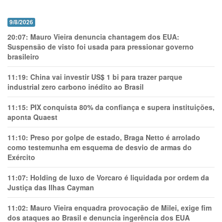
9/8/2026
20:07:
Mauro Vieira denuncia chantagem dos EUA:
Suspensão de visto foi usada para pressionar governo
brasileiro
11:19:
China vai investir US$ 1 bi para trazer parque
industrial zero carbono inédito ao Brasil
11:15:
PIX conquista 80% da confiança e supera instituições,
aponta Quaest
11:10:
Preso por golpe de estado, Braga Netto é arrolado
como testemunha em esquema de desvio de armas do
Exército
11:07:
Holding de luxo de Vorcaro é liquidada por ordem da
Justiça das Ilhas Cayman
11:02:
Mauro Vieira enquadra provocação de Milei, exige fim
dos ataques ao Brasil e denuncia ingerência dos EUA