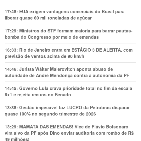
17:48:
EUA exigem vantagens comerciais do Brasil para
liberar quase 60 mil toneladas de açúcar
17:29:
Ministros do STF formam maioria para barrar pautas-
bomba do Congresso por meio de emendas
16:33:
Rio de Janeiro entra em ESTÁGIO 3 DE ALERTA, com
previsão de ventos acima de 90 km/h
14:46:
Jurista Wálter Maierovitch aponta abuso de
autoridade de André Mendonça contra a autonomia da PF
14:45:
Governo Lula crava prioridade total no fim da escala
6x1 e rejeita recuos no Senado
13:38:
Gestão impecável faz LUCRO da Petrobras disparar
quase 100% no segundo trimestre de 2026
13:29:
MAMATA DAS EMENDAS! Vice de Flávio Bolsonaro
vira alvo da PF após Dino enviar auditoria com rombo de R$
49 milhões!