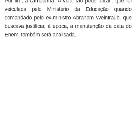
Por fim, a campanha “A vida não pode parar”, que foi
veiculada pelo Ministério da Educação quando
comandado pelo ex-ministro Abraham Weintraub, que
buscava justificar, à época, a manutenção da data do
Enem, também será analisada.