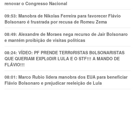
renovar o Congresso Nacional
09:53:
Manobra de Nikolas Ferreira para favorecer Flávio
Bolsonaro é frustrada por recusa de Romeu Zema
08:49:
Alexandre de Moraes nega recurso de Jair Bolsonaro
e mantém proibição de visitas políticas
08:24:
VÍDEO: PF PRENDE TERR0RlSTAS B0LSONARlSTAS
QUE QUERIAM EXPL0DlR LULA E O STF!!! A MANDO DE
FLÁVIO!!!
08:01:
Marco Rubio lidera manobra dos EUA para beneficiar
Flávio Bolsonaro e prejudicar reeleição de Lula