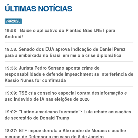
ÚLTIMAS NOTÍCIAS
7/8/2026
19:58
-
Baixe o aplicativo do Plantão Brasil.NET para
Android!
19:58:
Senado dos EUA aprova indicação de Daniel Perez
para a embaixada no Brasil em meio a crise diplomática
19:36:
Jurista Pedro Serrano aponta crime de
responsabilidade e defende impeachment se interferência de
Kassio Nunes for confirmada
19:09:
TSE cria conselho especial contra desinformação e
uso indevido de IA nas eleições de 2026
19:02:
"Latino-americano frustrado": Lula rebate acusações
de secretário de Donald Trump
18:37:
STF impõe derrota a Alexandre de Moraes e acolhe
recurso de Defensoria em caso do 8 de Janeiro