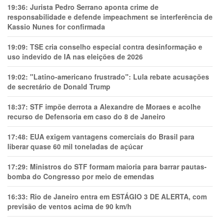
19:36:
Jurista Pedro Serrano aponta crime de
responsabilidade e defende impeachment se interferência de
Kassio Nunes for confirmada
19:09:
TSE cria conselho especial contra desinformação e
uso indevido de IA nas eleições de 2026
19:02:
"Latino-americano frustrado": Lula rebate acusações
de secretário de Donald Trump
18:37:
STF impõe derrota a Alexandre de Moraes e acolhe
recurso de Defensoria em caso do 8 de Janeiro
17:48:
EUA exigem vantagens comerciais do Brasil para
liberar quase 60 mil toneladas de açúcar
17:29:
Ministros do STF formam maioria para barrar pautas-
bomba do Congresso por meio de emendas
16:33:
Rio de Janeiro entra em ESTÁGIO 3 DE ALERTA, com
previsão de ventos acima de 90 km/h