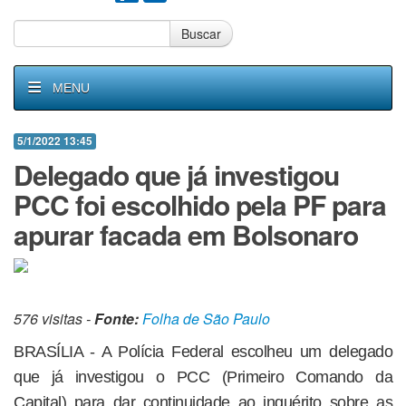
Buscar
MENU
5/1/2022 13:45
Delegado que já investigou
PCC foi escolhido pela PF para
apurar facada em Bolsonaro
576 visitas -
Fonte:
Folha de São Paulo
BRASÍLIA - A Polícia Federal escolheu um delegado
que já investigou o PCC (Primeiro Comando da
Capital) para dar continuidade ao inquérito sobre as