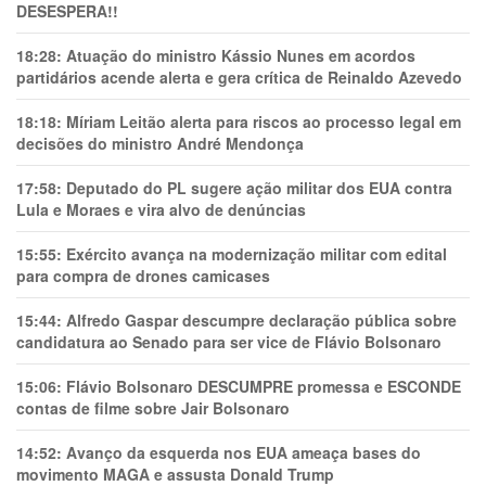
DESESPERA!!
18:28:
Atuação do ministro Kássio Nunes em acordos
partidários acende alerta e gera crítica de Reinaldo Azevedo
18:18:
Míriam Leitão alerta para riscos ao processo legal em
decisões do ministro André Mendonça
17:58:
Deputado do PL sugere ação militar dos EUA contra
Lula e Moraes e vira alvo de denúncias
15:55:
Exército avança na modernização militar com edital
para compra de drones camicases
15:44:
Alfredo Gaspar descumpre declaração pública sobre
candidatura ao Senado para ser vice de Flávio Bolsonaro
15:06:
Flávio Bolsonaro DESCUMPRE promessa e ESCONDE
contas de filme sobre Jair Bolsonaro
14:52:
Avanço da esquerda nos EUA ameaça bases do
movimento MAGA e assusta Donald Trump