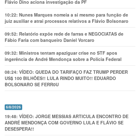
Flávio Dino aciona investigação da PF
10:22:
Nunes Marques nomeia a si mesmo para função de
juiz auxiliar e atrai processos relativos a Flávio Bolsonaro
09:52:
Relatório expõe rede de farras e NEGOCIATAS de
Fábio Faria com banqueiro Daniel Vorcaro
09:32:
Ministros tentam apaziguar crise no STF apos
ingerência de André Mendonça sobre a Polícia Federal
08:24:
VÍDEO: QUEDA DO TARIFAÇO FAZ TRUMP PERDER
US$ 100 BILHÕES!! LULA RINDO MUITO!! EDUARDO
BOLSONARO SE FERR0U
6/8/2026
19:48:
VÍDEO: JORGE MESSIAS ARTICULA ENCONTRO DE
ANDRÉ MENDONÇA COM GOVERNO LULA E FLÁVIO SE
DESESPERA!!