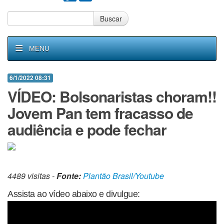
Buscar
MENU
6/1/2022 08:31
VÍDEO: Bolsonaristas choram!!
Jovem Pan tem fracasso de
audiência e pode fechar
4489 visitas -
Fonte:
Plantão Brasil/Youtube
Assista ao vídeo abaixo e divulgue: