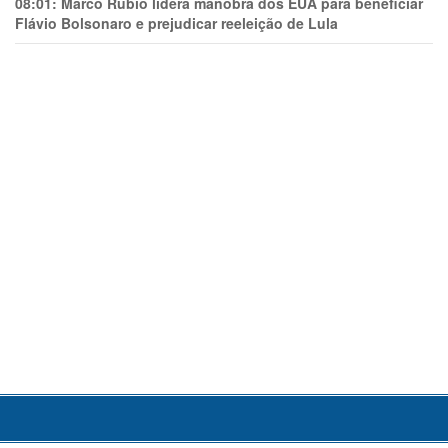
08:01:
Marco Rubio lidera manobra dos EUA para beneficiar
Flávio Bolsonaro e prejudicar reeleição de Lula