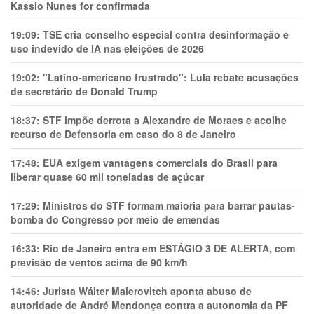
Kassio Nunes for confirmada
19:09:
TSE cria conselho especial contra desinformação e
uso indevido de IA nas eleições de 2026
19:02:
"Latino-americano frustrado": Lula rebate acusações
de secretário de Donald Trump
18:37:
STF impõe derrota a Alexandre de Moraes e acolhe
recurso de Defensoria em caso do 8 de Janeiro
17:48:
EUA exigem vantagens comerciais do Brasil para
liberar quase 60 mil toneladas de açúcar
17:29:
Ministros do STF formam maioria para barrar pautas-
bomba do Congresso por meio de emendas
16:33:
Rio de Janeiro entra em ESTÁGIO 3 DE ALERTA, com
previsão de ventos acima de 90 km/h
14:46:
Jurista Wálter Maierovitch aponta abuso de
autoridade de André Mendonça contra a autonomia da PF