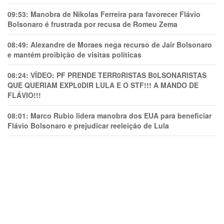
09:53:
Manobra de Nikolas Ferreira para favorecer Flávio
Bolsonaro é frustrada por recusa de Romeu Zema
08:49:
Alexandre de Moraes nega recurso de Jair Bolsonaro
e mantém proibição de visitas políticas
08:24:
VÍDEO: PF PRENDE TERR0RlSTAS B0LSONARlSTAS
QUE QUERIAM EXPL0DlR LULA E O STF!!! A MANDO DE
FLÁVIO!!!
08:01:
Marco Rubio lidera manobra dos EUA para beneficiar
Flávio Bolsonaro e prejudicar reeleição de Lula