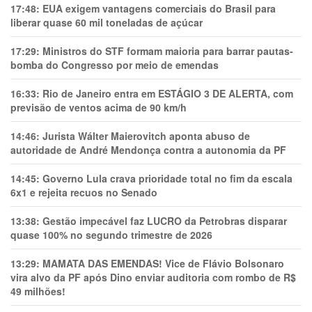
17:48:
EUA exigem vantagens comerciais do Brasil para
liberar quase 60 mil toneladas de açúcar
17:29:
Ministros do STF formam maioria para barrar pautas-
bomba do Congresso por meio de emendas
16:33:
Rio de Janeiro entra em ESTÁGIO 3 DE ALERTA, com
previsão de ventos acima de 90 km/h
14:46:
Jurista Wálter Maierovitch aponta abuso de
autoridade de André Mendonça contra a autonomia da PF
14:45:
Governo Lula crava prioridade total no fim da escala
6x1 e rejeita recuos no Senado
13:38:
Gestão impecável faz LUCRO da Petrobras disparar
quase 100% no segundo trimestre de 2026
13:29:
MAMATA DAS EMENDAS! Vice de Flávio Bolsonaro
vira alvo da PF após Dino enviar auditoria com rombo de R$
49 milhões!