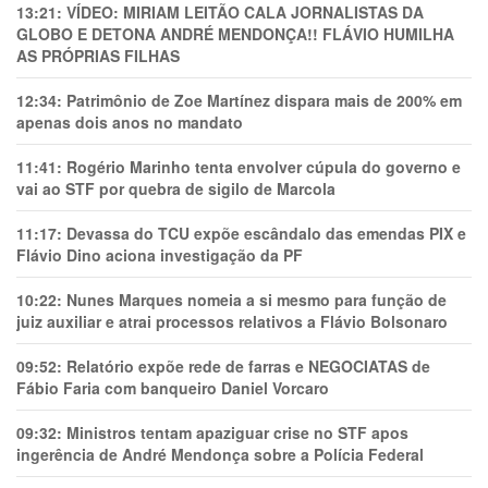
13:21:
VÍDEO: MIRIAM LEITÃO CALA JORNALISTAS DA
GLOBO E DETONA ANDRÉ MENDONÇA!! FLÁVIO HUMILHA
AS PRÓPRIAS FILHAS
12:34:
Patrimônio de Zoe Martínez dispara mais de 200% em
apenas dois anos no mandato
11:41:
Rogério Marinho tenta envolver cúpula do governo e
vai ao STF por quebra de sigilo de Marcola
11:17:
Devassa do TCU expõe escândalo das emendas PIX e
Flávio Dino aciona investigação da PF
10:22:
Nunes Marques nomeia a si mesmo para função de
juiz auxiliar e atrai processos relativos a Flávio Bolsonaro
09:52:
Relatório expõe rede de farras e NEGOCIATAS de
Fábio Faria com banqueiro Daniel Vorcaro
09:32:
Ministros tentam apaziguar crise no STF apos
ingerência de André Mendonça sobre a Polícia Federal