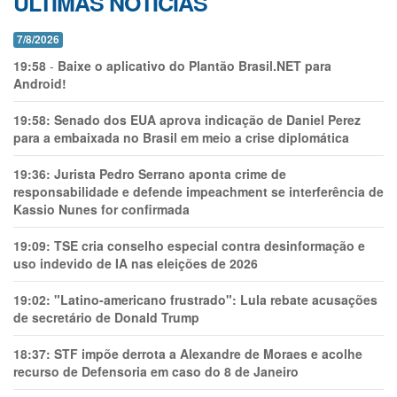
ÚLTIMAS NOTÍCIAS
7/8/2026
19:58
-
Baixe o aplicativo do Plantão Brasil.NET para
Android!
19:58:
Senado dos EUA aprova indicação de Daniel Perez
para a embaixada no Brasil em meio a crise diplomática
19:36:
Jurista Pedro Serrano aponta crime de
responsabilidade e defende impeachment se interferência de
Kassio Nunes for confirmada
19:09:
TSE cria conselho especial contra desinformação e
uso indevido de IA nas eleições de 2026
19:02:
"Latino-americano frustrado": Lula rebate acusações
de secretário de Donald Trump
18:37:
STF impõe derrota a Alexandre de Moraes e acolhe
recurso de Defensoria em caso do 8 de Janeiro