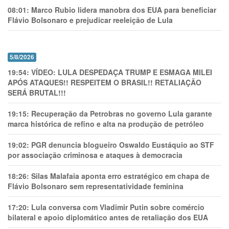
08:01:
Marco Rubio lidera manobra dos EUA para beneficiar
Flávio Bolsonaro e prejudicar reeleição de Lula
5/8/2026
19:54:
VÍDEO: LULA DESPEDAÇA TRUMP E ESMAGA MILEI
APÓS ATAQUES!! RESPEITEM O BRASIL!! RETALIAÇÃO
SERÁ BRUTAL!!!
19:15:
Recuperação da Petrobras no governo Lula garante
marca histórica de refino e alta na produção de petróleo
19:02:
PGR denuncia blogueiro Oswaldo Eustáquio ao STF
por associação criminosa e ataques à democracia
18:26:
Silas Malafaia aponta erro estratégico em chapa de
Flávio Bolsonaro sem representatividade feminina
17:20:
Lula conversa com Vladimir Putin sobre comércio
bilateral e apoio diplomático antes de retaliação dos EUA