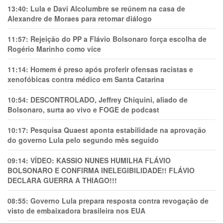
13:40:
Lula e Davi Alcolumbre se reúnem na casa de
Alexandre de Moraes para retomar diálogo
11:57:
Rejeição do PP a Flávio Bolsonaro força escolha de
Rogério Marinho como vice
11:14:
Homem é preso após proferir ofensas racistas e
xenofóbicas contra médico em Santa Catarina
10:54:
DESCONTROLADO, Jeffrey Chiquini, aliado de
Bolsonaro, surta ao vivo e FOGE de podcast
10:17:
Pesquisa Quaest aponta estabilidade na aprovação
do governo Lula pelo segundo mês seguido
09:14:
VÍDEO: KASSIO NUNES HUMlLHA FLÁVIO
BOLSONARO E CONFIRMA INELEGIBILIDADE!! FLÁVIO
DECLARA GUERRA A THIAGO!!!
08:55:
Governo Lula prepara resposta contra revogação de
visto de embaixadora brasileira nos EUA