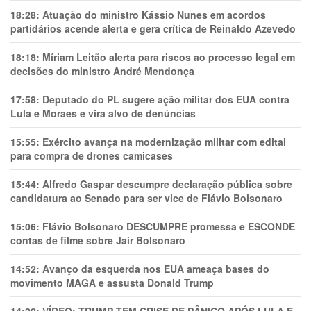
18:28:
Atuação do ministro Kássio Nunes em acordos
partidários acende alerta e gera crítica de Reinaldo Azevedo
18:18:
Míriam Leitão alerta para riscos ao processo legal em
decisões do ministro André Mendonça
17:58:
Deputado do PL sugere ação militar dos EUA contra
Lula e Moraes e vira alvo de denúncias
15:55:
Exército avança na modernização militar com edital
para compra de drones camicases
15:44:
Alfredo Gaspar descumpre declaração pública sobre
candidatura ao Senado para ser vice de Flávio Bolsonaro
15:06:
Flávio Bolsonaro DESCUMPRE promessa e ESCONDE
contas de filme sobre Jair Bolsonaro
14:52:
Avanço da esquerda nos EUA ameaça bases do
movimento MAGA e assusta Donald Trump