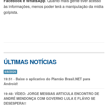
Facebook e WhatsApp
. Quanto mais gente tiver acesso
às informações, menos poder terá a manipulação da mídia
golpista.
ÚLTIMAS NOTÍCIAS
6/8/2026
19:51
-
Baixe o aplicativo do Plantão Brasil.NET para
Android!
19:48:
VÍDEO: JORGE MESSIAS ARTICULA ENCONTRO DE
ANDRÉ MENDONÇA COM GOVERNO LULA E FLÁVIO SE
DESESPERA!!