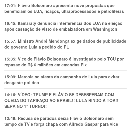
17:01:
Flávio Bolsonaro apresenta nove propostas que
beneficiam os EUA, ricaços, ultraprocessados e petrolíferas
16:45:
Itamaraty denuncia interferência dos EUA na eleição
após cassação de visto de embaixadora em Washington
15:57:
Ministro André Mendonça exige dados de publicidade
do governo Lula a pedido do PL
15:35:
Vice de Flávio Bolsonaro é investigado pelo TCU por
repasse de R$ 6 milhões em emendas Pix
15:09:
Marcola se afasta da campanha de Lula para evitar
desgaste político
14:16:
VÍDEO: TRUMP E FLÁVIO SE DESESPERAM COM
QUEDA DO TARIFAÇO AO BRASIL!! LULA RINDO À TOA!!
SERÁ NO 1° TURNO!!
13:49:
Recusa de partidos deixa Flávio Bolsonaro sem
tempo de TV e força chapa com Alfredo Gaspar para vice