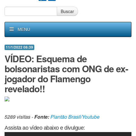
Buscar
MENU
11/1/2022 08:39
VÍDEO: Esquema de
bolsonaristas com ONG de ex-
jogador do Flamengo
revelado!!
5289 visitas -
Fonte:
Plantão Brasil/Youtube
Assista ao vídeo abaixo e divulgue: