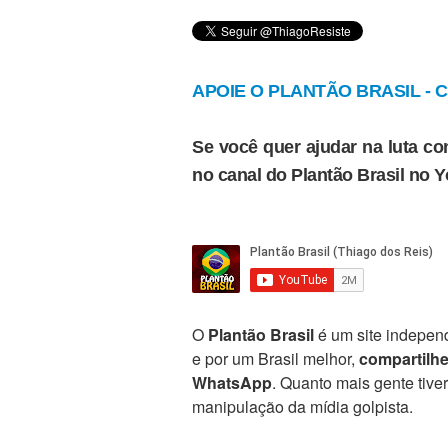
APOIE O PLANTÃO BRASIL - Cl
Se você quer ajudar na luta con
no canal do Plantão Brasil no 
O
Plantão Brasil
é um site independ
e por um Brasil melhor,
compartilh
WhatsApp
. Quanto mais gente tive
manipulação da mídia golpista.