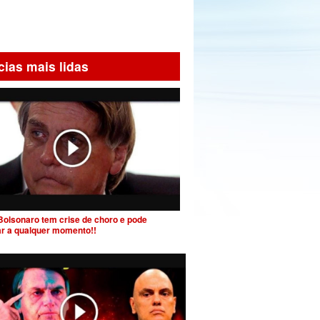
cias mais lidas
Bolsonaro tem crise de choro e pode
ar a qualquer momento!!