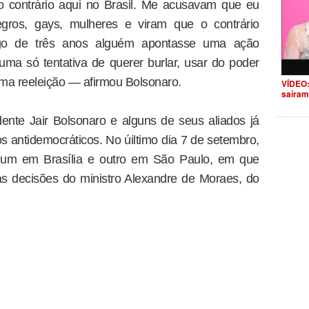
o contrário aqui no Brasil. Me acusavam que eu
negros, gays, mulheres e viram que o contrário
ngo de três anos alguém apontasse uma ação
uma só tentativa de querer burlar, usar do poder
ma reeleição — afirmou Bolsonaro.
VÍDEO:
saíram
ente Jair Bolsonaro e alguns de seus aliados já
s antidemocráticos. No úiltimo dia 7 de setembro,
s, um em Brasília e outro em São Paulo, em que
s decisões do ministro Alexandre de Moraes, do