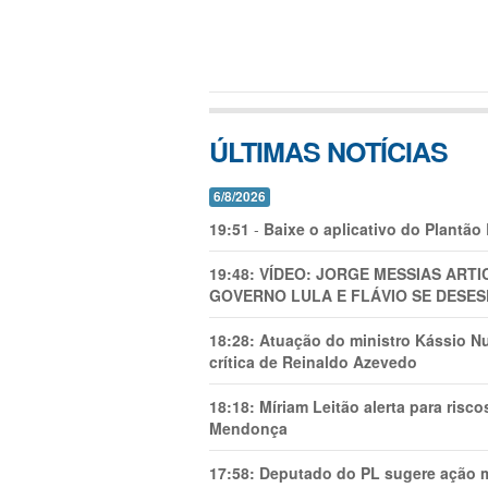
ÚLTIMAS NOTÍCIAS
6/8/2026
19:51
-
Baixe o aplicativo do Plantão
19:48:
VÍDEO: JORGE MESSIAS AR
GOVERNO LULA E FLÁVIO SE DESES
18:28:
Atuação do ministro Kássio Nu
crítica de Reinaldo Azevedo
18:18:
Míriam Leitão alerta para risc
Mendonça
17:58:
Deputado do PL sugere ação mi