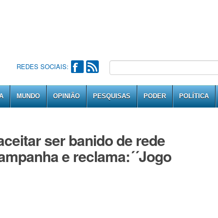
REDES SOCIAIS:
A
MUNDO
OPINIÃO
PESQUISAS
PODER
POLÍTICA
aceitar ser banido de rede
campanha e reclama:´´Jogo