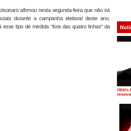
lsonaro afirmou nesta segunda-feira que não irá
ociais durante a campanha eleitoral deste ano.
Notí
 esse tipo de medida "fora das quatro linhas" da
VÍDEO: 
renunci