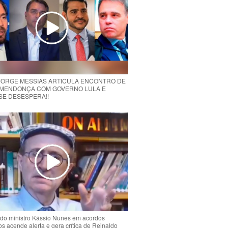
 JORGE MESSIAS ARTICULA ENCONTRO DE
MENDONÇA COM GOVERNO LULA E
 SE DESESPERA!!
do ministro Kássio Nunes em acordos
ios acende alerta e gera crítica de Reinaldo