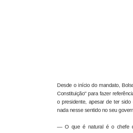
Desde o início do mandato, Bolso
Constituição" para fazer referên
o presidente, apesar de ter sido 
nada nesse sentido no seu gover
— O que é natural é o chefe de