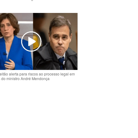
o
eitão alerta para riscos ao processo legal em
s do ministro André Mendonça