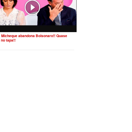
 Micheque abandona Bolsonaro!! Quase
 no tapa!!