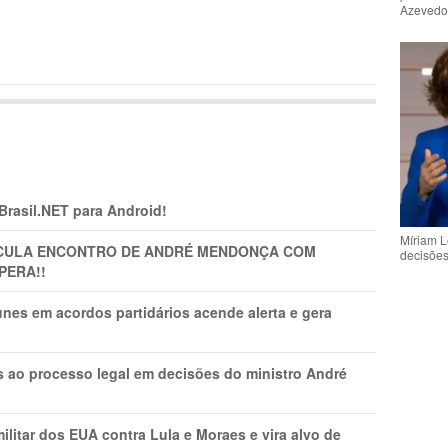
Azeved
 Brasil.NET para Android!
Míriam L
TICULA ENCONTRO DE ANDRÉ MENDONÇA COM
decisõe
PERA!!
nes em acordos partidários acende alerta e gera
os ao processo legal em decisões do ministro André
litar dos EUA contra Lula e Moraes e vira alvo de