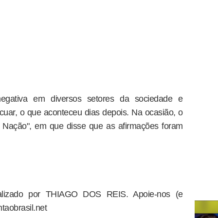
negativa em diversos setores da sociedade e
cuar, o que aconteceu dias depois. Na ocasião, o
à Nação", em que disse que as afirmações foram
dealizado por THIAGO DOS REIS. Apoie-nos (e
taobrasil.net