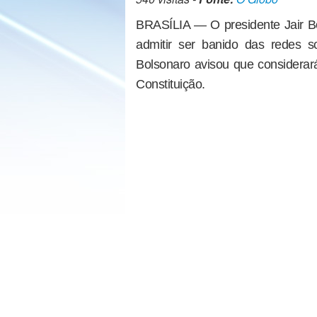
BRASÍLIA — O presidente Jair Bo
admitir ser banido das redes s
Bolsonaro avisou que considerará
Constituição.