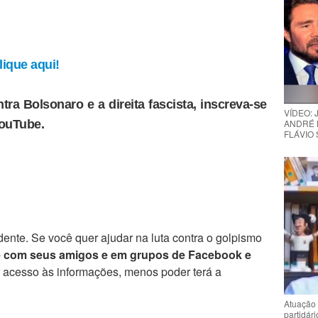
ique aqui!
tra Bolsonaro e a direita fascista, inscreva-se
VÍDEO:
YouTube.
ANDRÉ 
FLÁVIO
ente. Se você quer ajudar na luta contra o golpismo
e com seus amigos e em grupos de Facebook e
r acesso às informações, menos poder terá a
Atuação 
partidár