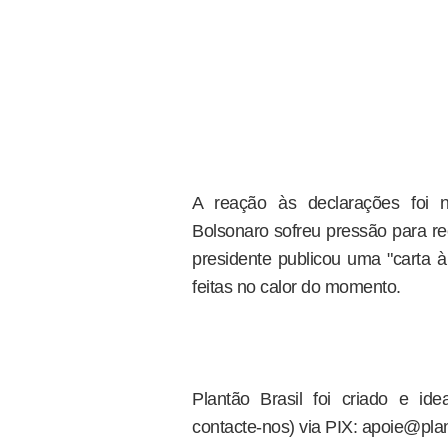
A reação às declarações foi 
Bolsonaro sofreu pressão para re
presidente publicou uma "carta 
feitas no calor do momento.
Plantão Brasil foi criado e i
contacte-nos) via PIX: apoie@plan