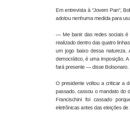
Em entrevista à "Jovem Pan", Bo
adotou nenhuma medida para usar
— Me banir das redes sociais é j
realizado dentro das quatro linhas
um jogo baixo dessa natureza. Aí
democrático, é uma imposição. A 
fará presente — disse Bolsonaro.
O presidente voltou a criticar a 
passado, cassou o mandato do de
Francischini foi cassado porq
eletrônicas antes das eleições de