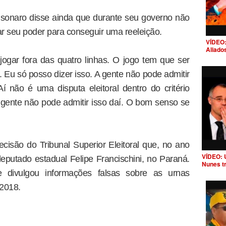
lsonaro disse ainda que durante seu governo não
 seu poder para conseguir uma reeleição.
VÍDEO:
Aliado
ogar fora das quatro linhas. O jogo tem que ser
. Eu só posso dizer isso. A gente não pode admitir
 não é uma disputa eleitoral dentro do critério
gente não pode admitir isso daí. O bom senso se
decisão do Tribunal Superior Eleitoral que, no ano
VÍDEO: 
putado estadual Felipe Francischini, no Paraná.
Nunes t
ue divulgou informações falsas sobre as urnas
 2018.