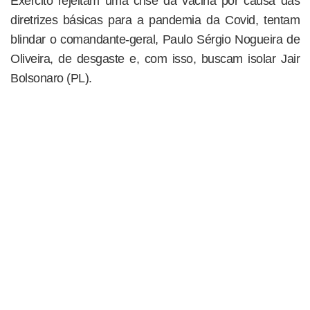
Exército rejeitam uma crise da vacina por causa das
diretrizes básicas para a pandemia da Covid, tentam
blindar o comandante-geral, Paulo Sérgio Nogueira de
Oliveira, de desgaste e, com isso, buscam isolar Jair
Bolsonaro (PL).