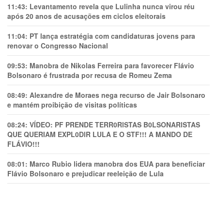
11:43:
Levantamento revela que Lulinha nunca virou réu
após 20 anos de acusações em ciclos eleitorais
11:04:
PT lança estratégia com candidaturas jovens para
renovar o Congresso Nacional
09:53:
Manobra de Nikolas Ferreira para favorecer Flávio
Bolsonaro é frustrada por recusa de Romeu Zema
08:49:
Alexandre de Moraes nega recurso de Jair Bolsonaro
e mantém proibição de visitas políticas
08:24:
VÍDEO: PF PRENDE TERR0RlSTAS B0LSONARlSTAS
QUE QUERIAM EXPL0DlR LULA E O STF!!! A MANDO DE
FLÁVIO!!!
08:01:
Marco Rubio lidera manobra dos EUA para beneficiar
Flávio Bolsonaro e prejudicar reeleição de Lula