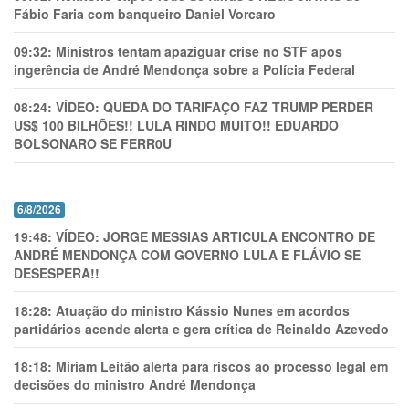
Fábio Faria com banqueiro Daniel Vorcaro
09:32:
Ministros tentam apaziguar crise no STF apos
ingerência de André Mendonça sobre a Polícia Federal
08:24:
VÍDEO: QUEDA DO TARIFAÇO FAZ TRUMP PERDER
US$ 100 BILHÕES!! LULA RINDO MUITO!! EDUARDO
BOLSONARO SE FERR0U
6/8/2026
19:48:
VÍDEO: JORGE MESSIAS ARTICULA ENCONTRO DE
ANDRÉ MENDONÇA COM GOVERNO LULA E FLÁVIO SE
DESESPERA!!
18:28:
Atuação do ministro Kássio Nunes em acordos
partidários acende alerta e gera crítica de Reinaldo Azevedo
18:18:
Míriam Leitão alerta para riscos ao processo legal em
decisões do ministro André Mendonça