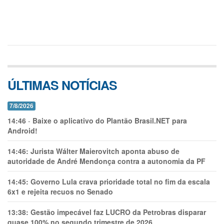
ÚLTIMAS NOTÍCIAS
7/8/2026
14:46
-
Baixe o aplicativo do Plantão Brasil.NET para
Android!
14:46:
Jurista Wálter Maierovitch aponta abuso de
autoridade de André Mendonça contra a autonomia da PF
14:45:
Governo Lula crava prioridade total no fim da escala
6x1 e rejeita recuos no Senado
13:38:
Gestão impecável faz LUCRO da Petrobras disparar
quase 100% no segundo trimestre de 2026