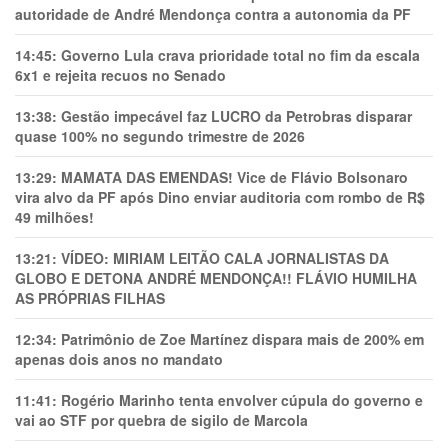
autoridade de André Mendonça contra a autonomia da PF
14:45:
Governo Lula crava prioridade total no fim da escala
6x1 e rejeita recuos no Senado
13:38:
Gestão impecável faz LUCRO da Petrobras disparar
quase 100% no segundo trimestre de 2026
13:29:
MAMATA DAS EMENDAS! Vice de Flávio Bolsonaro
vira alvo da PF após Dino enviar auditoria com rombo de R$
49 milhões!
13:21:
VÍDEO: MIRIAM LEITÃO CALA JORNALISTAS DA
GLOBO E DETONA ANDRÉ MENDONÇA!! FLÁVIO HUMILHA
AS PRÓPRIAS FILHAS
12:34:
Patrimônio de Zoe Martínez dispara mais de 200% em
apenas dois anos no mandato
11:41:
Rogério Marinho tenta envolver cúpula do governo e
vai ao STF por quebra de sigilo de Marcola