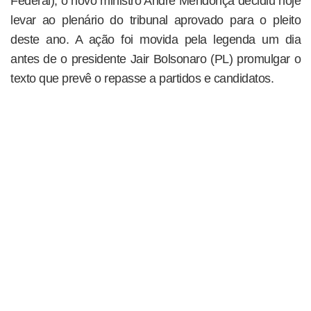
Federal), o novo ministro André Mendonça decidiu hoje
levar ao plenário do tribunal aprovado para o pleito
deste ano. A ação foi movida pela legenda um dia
antes de o presidente Jair Bolsonaro (PL) promulgar o
texto que prevê o repasse a partidos e candidatos.