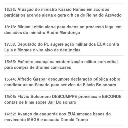
18:28:
Atuação do ministro Kássio Nunes em acordos
partidários acende alerta e gera crítica de Reinaldo Azevedo
18:18:
Míriam Leitão alerta para riscos ao processo legal em
decisões do ministro André Mendonça
17:58:
Deputado do PL sugere ação militar dos EUA contra
Lula e Moraes e vira alvo de denúncias
15:55:
Exército avança na modernização militar com edital
para compra de drones camicases
15:44:
Alfredo Gaspar descumpre declaração pública sobre
candidatura ao Senado para ser vice de Flávio Bolsonaro
15:06:
Flávio Bolsonaro DESCUMPRE promessa e ESCONDE
contas de filme sobre Jair Bolsonaro
14:52:
Avanço da esquerda nos EUA ameaça bases do
movimento MAGA e assusta Donald Trump