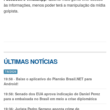
às informações, menos poder terá a manipulação da mídia
golpista.
ÚLTIMAS NOTÍCIAS
7/8/2026
19:58
-
Baixe o aplicativo do Plantão Brasil.NET para
Android!
19:58:
Senado dos EUA aprova indicação de Daniel Perez
para a embaixada no Brasil em meio a crise diplomática
19:36:
Jurista Pedro Serrano aponta crime de