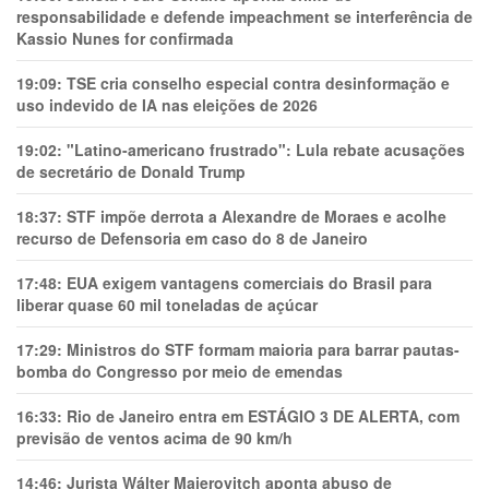
responsabilidade e defende impeachment se interferência de
Kassio Nunes for confirmada
19:09:
TSE cria conselho especial contra desinformação e
uso indevido de IA nas eleições de 2026
19:02:
"Latino-americano frustrado": Lula rebate acusações
de secretário de Donald Trump
18:37:
STF impõe derrota a Alexandre de Moraes e acolhe
recurso de Defensoria em caso do 8 de Janeiro
17:48:
EUA exigem vantagens comerciais do Brasil para
liberar quase 60 mil toneladas de açúcar
17:29:
Ministros do STF formam maioria para barrar pautas-
bomba do Congresso por meio de emendas
16:33:
Rio de Janeiro entra em ESTÁGIO 3 DE ALERTA, com
previsão de ventos acima de 90 km/h
14:46:
Jurista Wálter Maierovitch aponta abuso de