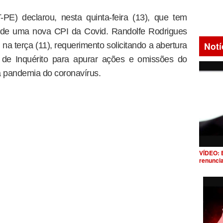
E) declarou, nesta quinta-feira (13), que tem
o de uma nova CPI da Covid. Randolfe Rodrigues
Notí
a terça (11), requerimento solicitando a abertura
 de Inquérito para apurar ações e omissões do
a pandemia do coronavírus.
VÍDEO: 
renunci