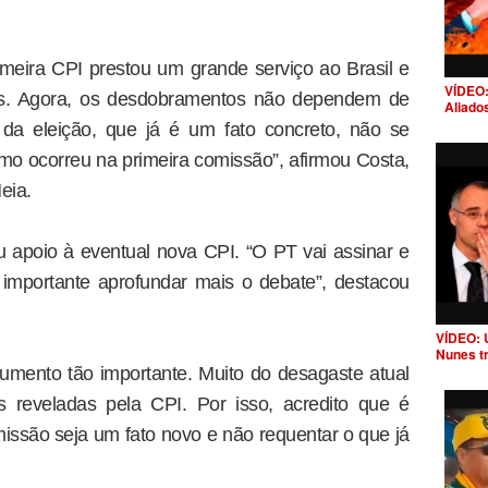
meira CPI prestou um grande serviço ao Brasil e
VÍDEO:
es. Agora, os desdobramentos não dependem de
Aliado
da eleição, que já é um fato concreto, não se
mo ocorreu na primeira comissão”, afirmou Costa,
eia.
 apoio à eventual nova CPI. “O PT vai assinar e
a importante aprofundar mais o debate”, destacou
VÍDEO: 
Nunes t
umento tão importante. Muito do desagaste atual
 reveladas pela CPI. Por isso, acredito que é
issão seja um fato novo e não requentar o que já