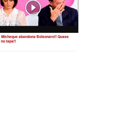
 Micheque abandona Bolsonaro!! Quase
 no tapa!!