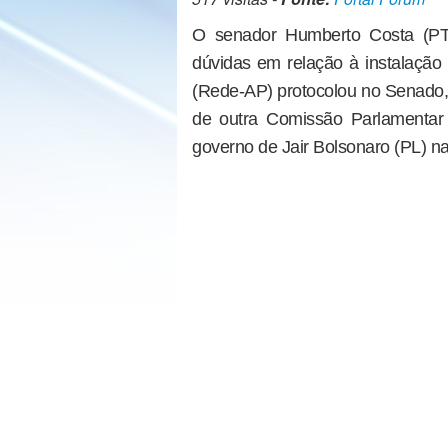
O senador Humberto Costa (PT-P
dúvidas em relação à instalaçã
(Rede-AP) protocolou no Senado, n
de outra Comissão Parlamentar
governo de Jair Bolsonaro (PL) n