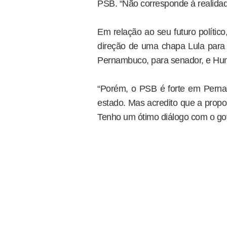
PSB. “Não corresponde à realidad
Em relação ao seu futuro polític
direção de uma chapa Lula para
Pernambuco, para senador, e Humb
“Porém, o PSB é forte em Pern
estado. Mas acredito que a propos
Tenho um ótimo diálogo com o gov