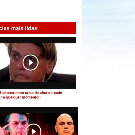
cias mais lidas
Bolsonaro tem crise de choro e pode
ar a qualquer momento!!