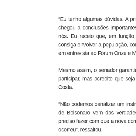
“Eu tenho algumas dúvidas. A pri
chegou a conclusões important
nós. Eu receio que, em função 
consiga envolver a população, co
em entrevista ao Fórum Onze e M
Mesmo assim, o senador garantiu
participar, mas acredito que sej
Costa.
“Não podemos banalizar um instr
de Bolsonaro vem das verdades
preciso fazer com que a nova com
ocorreu”, ressaltou.