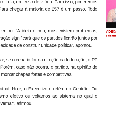
te Lula, em caso de vitória. Com isso, poderemos
 Para chegar à maioria de 257 é um passo. Todo
centou: “A ideia é boa, mas existem problemas,
VÍDEO:
saíram
ração significará que os partidos ficarão juntos por
acidade de construir unidade política”, apontou.
r, se o cenário for na direção da federação, o PT
 Porém, caso não ocorra, o partido, na opinião de
 montar chapas fortes e competitivas.
atual. Hoje, o Executivo é refém do Centrão. Ou
smo efetivo ou voltamos ao sistema no qual o
vernar”, afirmou.