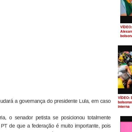
VÍDEO:
Alexan
bolson
VÍDEO: 
ajudará a governança do presidente Lula, em caso
bolsona
interna
ia, o senador petista se posicionou totalmente
 PT de que a federação é muito importante, pois