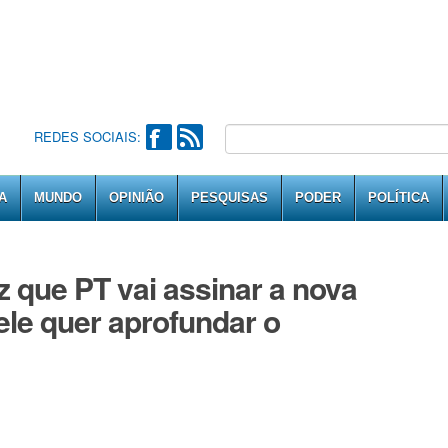
REDES SOCIAIS:
A
MUNDO
OPINIÃO
PESQUISAS
PODER
POLÍTICA
 que PT vai assinar a nova
ele quer aprofundar o