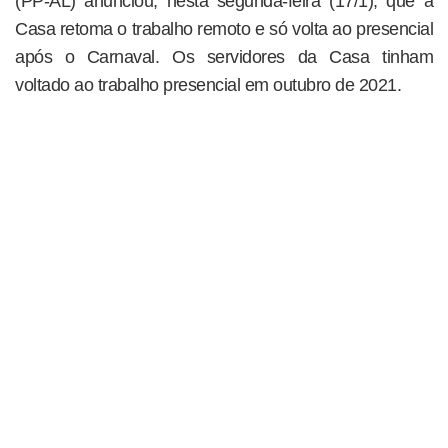
(PP-AL) anunciou, nesta segunda-feira (17/1), que a
Casa retoma o trabalho remoto e só volta ao presencial
após o Carnaval. Os servidores da Casa tinham
voltado ao trabalho presencial em outubro de 2021.