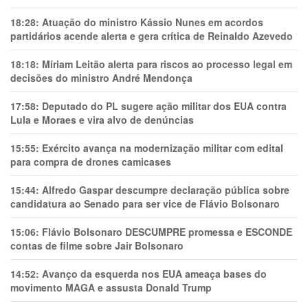
18:28:
Atuação do ministro Kássio Nunes em acordos
partidários acende alerta e gera crítica de Reinaldo Azevedo
18:18:
Míriam Leitão alerta para riscos ao processo legal em
decisões do ministro André Mendonça
17:58:
Deputado do PL sugere ação militar dos EUA contra
Lula e Moraes e vira alvo de denúncias
15:55:
Exército avança na modernização militar com edital
para compra de drones camicases
15:44:
Alfredo Gaspar descumpre declaração pública sobre
candidatura ao Senado para ser vice de Flávio Bolsonaro
15:06:
Flávio Bolsonaro DESCUMPRE promessa e ESCONDE
contas de filme sobre Jair Bolsonaro
14:52:
Avanço da esquerda nos EUA ameaça bases do
movimento MAGA e assusta Donald Trump