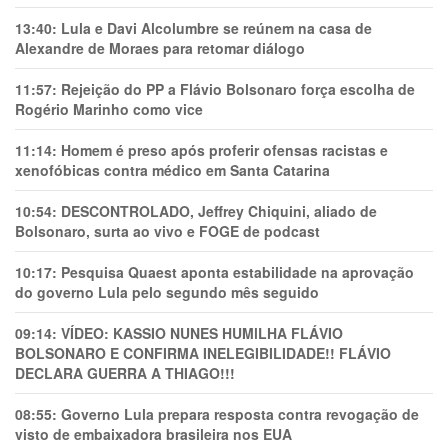
13:40:
Lula e Davi Alcolumbre se reúnem na casa de
Alexandre de Moraes para retomar diálogo
11:57:
Rejeição do PP a Flávio Bolsonaro força escolha de
Rogério Marinho como vice
11:14:
Homem é preso após proferir ofensas racistas e
xenofóbicas contra médico em Santa Catarina
10:54:
DESCONTROLADO, Jeffrey Chiquini, aliado de
Bolsonaro, surta ao vivo e FOGE de podcast
10:17:
Pesquisa Quaest aponta estabilidade na aprovação
do governo Lula pelo segundo mês seguido
09:14:
VÍDEO: KASSIO NUNES HUMlLHA FLÁVIO
BOLSONARO E CONFIRMA INELEGIBILIDADE!! FLÁVIO
DECLARA GUERRA A THIAGO!!!
08:55:
Governo Lula prepara resposta contra revogação de
visto de embaixadora brasileira nos EUA