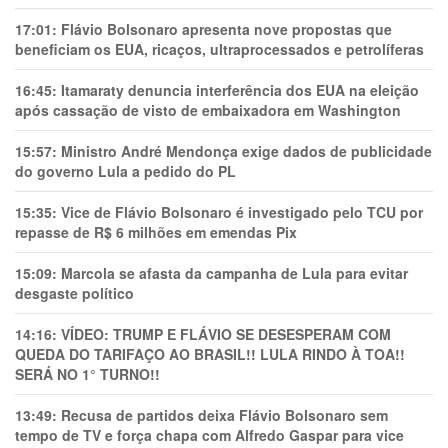
17:01:
Flávio Bolsonaro apresenta nove propostas que
beneficiam os EUA, ricaços, ultraprocessados e petrolíferas
16:45:
Itamaraty denuncia interferência dos EUA na eleição
após cassação de visto de embaixadora em Washington
15:57:
Ministro André Mendonça exige dados de publicidade
do governo Lula a pedido do PL
15:35:
Vice de Flávio Bolsonaro é investigado pelo TCU por
repasse de R$ 6 milhões em emendas Pix
15:09:
Marcola se afasta da campanha de Lula para evitar
desgaste político
14:16:
VÍDEO: TRUMP E FLÁVIO SE DESESPERAM COM
QUEDA DO TARIFAÇO AO BRASIL!! LULA RINDO À TOA!!
SERÁ NO 1° TURNO!!
13:49:
Recusa de partidos deixa Flávio Bolsonaro sem
tempo de TV e força chapa com Alfredo Gaspar para vice