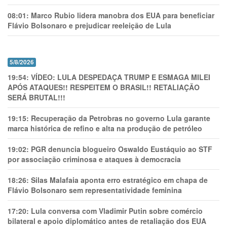
08:01:
Marco Rubio lidera manobra dos EUA para beneficiar
Flávio Bolsonaro e prejudicar reeleição de Lula
5/8/2026
19:54:
VÍDEO: LULA DESPEDAÇA TRUMP E ESMAGA MILEI
APÓS ATAQUES!! RESPEITEM O BRASIL!! RETALIAÇÃO
SERÁ BRUTAL!!!
19:15:
Recuperação da Petrobras no governo Lula garante
marca histórica de refino e alta na produção de petróleo
19:02:
PGR denuncia blogueiro Oswaldo Eustáquio ao STF
por associação criminosa e ataques à democracia
18:26:
Silas Malafaia aponta erro estratégico em chapa de
Flávio Bolsonaro sem representatividade feminina
17:20:
Lula conversa com Vladimir Putin sobre comércio
bilateral e apoio diplomático antes de retaliação dos EUA