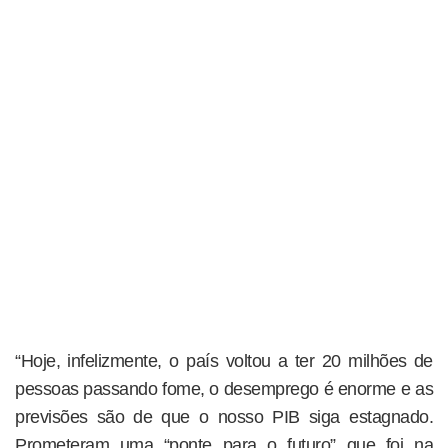
“Hoje, infelizmente, o país voltou a ter 20 milhões de
pessoas passando fome, o desemprego é enorme e as
previsões são de que o nosso PIB siga estagnado.
Prometeram uma “ponte para o futuro” que foi na