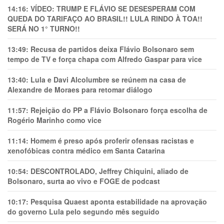
14:16:
VÍDEO: TRUMP E FLÁVIO SE DESESPERAM COM
QUEDA DO TARIFAÇO AO BRASIL!! LULA RINDO À TOA!!
SERÁ NO 1° TURNO!!
13:49:
Recusa de partidos deixa Flávio Bolsonaro sem
tempo de TV e força chapa com Alfredo Gaspar para vice
13:40:
Lula e Davi Alcolumbre se reúnem na casa de
Alexandre de Moraes para retomar diálogo
11:57:
Rejeição do PP a Flávio Bolsonaro força escolha de
Rogério Marinho como vice
11:14:
Homem é preso após proferir ofensas racistas e
xenofóbicas contra médico em Santa Catarina
10:54:
DESCONTROLADO, Jeffrey Chiquini, aliado de
Bolsonaro, surta ao vivo e FOGE de podcast
10:17:
Pesquisa Quaest aponta estabilidade na aprovação
do governo Lula pelo segundo mês seguido