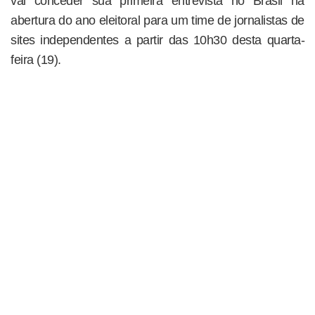
vai conceder sua primeira entrevista no Brasil na
abertura do ano eleitoral para um time de jornalistas de
sites independentes a partir das 10h30 desta quarta-
feira (19).