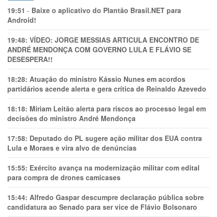
19:51
-
Baixe o aplicativo do Plantão Brasil.NET para
Android!
19:48:
VÍDEO: JORGE MESSIAS ARTICULA ENCONTRO DE
ANDRÉ MENDONÇA COM GOVERNO LULA E FLÁVIO SE
DESESPERA!!
18:28:
Atuação do ministro Kássio Nunes em acordos
partidários acende alerta e gera crítica de Reinaldo Azevedo
18:18:
Míriam Leitão alerta para riscos ao processo legal em
decisões do ministro André Mendonça
17:58:
Deputado do PL sugere ação militar dos EUA contra
Lula e Moraes e vira alvo de denúncias
15:55:
Exército avança na modernização militar com edital
para compra de drones camicases
15:44:
Alfredo Gaspar descumpre declaração pública sobre
candidatura ao Senado para ser vice de Flávio Bolsonaro