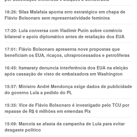
18:26:
Silas Malafaia aponta erro estratégico em chapa de
Flávio Bolsonaro sem representatividade feminina
17:20:
Lula conversa com Vladimir Putin sobre comércio
bilateral e apoio diplomático antes de retaliação dos EUA
17:01:
Flávio Bolsonaro apresenta nove propostas que
beneficiam os EUA, ricaços, ultraprocessados e petrolíferas
16:45:
Itamaraty denuncia interferência dos EUA na eleição
após cassação de visto de embaixadora em Washington
15:57:
Ministro André Mendonça exige dados de publicidade
do governo Lula a pedido do PL
15:35:
Vice de Flávio Bolsonaro é investigado pelo TCU por
repasse de R$ 6 milhões em emendas Pix
15:09:
Marcola se afasta da campanha de Lula para evitar
desgaste político