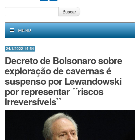
Buscar
MENU
24/1/2022 14:54
Decreto de Bolsonaro sobre
exploração de cavernas é
suspenso por Lewandowski
por representar ´´riscos
irreversíveis``