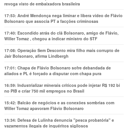
revoga visto de embaixadora brasileira
17:53:
André Mendonça nega liminar e libera vídeo de Flávio
Bolsonaro que associa PT a facções criminosas
17:40:
Escondido atrás do clã Bolsonaro, amigo de Flávio,
Willer Tomaz , chegou a indicar ministro do STF
17:08:
Operação Sem Desconto mira filho mais corrupto de
Jair Bolsonaro, afirma Lindbergh
17:01:
Chapa de Flávio Bolsonaro sofre debandada de
aliados e PL é forçado a disputar com chapa pura
16:59:
Industrializar minerais críticos pode injetar R$ 192 bi
no PIB e criar 750 mil empregos no Brasil
15:42:
Balcão de negócios e as conexões sombrias com
Willer Tomaz apavoram Flávio Bolsonaro
13:34:
Defesa de Lulinha denuncia "pesca probatória" e
vazamentos ilegais de inquéritos sigilosos