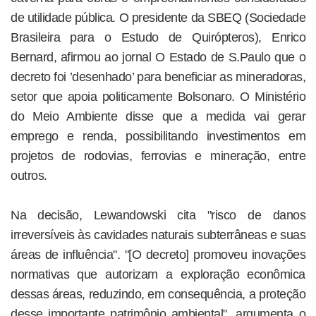
de utilidade pública. O presidente da SBEQ (Sociedade
Brasileira para o Estudo de Quirópteros), Enrico
Bernard, afirmou ao jornal O Estado de S.Paulo que o
decreto foi ’desenhado’ para beneficiar as mineradoras,
setor que apoia politicamente Bolsonaro. O Ministério
do Meio Ambiente disse que a medida vai gerar
emprego e renda, possibilitando investimentos em
projetos de rodovias, ferrovias e mineração, entre
outros.
Na decisão, Lewandowski cita "risco de danos
irreversíveis às cavidades naturais subterrâneas e suas
áreas de influência". "[O decreto] promoveu inovações
normativas que autorizam a exploração econômica
dessas áreas, reduzindo, em consequência, a proteção
desse importante patrimônio ambiental", argumenta o