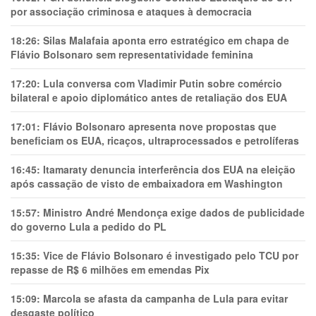
por associação criminosa e ataques à democracia
18:26:
Silas Malafaia aponta erro estratégico em chapa de
Flávio Bolsonaro sem representatividade feminina
17:20:
Lula conversa com Vladimir Putin sobre comércio
bilateral e apoio diplomático antes de retaliação dos EUA
17:01:
Flávio Bolsonaro apresenta nove propostas que
beneficiam os EUA, ricaços, ultraprocessados e petrolíferas
16:45:
Itamaraty denuncia interferência dos EUA na eleição
após cassação de visto de embaixadora em Washington
15:57:
Ministro André Mendonça exige dados de publicidade
do governo Lula a pedido do PL
15:35:
Vice de Flávio Bolsonaro é investigado pelo TCU por
repasse de R$ 6 milhões em emendas Pix
15:09:
Marcola se afasta da campanha de Lula para evitar
desgaste político