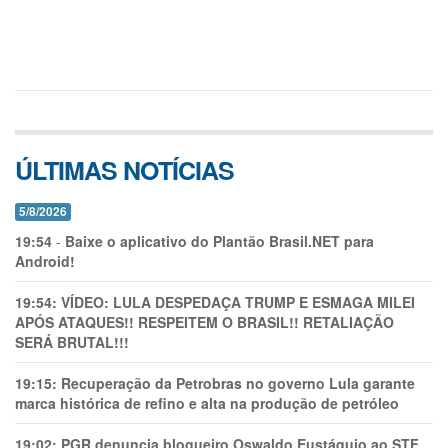
ÚLTIMAS NOTÍCIAS
5/8/2026
19:54
-
Baixe o aplicativo do Plantão Brasil.NET para
Android!
19:54:
VÍDEO: LULA DESPEDAÇA TRUMP E ESMAGA MILEI
APÓS ATAQUES!! RESPEITEM O BRASIL!! RETALIAÇÃO
SERÁ BRUTAL!!!
19:15:
Recuperação da Petrobras no governo Lula garante
marca histórica de refino e alta na produção de petróleo
19:02:
PGR denuncia blogueiro Oswaldo Eustáquio ao STF