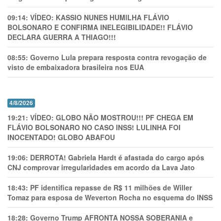
09:14:
VÍDEO: KASSIO NUNES HUMlLHA FLÁVIO
BOLSONARO E CONFIRMA INELEGIBILIDADE!! FLÁVIO
DECLARA GUERRA A THIAGO!!!
08:55:
Governo Lula prepara resposta contra revogação de
visto de embaixadora brasileira nos EUA
4/8/2026
19:21:
VÍDEO: GLOBO NÃO MOSTROU!!! PF CHEGA EM
FLÁVIO BOLSONARO NO CASO INSS! LULINHA FOI
INOCENTADO! GLOBO ABAFOU
19:06:
DERROTA! Gabriela Hardt é afastada do cargo após
CNJ comprovar irregularidades em acordo da Lava Jato
18:43:
PF identifica repasse de R$ 11 milhões de Willer
Tomaz para esposa de Weverton Rocha no esquema do INSS
18:28:
Governo Trump AFRONTA NOSSA SOBERANIA e