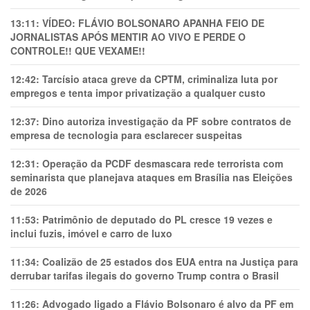
13:11:
VÍDEO: FLÁVIO BOLSONARO APANHA FEIO DE
JORNALISTAS APÓS MENTIR AO VIVO E PERDE O
CONTROLE!! QUE VEXAME!!
12:42:
Tarcísio ataca greve da CPTM, criminaliza luta por
empregos e tenta impor privatização a qualquer custo
12:37:
Dino autoriza investigação da PF sobre contratos de
empresa de tecnologia para esclarecer suspeitas
12:31:
Operação da PCDF desmascara rede terrorista com
seminarista que planejava ataques em Brasília nas Eleições
de 2026
11:53:
Patrimônio de deputado do PL cresce 19 vezes e
inclui fuzis, imóvel e carro de luxo
11:34:
Coalizão de 25 estados dos EUA entra na Justiça para
derrubar tarifas ilegais do governo Trump contra o Brasil
11:26:
Advogado ligado a Flávio Bolsonaro é alvo da PF em