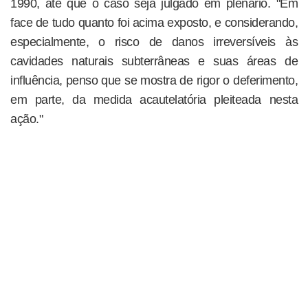
1990, até que o caso seja julgado em plenário. "Em
face de tudo quanto foi acima exposto, e considerando,
especialmente, o risco de danos irreversíveis às
cavidades naturais subterrâneas e suas áreas de
influência, penso que se mostra de rigor o deferimento,
em parte, da medida acautelatória pleiteada nesta
ação."