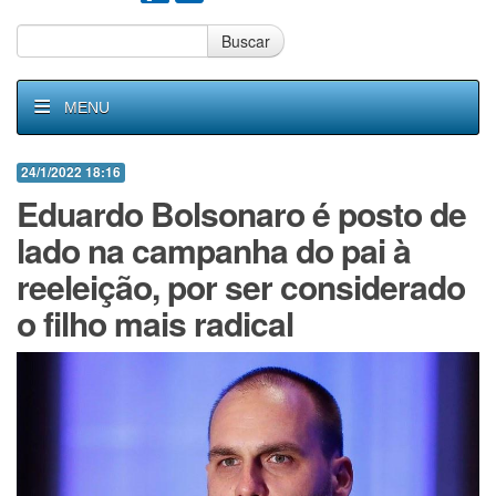
Buscar
MENU
24/1/2022 18:16
Eduardo Bolsonaro é posto de
lado na campanha do pai à
reeleição, por ser considerado
o filho mais radical