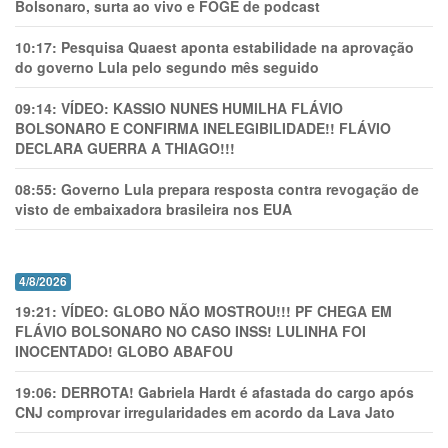
Bolsonaro, surta ao vivo e FOGE de podcast
10:17:
Pesquisa Quaest aponta estabilidade na aprovação
do governo Lula pelo segundo mês seguido
09:14:
VÍDEO: KASSIO NUNES HUMlLHA FLÁVIO
BOLSONARO E CONFIRMA INELEGIBILIDADE!! FLÁVIO
DECLARA GUERRA A THIAGO!!!
08:55:
Governo Lula prepara resposta contra revogação de
visto de embaixadora brasileira nos EUA
4/8/2026
19:21:
VÍDEO: GLOBO NÃO MOSTROU!!! PF CHEGA EM
FLÁVIO BOLSONARO NO CASO INSS! LULINHA FOI
INOCENTADO! GLOBO ABAFOU
19:06:
DERROTA! Gabriela Hardt é afastada do cargo após
CNJ comprovar irregularidades em acordo da Lava Jato