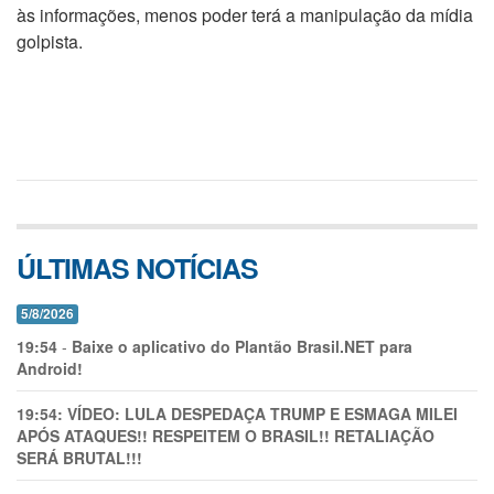
às informações, menos poder terá a manipulação da mídia
golpista.
ÚLTIMAS NOTÍCIAS
5/8/2026
19:54
-
Baixe o aplicativo do Plantão Brasil.NET para
Android!
19:54:
VÍDEO: LULA DESPEDAÇA TRUMP E ESMAGA MILEI
APÓS ATAQUES!! RESPEITEM O BRASIL!! RETALIAÇÃO
SERÁ BRUTAL!!!