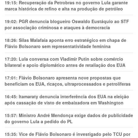
19:15:
Recuperação da Petrobras no governo Lula garante
marca histórica de refino e alta na produção de petróleo
19:02:
PGR denuncia blogueiro Oswaldo Eustáquio ao STF
por associação criminosa e ataques à democracia
18:26:
Silas Malafaia aponta erro estratégico em chapa de
Flávio Bolsonaro sem representatividade feminina
17:20:
Lula conversa com Vladimir Putin sobre comércio
bilateral e apoio diplomático antes de retaliação dos EUA
17:01:
Flávio Bolsonaro apresenta nove propostas que
beneficiam os EUA, ricaços, ultraprocessados e petrolíferas
16:45:
Itamaraty denuncia interferência dos EUA na eleição
após cassação de visto de embaixadora em Washington
15:57:
Ministro André Mendonça exige dados de publicidade
do governo Lula a pedido do PL
15:35:
Vice de Flávio Bolsonaro é investigado pelo TCU por