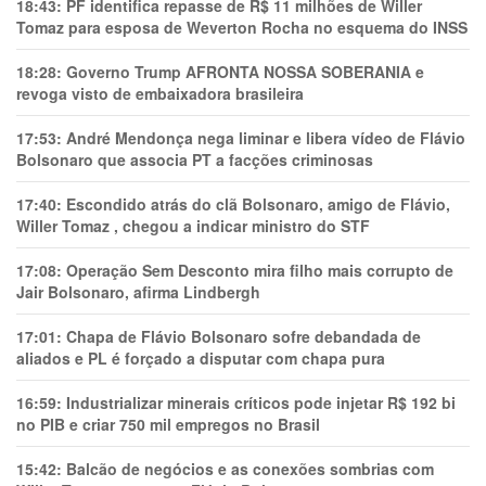
18:43:
PF identifica repasse de R$ 11 milhões de Willer
Tomaz para esposa de Weverton Rocha no esquema do INSS
18:28:
Governo Trump AFRONTA NOSSA SOBERANIA e
revoga visto de embaixadora brasileira
17:53:
André Mendonça nega liminar e libera vídeo de Flávio
Bolsonaro que associa PT a facções criminosas
17:40:
Escondido atrás do clã Bolsonaro, amigo de Flávio,
Willer Tomaz , chegou a indicar ministro do STF
17:08:
Operação Sem Desconto mira filho mais corrupto de
Jair Bolsonaro, afirma Lindbergh
17:01:
Chapa de Flávio Bolsonaro sofre debandada de
aliados e PL é forçado a disputar com chapa pura
16:59:
Industrializar minerais críticos pode injetar R$ 192 bi
no PIB e criar 750 mil empregos no Brasil
15:42:
Balcão de negócios e as conexões sombrias com