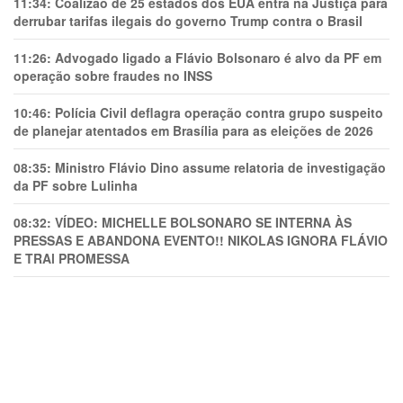
11:34:
Coalizão de 25 estados dos EUA entra na Justiça para
derrubar tarifas ilegais do governo Trump contra o Brasil
11:26:
Advogado ligado a Flávio Bolsonaro é alvo da PF em
operação sobre fraudes no INSS
10:46:
Polícia Civil deflagra operação contra grupo suspeito
de planejar atentados em Brasília para as eleições de 2026
08:35:
Ministro Flávio Dino assume relatoria de investigação
da PF sobre Lulinha
08:32:
VÍDEO: MICHELLE BOLSONARO SE INTERNA ÀS
PRESSAS E ABANDONA EVENTO!! NIKOLAS IGNORA FLÁVIO
E TRAl PROMESSA