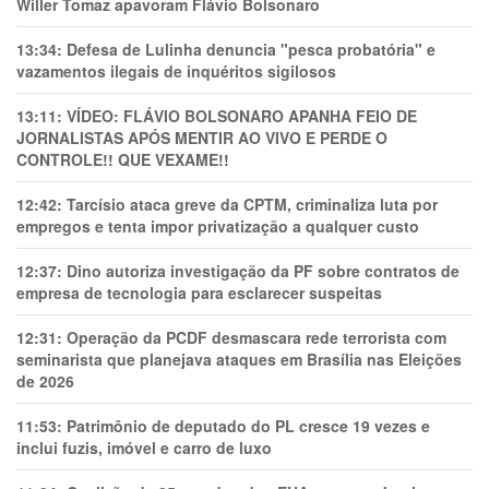
Willer Tomaz apavoram Flávio Bolsonaro
13:34:
Defesa de Lulinha denuncia "pesca probatória" e
vazamentos ilegais de inquéritos sigilosos
13:11:
VÍDEO: FLÁVIO BOLSONARO APANHA FEIO DE
JORNALISTAS APÓS MENTIR AO VIVO E PERDE O
CONTROLE!! QUE VEXAME!!
12:42:
Tarcísio ataca greve da CPTM, criminaliza luta por
empregos e tenta impor privatização a qualquer custo
12:37:
Dino autoriza investigação da PF sobre contratos de
empresa de tecnologia para esclarecer suspeitas
12:31:
Operação da PCDF desmascara rede terrorista com
seminarista que planejava ataques em Brasília nas Eleições
de 2026
11:53:
Patrimônio de deputado do PL cresce 19 vezes e
inclui fuzis, imóvel e carro de luxo