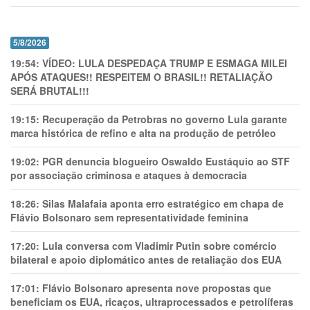
5/8/2026
19:54:
VÍDEO: LULA DESPEDAÇA TRUMP E ESMAGA MILEI
APÓS ATAQUES!! RESPEITEM O BRASIL!! RETALIAÇÃO
SERÁ BRUTAL!!!
19:15:
Recuperação da Petrobras no governo Lula garante
marca histórica de refino e alta na produção de petróleo
19:02:
PGR denuncia blogueiro Oswaldo Eustáquio ao STF
por associação criminosa e ataques à democracia
18:26:
Silas Malafaia aponta erro estratégico em chapa de
Flávio Bolsonaro sem representatividade feminina
17:20:
Lula conversa com Vladimir Putin sobre comércio
bilateral e apoio diplomático antes de retaliação dos EUA
17:01:
Flávio Bolsonaro apresenta nove propostas que
beneficiam os EUA, ricaços, ultraprocessados e petrolíferas