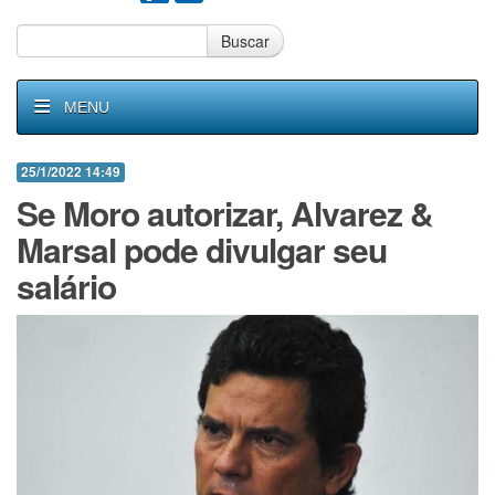
Buscar
MENU
25/1/2022 14:49
Se Moro autorizar, Alvarez &
Marsal pode divulgar seu
salário