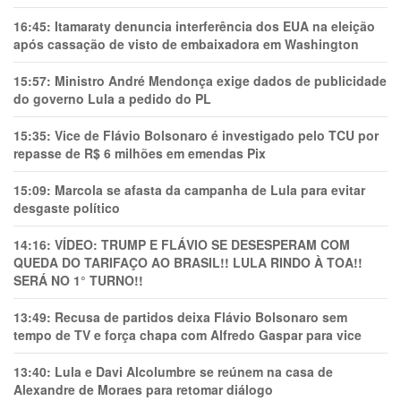
16:45:
Itamaraty denuncia interferência dos EUA na eleição
após cassação de visto de embaixadora em Washington
15:57:
Ministro André Mendonça exige dados de publicidade
do governo Lula a pedido do PL
15:35:
Vice de Flávio Bolsonaro é investigado pelo TCU por
repasse de R$ 6 milhões em emendas Pix
15:09:
Marcola se afasta da campanha de Lula para evitar
desgaste político
14:16:
VÍDEO: TRUMP E FLÁVIO SE DESESPERAM COM
QUEDA DO TARIFAÇO AO BRASIL!! LULA RINDO À TOA!!
SERÁ NO 1° TURNO!!
13:49:
Recusa de partidos deixa Flávio Bolsonaro sem
tempo de TV e força chapa com Alfredo Gaspar para vice
13:40:
Lula e Davi Alcolumbre se reúnem na casa de
Alexandre de Moraes para retomar diálogo