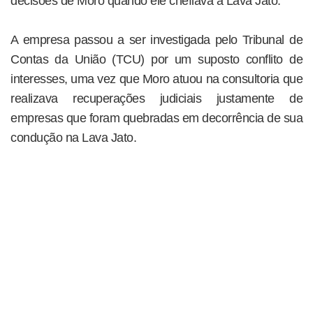
decisões de Moro quando ele chefiava a Lava Jato.
A empresa passou a ser investigada pelo Tribunal de
Contas da União (TCU) por um suposto conflito de
interesses, uma vez que Moro atuou na consultoria que
realizava recuperações judiciais justamente de
empresas que foram quebradas em decorrência de sua
condução na Lava Jato.