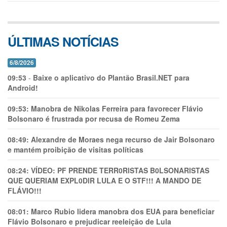
ÚLTIMAS NOTÍCIAS
6/8/2026
09:53
-
Baixe o aplicativo do Plantão Brasil.NET para
Android!
09:53:
Manobra de Nikolas Ferreira para favorecer Flávio
Bolsonaro é frustrada por recusa de Romeu Zema
08:49:
Alexandre de Moraes nega recurso de Jair Bolsonaro
e mantém proibição de visitas políticas
08:24:
VÍDEO: PF PRENDE TERR0RlSTAS B0LSONARlSTAS
QUE QUERIAM EXPL0DlR LULA E O STF!!! A MANDO DE
FLÁVIO!!!
08:01:
Marco Rubio lidera manobra dos EUA para beneficiar
Flávio Bolsonaro e prejudicar reeleição de Lula