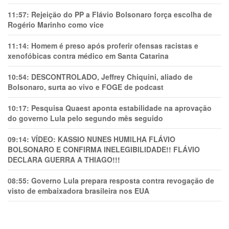
11:57:
Rejeição do PP a Flávio Bolsonaro força escolha de
Rogério Marinho como vice
11:14:
Homem é preso após proferir ofensas racistas e
xenofóbicas contra médico em Santa Catarina
10:54:
DESCONTROLADO, Jeffrey Chiquini, aliado de
Bolsonaro, surta ao vivo e FOGE de podcast
10:17:
Pesquisa Quaest aponta estabilidade na aprovação
do governo Lula pelo segundo mês seguido
09:14:
VÍDEO: KASSIO NUNES HUMlLHA FLÁVIO
BOLSONARO E CONFIRMA INELEGIBILIDADE!! FLÁVIO
DECLARA GUERRA A THIAGO!!!
08:55:
Governo Lula prepara resposta contra revogação de
visto de embaixadora brasileira nos EUA