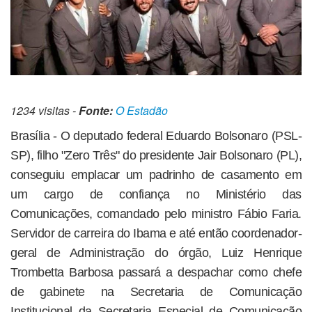
1234 visitas -
Fonte:
O Estadão
Brasília - O deputado federal Eduardo Bolsonaro (PSL-
SP), filho "Zero Três" do presidente Jair Bolsonaro (PL),
conseguiu emplacar um padrinho de casamento em
um cargo de confiança no Ministério das
Comunicações, comandado pelo ministro Fábio Faria.
Servidor de carreira do Ibama e até então coordenador-
geral de Administração do órgão, Luiz Henrique
Trombetta Barbosa passará a despachar como chefe
de gabinete na Secretaria de Comunicação
Institucional da Secretaria Especial de Comunicação