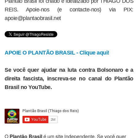
Plantão Brasil foi criado e idealizado por THIAGO DOS
REIS. Apoie-nos (e contacte-nos) via PIX:
apoie@plantaobrasil.net
APOIE O PLANTÃO BRASIL - Clique aqui!
Se você quer ajudar na luta contra Bolsonaro e a
direita fascista, inscreva-se no canal do Plantão
Brasil no YouTube.
O
Plantão Brasil
é um site independente. Se você quer