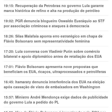
19:15:
Recuperação da Petrobras no governo Lula garante
marca histórica de refino e alta na produção de petróleo
19:02:
PGR denuncia blogueiro Oswaldo Eustáquio ao STF
por associação criminosa e ataques à democracia
18:26:
Silas Malafaia aponta erro estratégico em chapa de
Flávio Bolsonaro sem representatividade feminina
17:20:
Lula conversa com Vladimir Putin sobre comércio
bilateral e apoio diplomático antes de retaliação dos EUA
17:01:
Flávio Bolsonaro apresenta nove propostas que
beneficiam os EUA, ricaços, ultraprocessados e petrolíferas
16:45:
Itamaraty denuncia interferência dos EUA na eleição
após cassação de visto de embaixadora em Washington
15:57:
Ministro André Mendonça exige dados de publicidade
do governo Lula a pedido do PL