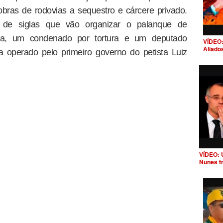
bras de rodovias a sequestro e cárcere privado.
s de siglas que vão organizar o palanque de
nda, um condenado por tortura e um deputado
VÍDEO:
Aliado
 operado pelo primeiro governo do petista Luiz
VÍDEO: 
Nunes t