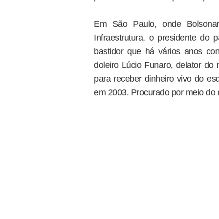
Em São Paulo, onde Bolsonaro 
Infraestrutura, o presidente d
bastidor que há vários anos c
doleiro Lúcio Funaro, delator d
para receber dinheiro vivo do esq
em 2003. Procurado por meio do di