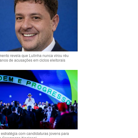
ento revela que Lulinha nunca virou réu
anos de acusações em ciclos eleitorais
 estratégia com candidaturas jovens para
 o Congresso Nacional