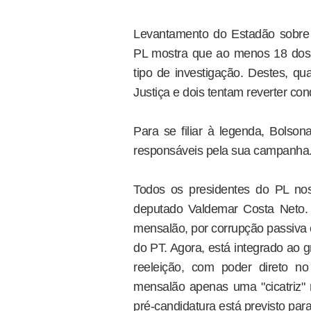
Levantamento do Estadão sobre o 
PL mostra que ao menos 18 dos 
tipo de investigação. Destes, q
Justiça e dois tentam reverter co
Para se filiar à legenda, Bolson
responsáveis pela sua campanha
Todos os presidentes do PL no
deputado Valdemar Costa Neto. 
mensalão, por corrupção passiva 
do PT. Agora, está integrado ao 
reeleição, com poder direto no
mensalão apenas uma "cicatriz" n
pré-candidatura está previsto par