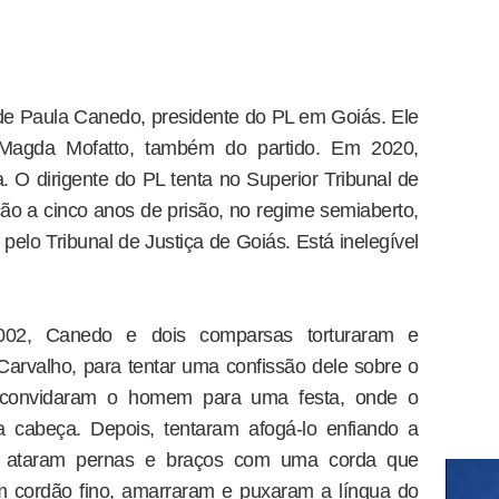
 de Paula Canedo, presidente do PL em Goiás. Ele
 Magda Mofatto, também do partido. Em 2020,
. O dirigente do PL tenta no Superior Tribunal de
ção a cinco anos de prisão, no regime semiaberto,
elo Tribunal de Justiça de Goiás. Está inelegível
02, Canedo e dois comparsas torturaram e
arvalho, para tentar uma confissão dele sobre o
s convidaram o homem para uma festa, onde o
cabeça. Depois, tentaram afogá-lo enfiando a
 ataram pernas e braços com uma corda que
 cordão fino, amarraram e puxaram a língua do