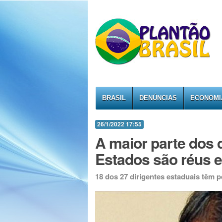
BRASIL
DENÚNCIAS
ECONOMI
26/1/2022 17:55
A maior parte dos 
Estados são réus 
18 dos 27 dirigentes estaduais têm p