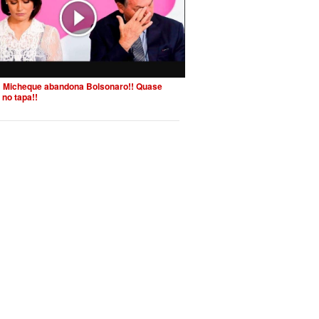
 Micheque abandona Bolsonaro!! Quase
 no tapa!!