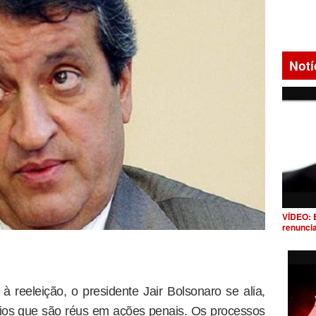
Notí
VÍDEO: 
renunci
à reeleição, o presidente Jair Bolsonaro se alia,
ários que são réus em ações penais. Os processos