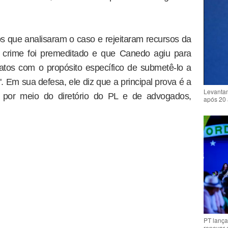
 que analisaram o caso e rejeitaram recursos da
 crime foi premeditado e que Canedo agiu para
 fatos com o propósito específico de submetê-lo a
. Em sua defesa, ele diz que a principal prova é a
Levantam
o por meio do diretório do PL e de advogados,
após 20 
PT lança
renovar