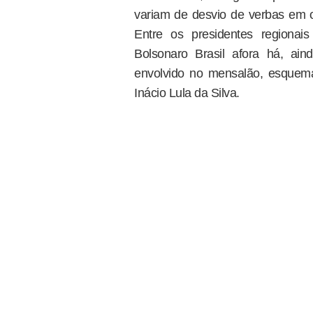
variam de desvio de verbas em o
Entre os presidentes regionai
Bolsonaro Brasil afora há, ai
envolvido no mensalão, esquema
Inácio Lula da Silva.