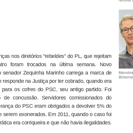
s nos diretórios "rebeldes" do PL, que rejeitam
atro foram trocados na última semana. Novo
Manobra 
, o senador Zequinha Marinho carrega a marca de
Bolsonar
 responde na Justiça por ter cobrado, quando era
 para os cofres do PSC, seu antigo partido. Foi
co de concussão. Servidores comissionados do
derança do PSC eram obrigados a devolver 5% do
e serem exonerados. Em 2011, quando o caso foi
ática era corriqueira e que não havia ilegalidades.