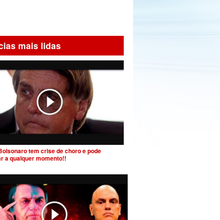
cias mais lidas
Bolsonaro tem crise de choro e pode
ar a qualquer momento!!