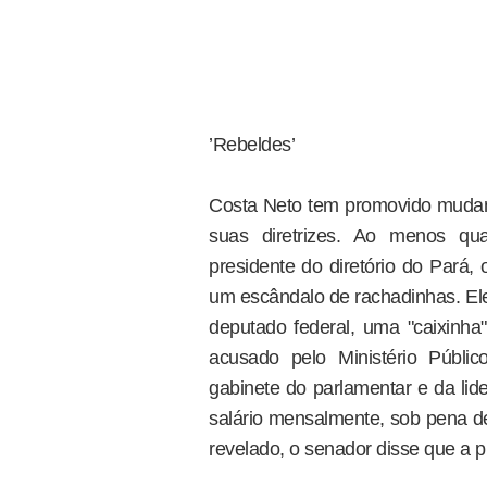
’Rebeldes’
Costa Neto tem promovido mudança
suas diretrizes. Ao menos qu
presidente do diretório do Pará
um escândalo de rachadinhas. Ele
deputado federal, uma "caixinha"
acusado pelo Ministério Públi
gabinete do parlamentar e da li
salário mensalmente, sob pena d
revelado, o senador disse que a pr