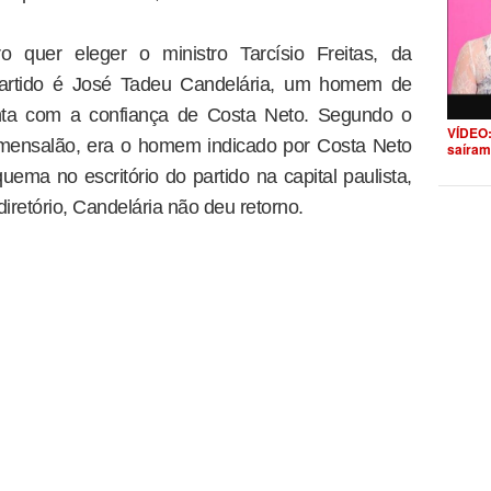
quer eleger o ministro Tarcísio Freitas, da
o partido é José Tadeu Candelária, um homem de
onta com a confiança de Costa Neto. Segundo o
VÍDEO:
o mensalão, era o homem indicado por Costa Neto
saíram
uema no escritório do partido na capital paulista,
retório, Candelária não deu retorno.