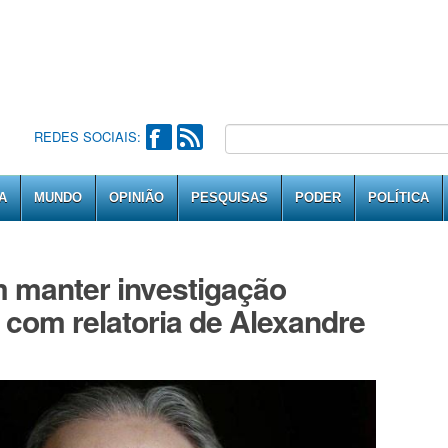
REDES SOCIAIS:
A
MUNDO
OPINIÃO
PESQUISAS
PODER
POLÍTICA
 manter investigação
 com relatoria de Alexandre