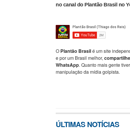
no canal do Plantão Brasil no 
O
Plantão Brasil
é um site independ
e por um Brasil melhor,
compartilh
WhatsApp
. Quanto mais gente tive
manipulação da mídia golpista.
ÚLTIMAS NOTÍCIAS