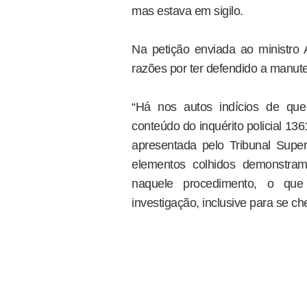
mas estava em sigilo.
Na petição enviada ao ministro 
razões por ter defendido a manut
“Há nos autos indícios de que
conteúdo do inquérito policial 13
apresentada pelo Tribunal Superi
elementos colhidos demonstram
naquele procedimento, o que
investigação, inclusive para se ch