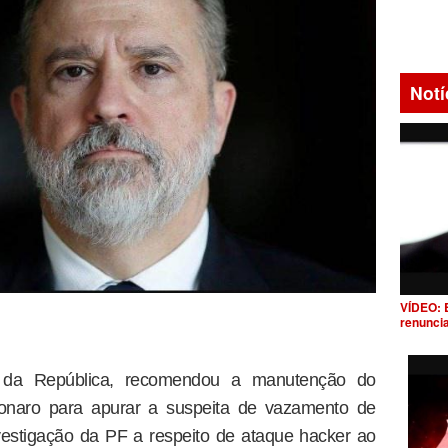
Notí
VÍDEO: 
renunci
al da República, recomendou a manutenção do
lsonaro para apurar a suspeita de vazamento de
estigação da PF a respeito de ataque hacker ao