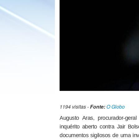
1194 visitas -
Fonte:
O Globo
Augusto Aras, procurador-ger
inquérito aberto contra Jair Bo
documentos sigilosos de uma inv