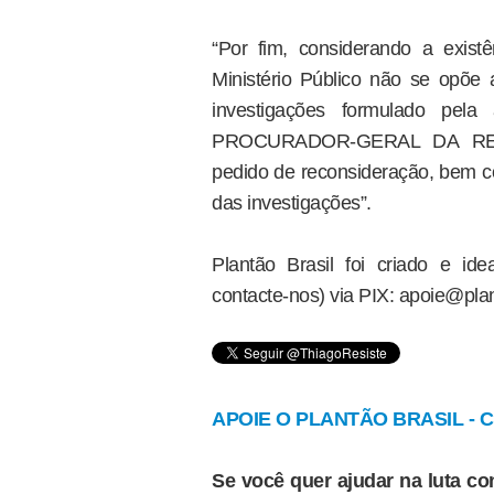
“Por fim, considerando a existê
Ministério Público não se opõe
investigações formulado pela
PROCURADOR-GERAL DA REPÚB
pedido de reconsideração, bem c
das investigações”.
Plantão Brasil foi criado e i
contacte-nos) via PIX: apoie@plan
APOIE O PLANTÃO BRASIL - Cl
Se você quer ajudar na luta con