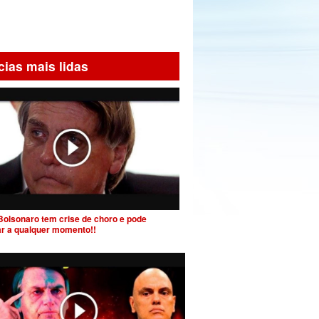
cias mais lidas
Bolsonaro tem crise de choro e pode
ar a qualquer momento!!