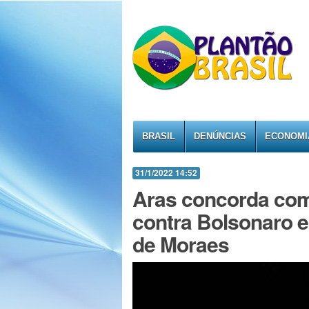
BRASIL
DENÚNCIAS
ECONOMI
31/1/2022 14:52
Aras concorda com
contra Bolsonaro e
de Moraes