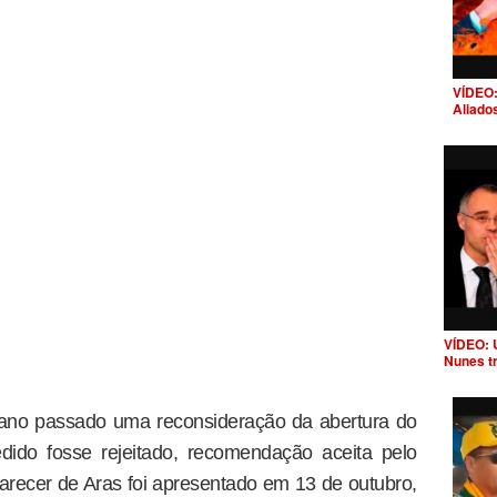
VÍDEO:
Aliado
VÍDEO: 
Nunes t
 ano passado uma reconsideração da abertura do
edido fosse rejeitado, recomendação aceita pelo
parecer de Aras foi apresentado em 13 de outubro,