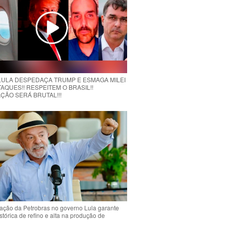
 LULA DESPEDAÇA TRUMP E ESMAGA MILEI
AQUES!! RESPEITEM O BRASIL!!
ÇÃO SERÁ BRUTAL!!!
ção da Petrobras no governo Lula garante
stórica de refino e alta na produção de