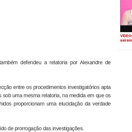
VÍDEO:
saíram
 também defendeu a relatoria por Alexandre de
ecção entre os procedimentos investigatórios apta
itos sob uma mesma relatoria, na medida em que os
olhidos proporcionam uma elucidação da verdade
do de prorrogação das investigações.