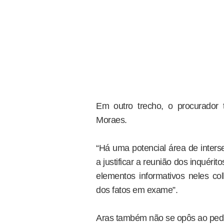
Em outro trecho, o procurador
Moraes.
“Há uma potencial área de inters
a justificar a reunião dos inquér
elementos informativos neles c
dos fatos em exame”.
Aras também não se opôs ao pedi