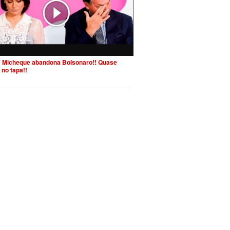
 Micheque abandona Bolsonaro!! Quase
 no tapa!!