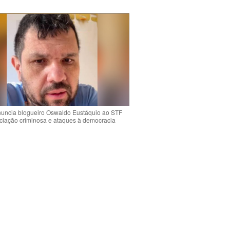
uncia blogueiro Oswaldo Eustáquio ao STF
ciação criminosa e ataques à democracia