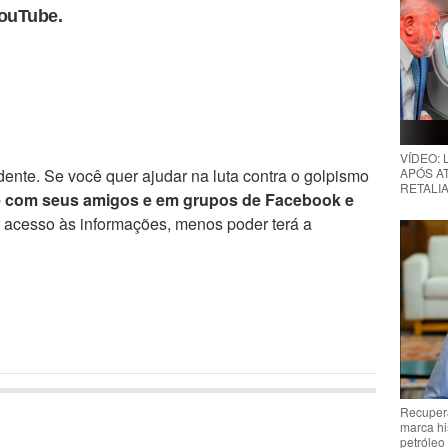
YouTube.
VÍDEO:
APÓS AT
ente. Se você quer ajudar na luta contra o golpismo
RETALIA
e com seus amigos e em grupos de Facebook e
r acesso às informações, menos poder terá a
Recupera
marca hi
petróleo