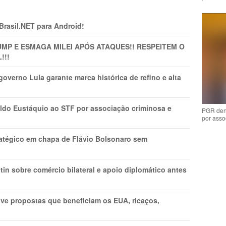
 Brasil.NET para Android!
MP E ESMAGA MILEI APÓS ATAQUES!! RESPEITEM O
!!!
overno Lula garante marca histórica de refino e alta
do Eustáquio ao STF por associação criminosa e
PGR den
por asso
tratégico em chapa de Flávio Bolsonaro sem
in sobre comércio bilateral e apoio diplomático antes
ve propostas que beneficiam os EUA, ricaços,