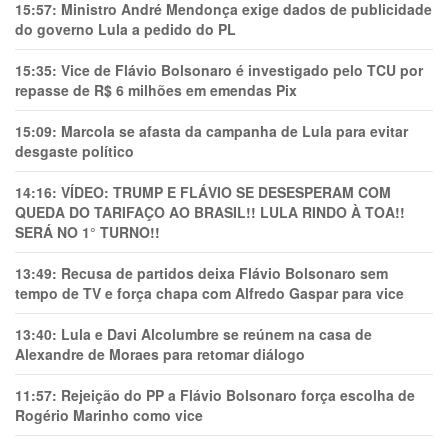
15:57:
Ministro André Mendonça exige dados de publicidade
do governo Lula a pedido do PL
15:35:
Vice de Flávio Bolsonaro é investigado pelo TCU por
repasse de R$ 6 milhões em emendas Pix
15:09:
Marcola se afasta da campanha de Lula para evitar
desgaste político
14:16:
VÍDEO: TRUMP E FLÁVIO SE DESESPERAM COM
QUEDA DO TARIFAÇO AO BRASIL!! LULA RINDO À TOA!!
SERÁ NO 1° TURNO!!
13:49:
Recusa de partidos deixa Flávio Bolsonaro sem
tempo de TV e força chapa com Alfredo Gaspar para vice
13:40:
Lula e Davi Alcolumbre se reúnem na casa de
Alexandre de Moraes para retomar diálogo
11:57:
Rejeição do PP a Flávio Bolsonaro força escolha de
Rogério Marinho como vice