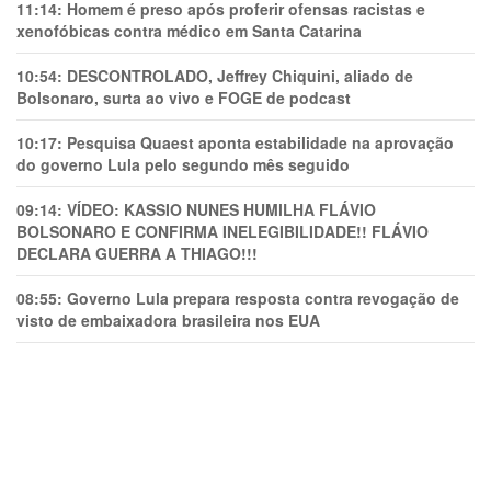
11:14:
Homem é preso após proferir ofensas racistas e
xenofóbicas contra médico em Santa Catarina
10:54:
DESCONTROLADO, Jeffrey Chiquini, aliado de
Bolsonaro, surta ao vivo e FOGE de podcast
10:17:
Pesquisa Quaest aponta estabilidade na aprovação
do governo Lula pelo segundo mês seguido
09:14:
VÍDEO: KASSIO NUNES HUMlLHA FLÁVIO
BOLSONARO E CONFIRMA INELEGIBILIDADE!! FLÁVIO
DECLARA GUERRA A THIAGO!!!
08:55:
Governo Lula prepara resposta contra revogação de
visto de embaixadora brasileira nos EUA