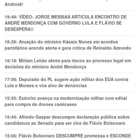
Android!
19:48:
VÍDEO: JORGE MESSIAS ARTICULA ENCONTRO DE
ANDRÉ MENDONÇA COM GOVERNO LULA E FLÁVIO SE
DESESPERA!!
18:28:
Atuação do ministro Kássio Nunes em acordos
partidários acende alerta e gera crítica de Reinaldo Azevedo
18:18:
Míriam Leitão alerta para riscos ao processo legal em
decisões do ministro André Mendonça
17:58:
Deputado do PL sugere ação militar dos EUA contra
Lula e Moraes e vira alvo de denúncias
15:55:
Exército avança na modernização militar com edital
para compra de drones camicases
15:44:
Alfredo Gaspar descumpre declaração pública sobre
candidatura ao Senado para ser vice de Flávio Bolsonaro
15:06:
Flávio Bolsonaro DESCUMPRE promessa e ESCONDE