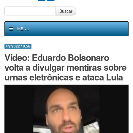
Buscar
MENU
4/2/2022 10:56
Vídeo: Eduardo Bolsonaro
volta a divulgar mentiras sobre
urnas eletrônicas e ataca Lula