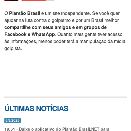
O
Plantão Brasil
é um site independente. Se você quer
ajudar na luta contra o golpismo e por um Brasil melhor,
compartilhe com seus amigos e em grupos de
Facebook e WhatsApp
. Quanto mais gente tiver acesso
às informações, menos poder terá a manipulação da mídia
golpista.
ÚLTIMAS NOTÍCIAS
6/8/2026
19:51
-
Baixe o aplicativo do Plantão Brasil.NET para