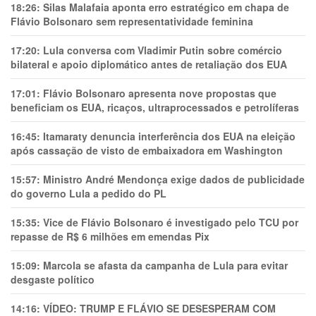
18:26:
Silas Malafaia aponta erro estratégico em chapa de
Flávio Bolsonaro sem representatividade feminina
17:20:
Lula conversa com Vladimir Putin sobre comércio
bilateral e apoio diplomático antes de retaliação dos EUA
17:01:
Flávio Bolsonaro apresenta nove propostas que
beneficiam os EUA, ricaços, ultraprocessados e petrolíferas
16:45:
Itamaraty denuncia interferência dos EUA na eleição
após cassação de visto de embaixadora em Washington
15:57:
Ministro André Mendonça exige dados de publicidade
do governo Lula a pedido do PL
15:35:
Vice de Flávio Bolsonaro é investigado pelo TCU por
repasse de R$ 6 milhões em emendas Pix
15:09:
Marcola se afasta da campanha de Lula para evitar
desgaste político
14:16:
VÍDEO: TRUMP E FLÁVIO SE DESESPERAM COM