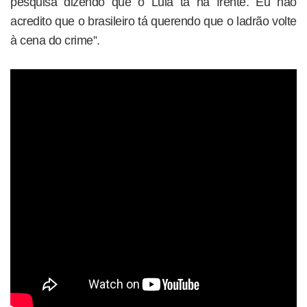
pesquisa dizendo que o Lula tá na frente. Eu não
acredito que o brasileiro tá querendo que o ladrão volte
à cena do crime”.