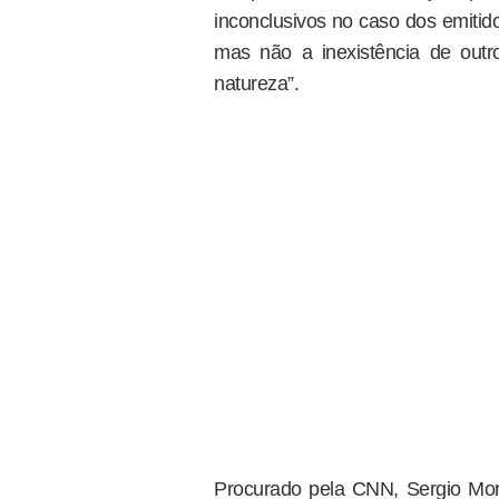
inconclusivos no caso dos emitid
mas não a inexistência de out
natureza”.
Procurado pela CNN, Sergio Mor