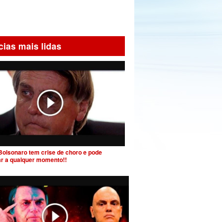
cias mais lidas
Bolsonaro tem crise de choro e pode
ar a qualquer momento!!