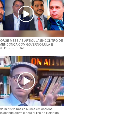
 JORGE MESSIAS ARTICULA ENCONTRO DE
MENDONÇA COM GOVERNO LULA E
 SE DESESPERA!!
do ministro Kássio Nunes em acordos
ios acende alerta e gera crítica de Reinaldo