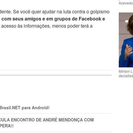
Azeved
ente. Se você quer ajudar na luta contra o golpismo
e com seus amigos e em grupos de Facebook e
r acesso às informações, menos poder terá a
Míriam L
decisõe
 Brasil.NET para Android!
TICULA ENCONTRO DE ANDRÉ MENDONÇA COM
PERA!!