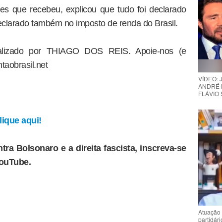
es que recebeu, explicou que tudo foi declarado
clarado também no imposto de renda do Brasil.
dealizado por THIAGO DOS REIS. Apoie-nos (e
taobrasil.net
VÍDEO:
ANDRÉ 
FLÁVIO
ique aqui!
tra Bolsonaro e a direita fascista, inscreva-se
YouTube.
Atuação 
partidár