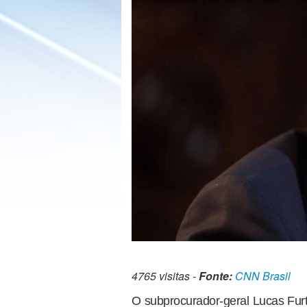
4765 visitas -
Fonte:
CNN Brasil
O subprocurador-geral Lucas Fur