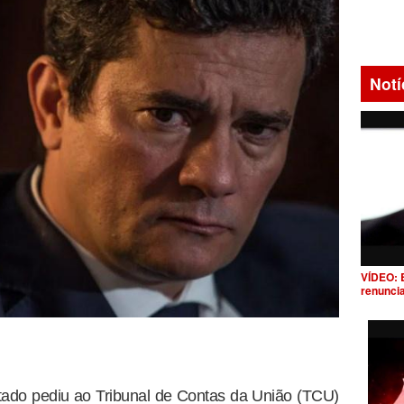
Notí
VÍDEO: 
renunci
tado pediu ao Tribunal de Contas da União (TCU)