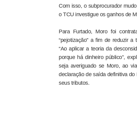
Com isso, o subprocurador mudou
o TCU investigue os ganhos de Mo
Para Furtado, Moro foi contr
“pejotização” a fim de reduzir a 
“Ao aplicar a teoria da descons
porque há dinheiro público”, ex
seja averiguado se Moro, ao vi
declaração de saída definitiva do
seus tributos.