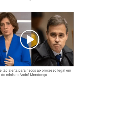
o
eitão alerta para riscos ao processo legal em
s do ministro André Mendonça