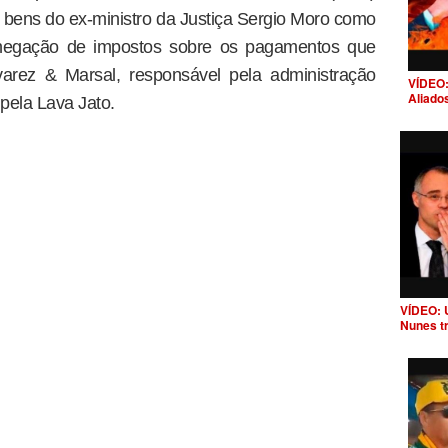
e bens do ex-ministro da Justiça Sergio Moro como
onegação de impostos sobre os pagamentos que
varez & Marsal, responsável pela administração
VÍDEO:
Aliado
pela Lava Jato.
VÍDEO: 
Nunes t