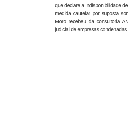
que declare a indisponibilidade d
medida cautelar por suposta s
Moro recebeu da consultoria Al
judicial de empresas condenadas 