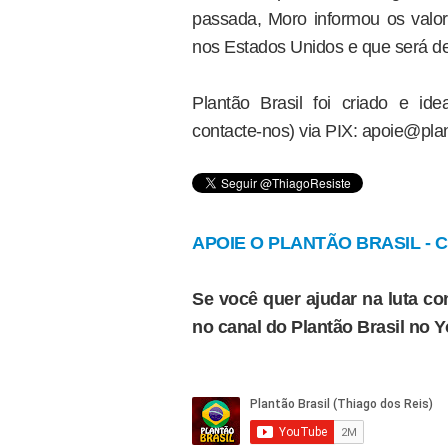
passada, Moro informou os valor
nos Estados Unidos e que será de
Plantão Brasil foi criado e i
contacte-nos) via PIX: apoie@plan
APOIE O PLANTÃO BRASIL - Cl
Se você quer ajudar na luta con
no canal do Plantão Brasil no 