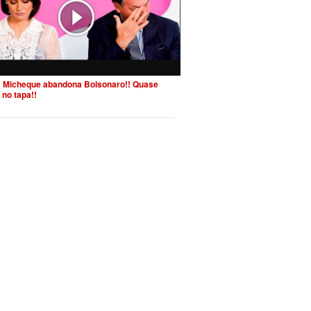
 Micheque abandona Bolsonaro!! Quase
 no tapa!!