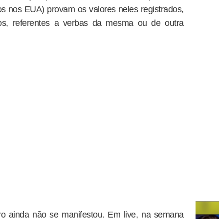
os nos EUA) provam os valores neles registrados,
ros, referentes a verbas da mesma ou de outra
o ainda não se manifestou. Em live, na semana