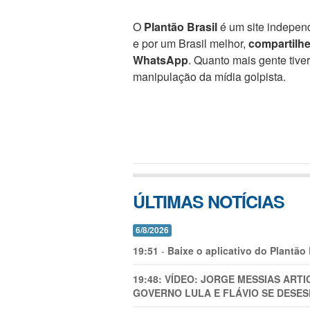
O
Plantão Brasil
é um site independ
e por um Brasil melhor,
compartilh
WhatsApp
. Quanto mais gente tive
manipulação da mídia golpista.
ÚLTIMAS NOTÍCIAS
6/8/2026
19:51
-
Baixe o aplicativo do Plantão
19:48:
VÍDEO: JORGE MESSIAS AR
GOVERNO LULA E FLÁVIO SE DESES