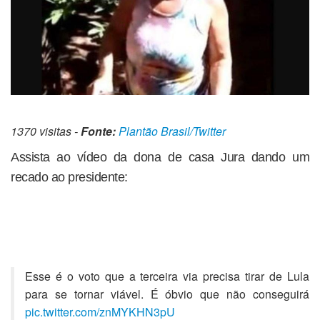
1370 visitas -
Fonte:
Plantão Brasil/Twitter
Assista ao vídeo da dona de casa Jura dando um
recado ao presidente:
Esse é o voto que a terceira via precisa tirar de Lula
para se tornar viável. É óbvio que não conseguirá
pic.twitter.com/znMYKHN3pU