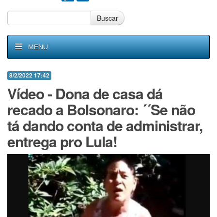
Buscar
MENU
8/2/2022 17:42
Vídeo - Dona de casa dá
recado a Bolsonaro: ´´Se não
tá dando conta de administrar,
entrega pro Lula!