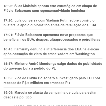
18:26:
Silas Malafaia aponta erro estratégico em chapa de
Flávio Bolsonaro sem representatividade feminina
17:20:
Lula conversa com Vladimir Putin sobre comércio
bilateral e apoio diplomático antes de retaliação dos EUA
17:01:
Flávio Bolsonaro apresenta nove propostas que
beneficiam os EUA, ricaços, ultraprocessados e petrolíferas
16:45:
Itamaraty denuncia interferência dos EUA na eleição
após cassação de visto de embaixadora em Washington
15:57:
Ministro André Mendonça exige dados de publicidade
do governo Lula a pedido do PL
15:35:
Vice de Flávio Bolsonaro é investigado pelo TCU por
repasse de R$ 6 milhões em emendas Pix
15:09:
Marcola se afasta da campanha de Lula para evitar
desgaste político