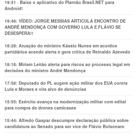
19:51
-
Baixe o aplicativo do Plantão Brasil.NET para
Android!
19:48:
VÍDEO: JORGE MESSIAS ARTICULA ENCONTRO DE
ANDRÉ MENDONÇA COM GOVERNO LULA E FLÁVIO SE
DESESPERA!!
18:28:
Atuação do ministro Kássio Nunes em acordos
partidários acende alerta e gera crítica de Reinaldo Azevedo
18:18:
Míriam Leitão alerta para riscos ao processo legal em
decisões do ministro André Mendonça
17:58:
Deputado do PL sugere ação militar dos EUA contra
Lula e Moraes e vira alvo de denúncias
15:55:
Exército avança na modernização militar com edital
para compra de drones camicases
15:44:
Alfredo Gaspar descumpre declaração pública sobre
candidatura ao Senado para ser vice de Flávio Bolsonaro