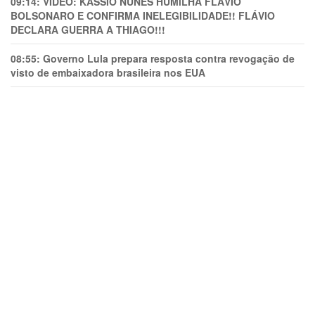
09:14:
VÍDEO: KASSIO NUNES HUMlLHA FLÁVIO
BOLSONARO E CONFIRMA INELEGIBILIDADE!! FLÁVIO
DECLARA GUERRA A THIAGO!!!
08:55:
Governo Lula prepara resposta contra revogação de
visto de embaixadora brasileira nos EUA