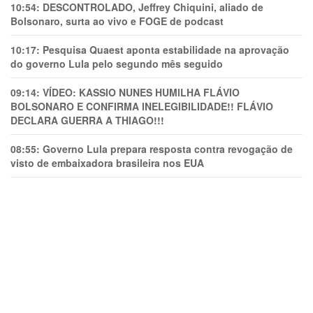
10:54:
DESCONTROLADO, Jeffrey Chiquini, aliado de
Bolsonaro, surta ao vivo e FOGE de podcast
10:17:
Pesquisa Quaest aponta estabilidade na aprovação
do governo Lula pelo segundo mês seguido
09:14:
VÍDEO: KASSIO NUNES HUMlLHA FLÁVIO
BOLSONARO E CONFIRMA INELEGIBILIDADE!! FLÁVIO
DECLARA GUERRA A THIAGO!!!
08:55:
Governo Lula prepara resposta contra revogação de
visto de embaixadora brasileira nos EUA