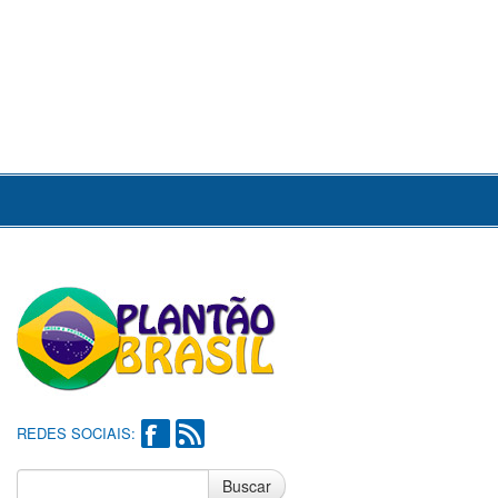
REDES SOCIAIS:
Buscar