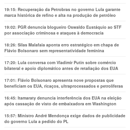
19:15:
Recuperação da Petrobras no governo Lula garante
marca histórica de refino e alta na produção de petróleo
19:02:
PGR denuncia blogueiro Oswaldo Eustáquio ao STF
por associação criminosa e ataques à democracia
18:26:
Silas Malafaia aponta erro estratégico em chapa de
Flávio Bolsonaro sem representatividade feminina
17:20:
Lula conversa com Vladimir Putin sobre comércio
bilateral e apoio diplomático antes de retaliação dos EUA
17:01:
Flávio Bolsonaro apresenta nove propostas que
beneficiam os EUA, ricaços, ultraprocessados e petrolíferas
16:45:
Itamaraty denuncia interferência dos EUA na eleição
após cassação de visto de embaixadora em Washington
15:57:
Ministro André Mendonça exige dados de publicidade
do governo Lula a pedido do PL