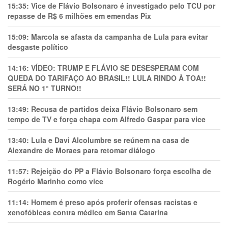
15:35:
Vice de Flávio Bolsonaro é investigado pelo TCU por
repasse de R$ 6 milhões em emendas Pix
15:09:
Marcola se afasta da campanha de Lula para evitar
desgaste político
14:16:
VÍDEO: TRUMP E FLÁVIO SE DESESPERAM COM
QUEDA DO TARIFAÇO AO BRASIL!! LULA RINDO À TOA!!
SERÁ NO 1° TURNO!!
13:49:
Recusa de partidos deixa Flávio Bolsonaro sem
tempo de TV e força chapa com Alfredo Gaspar para vice
13:40:
Lula e Davi Alcolumbre se reúnem na casa de
Alexandre de Moraes para retomar diálogo
11:57:
Rejeição do PP a Flávio Bolsonaro força escolha de
Rogério Marinho como vice
11:14:
Homem é preso após proferir ofensas racistas e
xenofóbicas contra médico em Santa Catarina