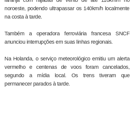
laranja com rajadas de vento de até 110km/h no
noroeste, podendo ultrapassar os 140km/h localmente
na costa à tarde.
Também a operadora ferroviária francesa SNCF
anunciou interrupções em suas linhas regionais.
Na Holanda, o serviço meteorológico emitiu um alerta
vermelho e centenas de voos foram cancelados,
segundo a mídia local. Os trens tiveram que
permanecer parados à tarde.