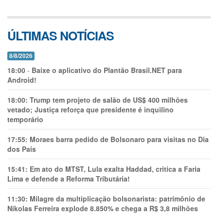
ÚLTIMAS NOTÍCIAS
8/8/2026
18:00
-
Baixe o aplicativo do Plantão Brasil.NET para
Android!
18:00:
Trump tem projeto de salão de US$ 400 milhões
vetado; Justiça reforça que presidente é inquilino
temporário
17:55:
Moraes barra pedido de Bolsonaro para visitas no Dia
dos Pais
15:41:
Em ato do MTST, Lula exalta Haddad, critica a Faria
Lima e defende a Reforma Tributária!
11:30:
Milagre da multiplicação bolsonarista: patrimônio de
Nikolas Ferreira explode 8.850% e chega a R$ 3,8 milhões