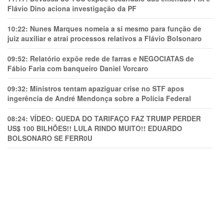
Flávio Dino aciona investigação da PF
10:22:
Nunes Marques nomeia a si mesmo para função de
juiz auxiliar e atrai processos relativos a Flávio Bolsonaro
09:52:
Relatório expõe rede de farras e NEGOCIATAS de
Fábio Faria com banqueiro Daniel Vorcaro
09:32:
Ministros tentam apaziguar crise no STF apos
ingerência de André Mendonça sobre a Polícia Federal
08:24:
VÍDEO: QUEDA DO TARIFAÇO FAZ TRUMP PERDER
US$ 100 BILHÕES!! LULA RINDO MUITO!! EDUARDO
BOLSONARO SE FERR0U