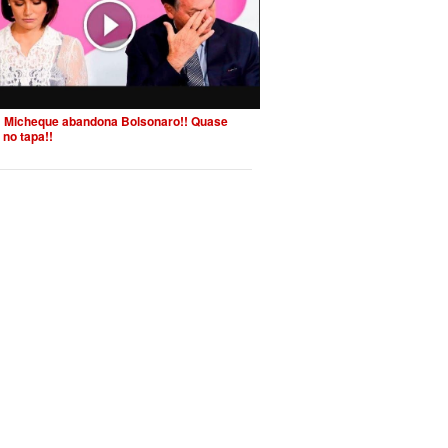
 Micheque abandona Bolsonaro!! Quase
 no tapa!!