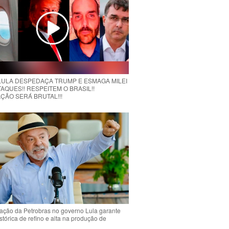
 LULA DESPEDAÇA TRUMP E ESMAGA MILEI
AQUES!! RESPEITEM O BRASIL!!
ÇÃO SERÁ BRUTAL!!!
ção da Petrobras no governo Lula garante
stórica de refino e alta na produção de