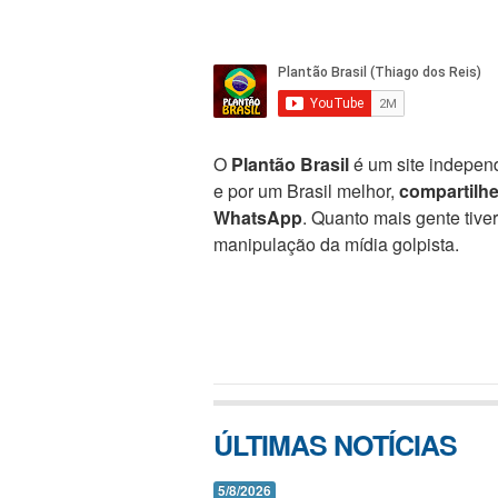
O
Plantão Brasil
é um site independ
e por um Brasil melhor,
compartilh
WhatsApp
. Quanto mais gente tive
manipulação da mídia golpista.
ÚLTIMAS NOTÍCIAS
5/8/2026