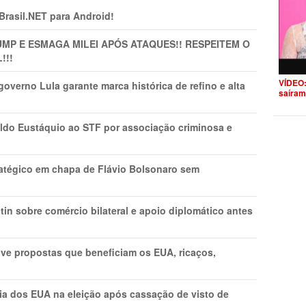
 Brasil.NET para Android!
MP E ESMAGA MILEI APÓS ATAQUES!! RESPEITEM O
!!!
VÍDEO:
overno Lula garante marca histórica de refino e alta
saíram
do Eustáquio ao STF por associação criminosa e
tratégico em chapa de Flávio Bolsonaro sem
in sobre comércio bilateral e apoio diplomático antes
ve propostas que beneficiam os EUA, ricaços,
cia dos EUA na eleição após cassação de visto de