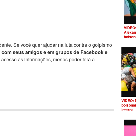
VÍDEO:
Alexan
bolson
ente. Se você quer ajudar na luta contra o golpismo
e com seus amigos e em grupos de Facebook e
r acesso às informações, menos poder terá a
VÍDEO: 
bolsona
interna