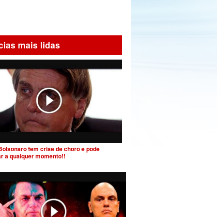
cias mais lidas
Bolsonaro tem crise de choro e pode
ar a qualquer momento!!