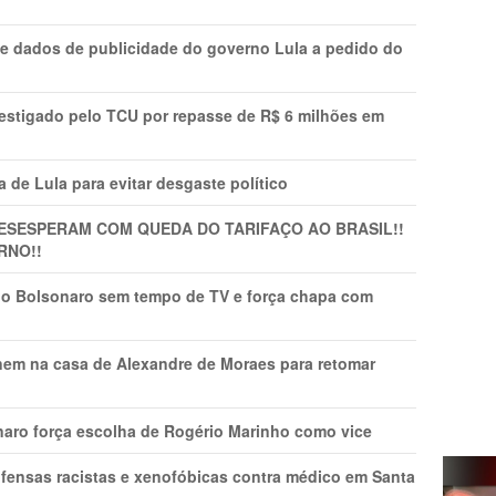
e dados de publicidade do governo Lula a pedido do
vestigado pelo TCU por repasse de R$ 6 milhões em
 de Lula para evitar desgaste político
DESESPERAM COM QUEDA DO TARIFAÇO AO BRASIL!!
RNO!!
vio Bolsonaro sem tempo de TV e força chapa com
nem na casa de Alexandre de Moraes para retomar
naro força escolha de Rogério Marinho como vice
fensas racistas e xenofóbicas contra médico em Santa