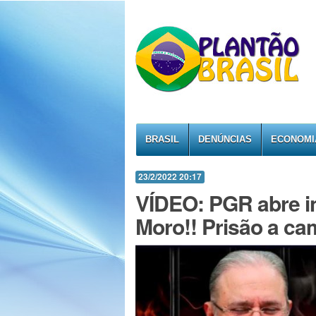
BRASIL
DENÚNCIAS
ECONOMI
23/2/2022 20:17
VÍDEO: PGR abre i
Moro!! Prisão a cam