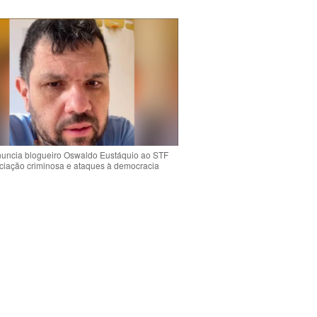
uncia blogueiro Oswaldo Eustáquio ao STF
ciação criminosa e ataques à democracia