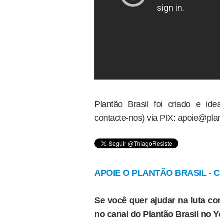
Plantão Brasil foi criado e i
contacte-nos) via PIX: apoie@plan
APOIE O PLANTÃO BRASIL - Cl
Se você quer ajudar na luta con
no canal do Plantão Brasil no 