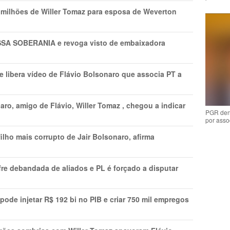
1 milhões de Willer Tomaz para esposa de Weverton
A SOBERANIA e revoga visto de embaixadora
 libera vídeo de Flávio Bolsonaro que associa PT a
ro, amigo de Flávio, Willer Tomaz , chegou a indicar
PGR den
por asso
lho mais corrupto de Jair Bolsonaro, afirma
re debandada de aliados e PL é forçado a disputar
s pode injetar R$ 192 bi no PIB e criar 750 mil empregos