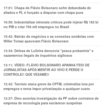
17:01:
Chapa de Flávio Bolsonaro sofre debandada de
aliados e PL é forçado a disputar com chapa pura
16:59:
Industrializar minerais críticos pode injetar R$ 192 bi
no PIB e criar 750 mil empregos no Brasil
15:42:
Balcão de negócios e as conexões sombrias com
Willer Tomaz apavoram Flávio Bolsonaro
13:34:
Defesa de Lulinha denuncia "pesca probatória" e
vazamentos ilegais de inquéritos sigilosos
13:11:
VÍDEO: FLÁVIO BOLSONARO APANHA FEIO DE
JORNALISTAS APÓS MENTIR AO VIVO E PERDE O
CONTROLE!! QUE VEXAME!!
12:42:
Tarcísio ataca greve da CPTM, criminaliza luta por
empregos e tenta impor privatização a qualquer custo
12:37:
Dino autoriza investigação da PF sobre contratos de
empresa de tecnologia para esclarecer suspeitas