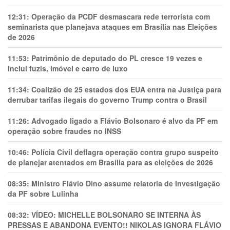
12:31:
Operação da PCDF desmascara rede terrorista com
seminarista que planejava ataques em Brasília nas Eleições
de 2026
11:53:
Patrimônio de deputado do PL cresce 19 vezes e
inclui fuzis, imóvel e carro de luxo
11:34:
Coalizão de 25 estados dos EUA entra na Justiça para
derrubar tarifas ilegais do governo Trump contra o Brasil
11:26:
Advogado ligado a Flávio Bolsonaro é alvo da PF em
operação sobre fraudes no INSS
10:46:
Polícia Civil deflagra operação contra grupo suspeito
de planejar atentados em Brasília para as eleições de 2026
08:35:
Ministro Flávio Dino assume relatoria de investigação
da PF sobre Lulinha
08:32:
VÍDEO: MICHELLE BOLSONARO SE INTERNA ÀS
PRESSAS E ABANDONA EVENTO!! NIKOLAS IGNORA FLÁVIO