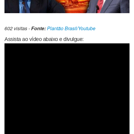
602 visitas -
Fonte:
Plantão Brasil/Youtube
Assista ao vídeo abaixo e divulgue: