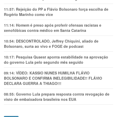
11:57:
Rejeição do PP a Flávio Bolsonaro força escolha de
Rogério Marinho como vice
11:14:
Homem é preso após proferir ofensas racistas e
xenofóbicas contra médico em Santa Catarina
10:54:
DESCONTROLADO, Jeffrey Chiquini, aliado de
Bolsonaro, surta ao vivo e FOGE de podcast
10:17:
Pesquisa Quaest aponta estabilidade na aprovação
do governo Lula pelo segundo mês seguido
09:14:
VÍDEO: KASSIO NUNES HUMlLHA FLÁVIO
BOLSONARO E CONFIRMA INELEGIBILIDADE!! FLÁVIO
DECLARA GUERRA A THIAGO!!!
08:55:
Governo Lula prepara resposta contra revogação de
visto de embaixadora brasileira nos EUA