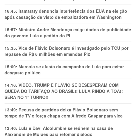
16:45:
Itamaraty denuncia interferência dos EUA na eleição
após cassação de visto de embaixadora em Washington
15:57:
Ministro André Mendonça exige dados de publicidade
do governo Lula a pedido do PL
15:35:
Vice de Flávio Bolsonaro é investigado pelo TCU por
repasse de R$ 6 milhões em emendas Pix
15:09:
Marcola se afasta da campanha de Lula para evitar
desgaste político
14:16:
VÍDEO: TRUMP E FLÁVIO SE DESESPERAM COM
QUEDA DO TARIFAÇO AO BRASIL!! LULA RINDO À TOA!!
SERÁ NO 1° TURNO!!
13:49:
Recusa de partidos deixa Flávio Bolsonaro sem
tempo de TV e força chapa com Alfredo Gaspar para vice
13:40:
Lula e Davi Alcolumbre se reúnem na casa de
Alexandre de Moraes para retomar diálogo