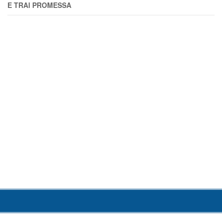
E TRAl PROMESSA