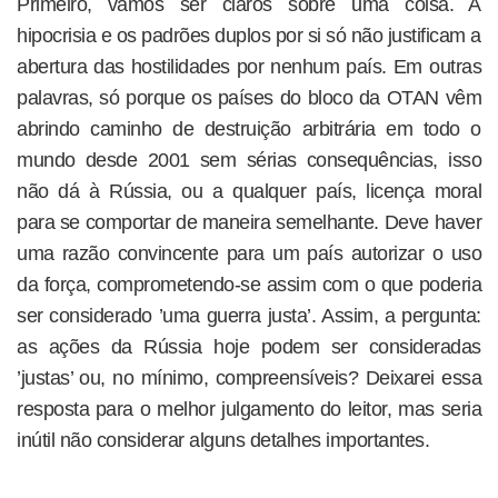
Primeiro, vamos ser claros sobre uma coisa. A
hipocrisia e os padrões duplos por si só não justificam a
abertura das hostilidades por nenhum país. Em outras
palavras, só porque os países do bloco da OTAN vêm
abrindo caminho de destruição arbitrária em todo o
mundo desde 2001 sem sérias consequências, isso
não dá à Rússia, ou a qualquer país, licença moral
para se comportar de maneira semelhante. Deve haver
uma razão convincente para um país autorizar o uso
da força, comprometendo-se assim com o que poderia
ser considerado ’uma guerra justa’. Assim, a pergunta:
as ações da Rússia hoje podem ser consideradas
’justas’ ou, no mínimo, compreensíveis? Deixarei essa
resposta para o melhor julgamento do leitor, mas seria
inútil não considerar alguns detalhes importantes.