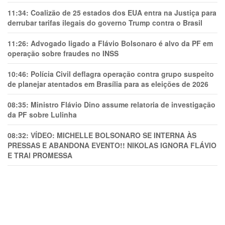
11:34:
Coalizão de 25 estados dos EUA entra na Justiça para
derrubar tarifas ilegais do governo Trump contra o Brasil
11:26:
Advogado ligado a Flávio Bolsonaro é alvo da PF em
operação sobre fraudes no INSS
10:46:
Polícia Civil deflagra operação contra grupo suspeito
de planejar atentados em Brasília para as eleições de 2026
08:35:
Ministro Flávio Dino assume relatoria de investigação
da PF sobre Lulinha
08:32:
VÍDEO: MICHELLE BOLSONARO SE INTERNA ÀS
PRESSAS E ABANDONA EVENTO!! NIKOLAS IGNORA FLÁVIO
E TRAl PROMESSA