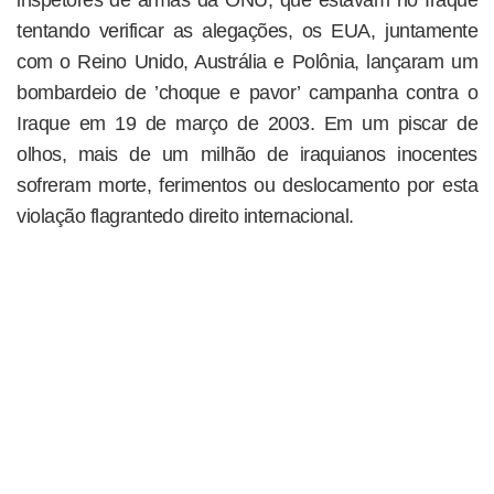
inspetores de armas da ONU, que estavam no Iraque
tentando verificar as alegações, os EUA, juntamente
com o Reino Unido, Austrália e Polônia, lançaram um
bombardeio de ’choque e pavor’ campanha contra o
Iraque em 19 de março de 2003. Em um piscar de
olhos, mais de um milhão de iraquianos inocentes
sofreram morte, ferimentos ou deslocamento por esta
violação flagrantedo direito internacional.