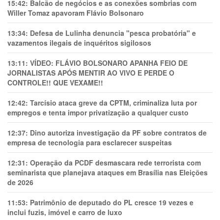
15:42:
Balcão de negócios e as conexões sombrias com
Willer Tomaz apavoram Flávio Bolsonaro
13:34:
Defesa de Lulinha denuncia "pesca probatória" e
vazamentos ilegais de inquéritos sigilosos
13:11:
VÍDEO: FLÁVIO BOLSONARO APANHA FEIO DE
JORNALISTAS APÓS MENTIR AO VIVO E PERDE O
CONTROLE!! QUE VEXAME!!
12:42:
Tarcísio ataca greve da CPTM, criminaliza luta por
empregos e tenta impor privatização a qualquer custo
12:37:
Dino autoriza investigação da PF sobre contratos de
empresa de tecnologia para esclarecer suspeitas
12:31:
Operação da PCDF desmascara rede terrorista com
seminarista que planejava ataques em Brasília nas Eleições
de 2026
11:53:
Patrimônio de deputado do PL cresce 19 vezes e
inclui fuzis, imóvel e carro de luxo