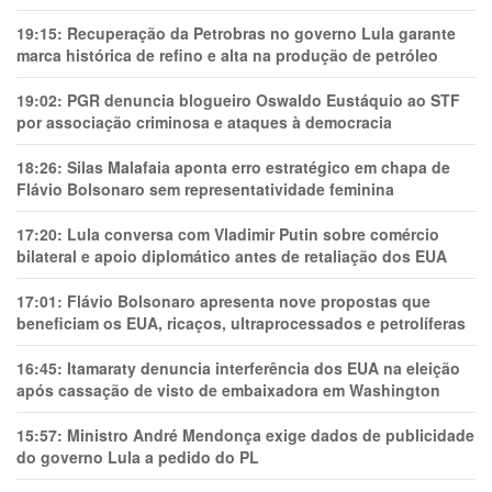
19:15:
Recuperação da Petrobras no governo Lula garante
marca histórica de refino e alta na produção de petróleo
19:02:
PGR denuncia blogueiro Oswaldo Eustáquio ao STF
por associação criminosa e ataques à democracia
18:26:
Silas Malafaia aponta erro estratégico em chapa de
Flávio Bolsonaro sem representatividade feminina
17:20:
Lula conversa com Vladimir Putin sobre comércio
bilateral e apoio diplomático antes de retaliação dos EUA
17:01:
Flávio Bolsonaro apresenta nove propostas que
beneficiam os EUA, ricaços, ultraprocessados e petrolíferas
16:45:
Itamaraty denuncia interferência dos EUA na eleição
após cassação de visto de embaixadora em Washington
15:57:
Ministro André Mendonça exige dados de publicidade
do governo Lula a pedido do PL