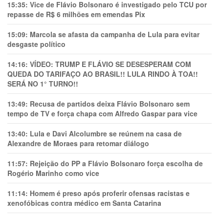
15:35:
Vice de Flávio Bolsonaro é investigado pelo TCU por
repasse de R$ 6 milhões em emendas Pix
15:09:
Marcola se afasta da campanha de Lula para evitar
desgaste político
14:16:
VÍDEO: TRUMP E FLÁVIO SE DESESPERAM COM
QUEDA DO TARIFAÇO AO BRASIL!! LULA RINDO À TOA!!
SERÁ NO 1° TURNO!!
13:49:
Recusa de partidos deixa Flávio Bolsonaro sem
tempo de TV e força chapa com Alfredo Gaspar para vice
13:40:
Lula e Davi Alcolumbre se reúnem na casa de
Alexandre de Moraes para retomar diálogo
11:57:
Rejeição do PP a Flávio Bolsonaro força escolha de
Rogério Marinho como vice
11:14:
Homem é preso após proferir ofensas racistas e
xenofóbicas contra médico em Santa Catarina