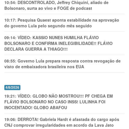
10:54:
DESCONTROLADO, Jeffrey Chiquini, aliado de
Bolsonaro, surta ao vivo e FOGE de podcast
10:17:
Pesquisa Quaest aponta estabilidade na aprovação
do governo Lula pelo segundo mês seguido
09:14:
VÍDEO: KASSIO NUNES HUMlLHA FLÁVIO
BOLSONARO E CONFIRMA INELEGIBILIDADE!! FLÁVIO
DECLARA GUERRA A THIAGO!!!
08:55:
Governo Lula prepara resposta contra revogação de
visto de embaixadora brasileira nos EUA
4/8/2026
19:21:
VÍDEO: GLOBO NÃO MOSTROU!!! PF CHEGA EM
FLÁVIO BOLSONARO NO CASO INSS! LULINHA FOI
INOCENTADO! GLOBO ABAFOU
19:06:
DERROTA! Gabriela Hardt é afastada do cargo após
CNJ comprovar irregularidades em acordo da Lava Jato