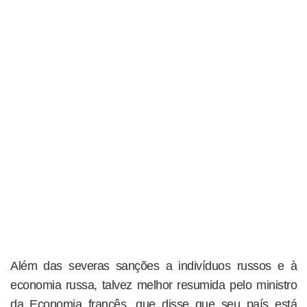
Além das severas sanções a indivíduos russos e à
economia russa, talvez melhor resumida pelo ministro
da Economia francês, que disse que seu país está