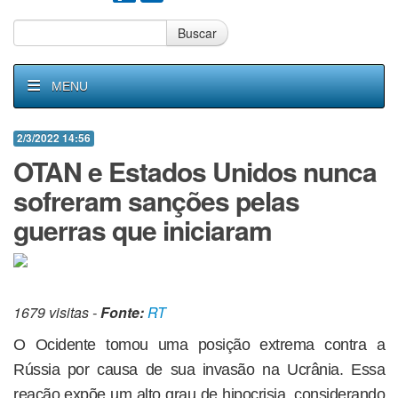
Buscar
MENU
2/3/2022 14:56
OTAN e Estados Unidos nunca
sofreram sanções pelas
guerras que iniciaram
1679 visitas -
Fonte:
RT
O Ocidente tomou uma posição extrema contra a
Rússia por causa de sua invasão na Ucrânia. Essa
reação expõe um alto grau de hipocrisia, considerando