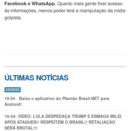
Facebook e WhatsApp
. Quanto mais gente tiver acesso
às informações, menos poder terá a manipulação da mídia
golpista.
ÚLTIMAS NOTÍCIAS
5/8/2026
19:54
-
Baixe o aplicativo do Plantão Brasil.NET para
Android!
19:54:
VÍDEO: LULA DESPEDAÇA TRUMP E ESMAGA MILEI
APÓS ATAQUES!! RESPEITEM O BRASIL!! RETALIAÇÃO
SERÁ BRUTAL!!!