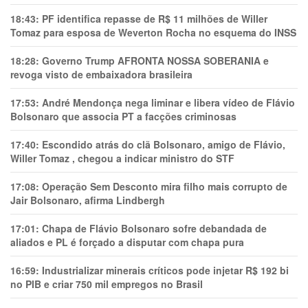
18:43:
PF identifica repasse de R$ 11 milhões de Willer
Tomaz para esposa de Weverton Rocha no esquema do INSS
18:28:
Governo Trump AFRONTA NOSSA SOBERANIA e
revoga visto de embaixadora brasileira
17:53:
André Mendonça nega liminar e libera vídeo de Flávio
Bolsonaro que associa PT a facções criminosas
17:40:
Escondido atrás do clã Bolsonaro, amigo de Flávio,
Willer Tomaz , chegou a indicar ministro do STF
17:08:
Operação Sem Desconto mira filho mais corrupto de
Jair Bolsonaro, afirma Lindbergh
17:01:
Chapa de Flávio Bolsonaro sofre debandada de
aliados e PL é forçado a disputar com chapa pura
16:59:
Industrializar minerais críticos pode injetar R$ 192 bi
no PIB e criar 750 mil empregos no Brasil