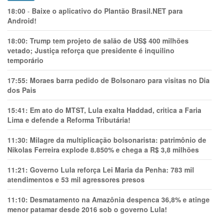
18:00
-
Baixe o aplicativo do Plantão Brasil.NET para
Android!
18:00:
Trump tem projeto de salão de US$ 400 milhões
vetado; Justiça reforça que presidente é inquilino
temporário
17:55:
Moraes barra pedido de Bolsonaro para visitas no Dia
dos Pais
15:41:
Em ato do MTST, Lula exalta Haddad, critica a Faria
Lima e defende a Reforma Tributária!
11:30:
Milagre da multiplicação bolsonarista: patrimônio de
Nikolas Ferreira explode 8.850% e chega a R$ 3,8 milhões
11:21:
Governo Lula reforça Lei Maria da Penha: 783 mil
atendimentos e 53 mil agressores presos
11:10:
Desmatamento na Amazônia despenca 36,8% e atinge
menor patamar desde 2016 sob o governo Lula!