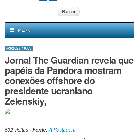
Buscar
MENU
4/3/2022 10:03
Jornal The Guardian revela que
papéis da Pandora mostram
conexões offshore do
presidente ucraniano
Zelenskiy,
632 visitas -
Fonte:
A Postagem