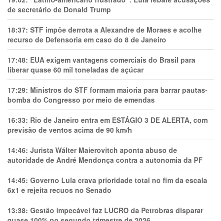
de secretário de Donald Trump
18:37:
STF impõe derrota a Alexandre de Moraes e acolhe
recurso de Defensoria em caso do 8 de Janeiro
17:48:
EUA exigem vantagens comerciais do Brasil para
liberar quase 60 mil toneladas de açúcar
17:29:
Ministros do STF formam maioria para barrar pautas-
bomba do Congresso por meio de emendas
16:33:
Rio de Janeiro entra em ESTÁGIO 3 DE ALERTA, com
previsão de ventos acima de 90 km/h
14:46:
Jurista Wálter Maierovitch aponta abuso de
autoridade de André Mendonça contra a autonomia da PF
14:45:
Governo Lula crava prioridade total no fim da escala
6x1 e rejeita recuos no Senado
13:38:
Gestão impecável faz LUCRO da Petrobras disparar
quase 100% no segundo trimestre de 2026