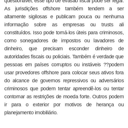
questionável, esse tipo de evasão fiscal pode ser legal.
As jurisdições offshore também tendem a ser
altamente sigilosas e publicam pouca ou nenhuma
informação sobre as empresas ou trusts ali
constituídos. Isso pode torná-los úteis para criminosos,
como sonegadores de impostos ou lavadores de
dinheiro, que precisam esconder dinheiro de
autoridades fiscais ou policiais. Também é verdade que
pessoas em países corruptos ou instáveis ??podem
usar provedores offshore para colocar seus ativos fora
do alcance de governos repressivos ou adversários
criminosos que podem tentar apreendê-los ou tentar
contornar as restrições de moeda forte. Outros podem
ir para o exterior por motivos de herança ou
planejamento imobiliário.