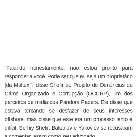
“Falando honestamente, não estou pronto para
responder a você. Pode ser que eu seja um proprietário
[da Maltex]”, disse Shefir ao Projeto de Denúncias de
Crime Organizado e Corrupção (OCCRP), um dos
parceiros de mídia dos Pandora Papers. Ele disse que
estava tentando se desfazer de seus interesses
offshore, mas disse que este era um processo lento e
difícil. Serhiy Shefir, Bakanov e Yakovlev se recusaram
a comentar, assim como seu advogado.