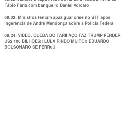
Fábio Faria com banqueiro Daniel Vorcaro
09:32:
Ministros tentam apaziguar crise no STF apos
ingerência de André Mendonça sobre a Polícia Federal
08:24:
VÍDEO: QUEDA DO TARIFAÇO FAZ TRUMP PERDER
US$ 100 BILHÕES!! LULA RINDO MUITO!! EDUARDO
BOLSONARO SE FERR0U