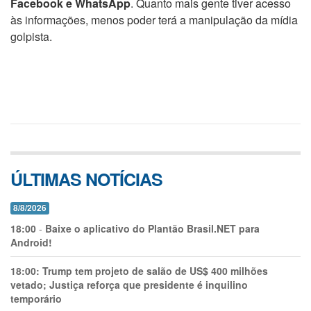
Facebook e WhatsApp
. Quanto mais gente tiver acesso
às informações, menos poder terá a manipulação da mídia
golpista.
ÚLTIMAS NOTÍCIAS
8/8/2026
18:00
-
Baixe o aplicativo do Plantão Brasil.NET para
Android!
18:00:
Trump tem projeto de salão de US$ 400 milhões
vetado; Justiça reforça que presidente é inquilino
temporário