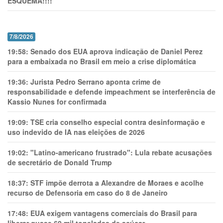
ESQUEMA!!!!
7/8/2026
19:58:
Senado dos EUA aprova indicação de Daniel Perez
para a embaixada no Brasil em meio a crise diplomática
19:36:
Jurista Pedro Serrano aponta crime de
responsabilidade e defende impeachment se interferência de
Kassio Nunes for confirmada
19:09:
TSE cria conselho especial contra desinformação e
uso indevido de IA nas eleições de 2026
19:02:
"Latino-americano frustrado": Lula rebate acusações
de secretário de Donald Trump
18:37:
STF impõe derrota a Alexandre de Moraes e acolhe
recurso de Defensoria em caso do 8 de Janeiro
17:48:
EUA exigem vantagens comerciais do Brasil para