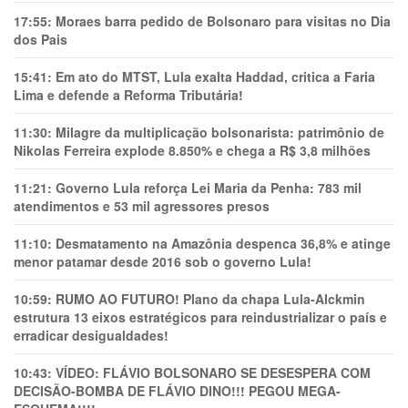
17:55:
Moraes barra pedido de Bolsonaro para visitas no Dia
dos Pais
15:41:
Em ato do MTST, Lula exalta Haddad, critica a Faria
Lima e defende a Reforma Tributária!
11:30:
Milagre da multiplicação bolsonarista: patrimônio de
Nikolas Ferreira explode 8.850% e chega a R$ 3,8 milhões
11:21:
Governo Lula reforça Lei Maria da Penha: 783 mil
atendimentos e 53 mil agressores presos
11:10:
Desmatamento na Amazônia despenca 36,8% e atinge
menor patamar desde 2016 sob o governo Lula!
10:59:
RUMO AO FUTURO! Plano da chapa Lula-Alckmin
estrutura 13 eixos estratégicos para reindustrializar o país e
erradicar desigualdades!
10:43:
VÍDEO: FLÁVIO BOLSONARO SE DESESPERA COM
DECISÃO-BOMBA DE FLÁVIO DINO!!! PEGOU MEGA-