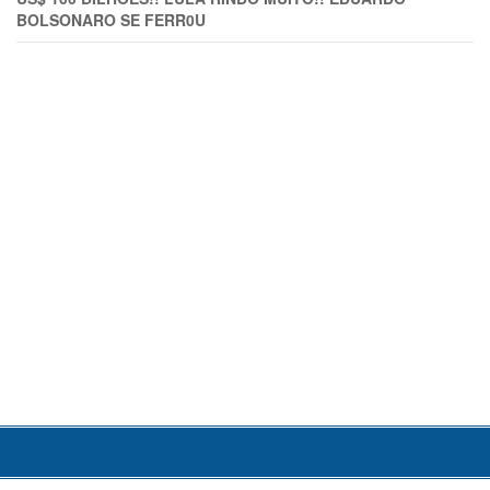
BOLSONARO SE FERR0U