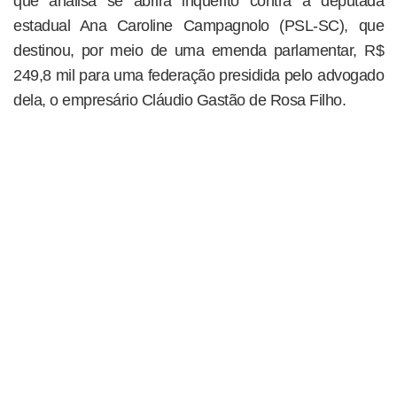
que analisa se abrirá inquérito contra a deputada
estadual Ana Caroline Campagnolo (PSL-SC), que
destinou, por meio de uma emenda parlamentar, R$
249,8 mil para uma federação presidida pelo advogado
dela, o empresário Cláudio Gastão de Rosa Filho.