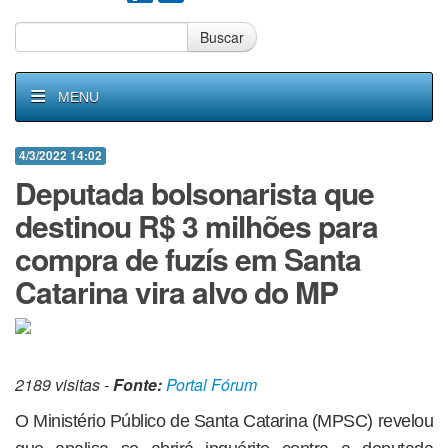
Buscar
MENU
4/3/2022 14:02
Deputada bolsonarista que
destinou R$ 3 milhões para
compra de fuzís em Santa
Catarina vira alvo do MP
2189 visitas -
Fonte:
Portal Fórum
O Ministério Público de Santa Catarina (MPSC) revelou