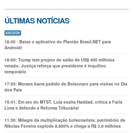
ÚLTIMAS NOTÍCIAS
8/8/2026
18:00
-
Baixe o aplicativo do Plantão Brasil.NET para
Android!
18:00:
Trump tem projeto de salão de US$ 400 milhões
vetado; Justiça reforça que presidente é inquilino
temporário
17:55:
Moraes barra pedido de Bolsonaro para visitas no Dia
dos Pais
15:41:
Em ato do MTST, Lula exalta Haddad, critica a Faria
Lima e defende a Reforma Tributária!
11:30:
Milagre da multiplicação bolsonarista: patrimônio de
Nikolas Ferreira explode 8.850% e chega a R$ 3,8 milhões