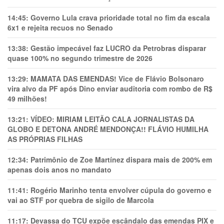
14:45:
Governo Lula crava prioridade total no fim da escala
6x1 e rejeita recuos no Senado
13:38:
Gestão impecável faz LUCRO da Petrobras disparar
quase 100% no segundo trimestre de 2026
13:29:
MAMATA DAS EMENDAS! Vice de Flávio Bolsonaro
vira alvo da PF após Dino enviar auditoria com rombo de R$
49 milhões!
13:21:
VÍDEO: MIRIAM LEITÃO CALA JORNALISTAS DA
GLOBO E DETONA ANDRÉ MENDONÇA!! FLÁVIO HUMILHA
AS PRÓPRIAS FILHAS
12:34:
Patrimônio de Zoe Martínez dispara mais de 200% em
apenas dois anos no mandato
11:41:
Rogério Marinho tenta envolver cúpula do governo e
vai ao STF por quebra de sigilo de Marcola
11:17:
Devassa do TCU expõe escândalo das emendas PIX e