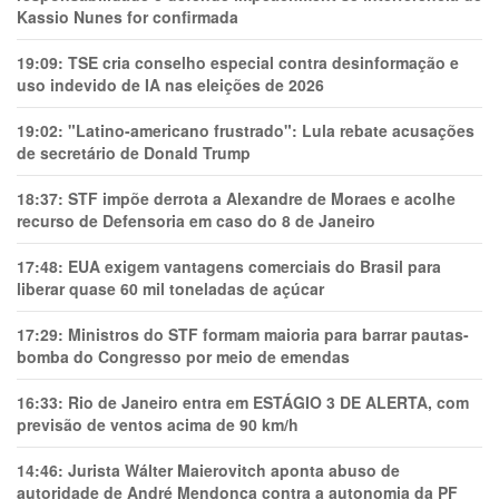
Kassio Nunes for confirmada
19:09:
TSE cria conselho especial contra desinformação e
uso indevido de IA nas eleições de 2026
19:02:
"Latino-americano frustrado": Lula rebate acusações
de secretário de Donald Trump
18:37:
STF impõe derrota a Alexandre de Moraes e acolhe
recurso de Defensoria em caso do 8 de Janeiro
17:48:
EUA exigem vantagens comerciais do Brasil para
liberar quase 60 mil toneladas de açúcar
17:29:
Ministros do STF formam maioria para barrar pautas-
bomba do Congresso por meio de emendas
16:33:
Rio de Janeiro entra em ESTÁGIO 3 DE ALERTA, com
previsão de ventos acima de 90 km/h
14:46:
Jurista Wálter Maierovitch aponta abuso de
autoridade de André Mendonça contra a autonomia da PF