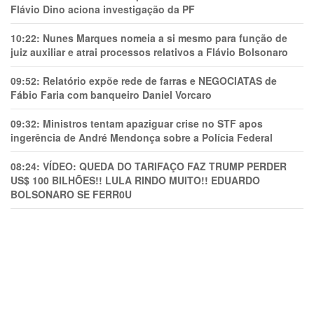
Flávio Dino aciona investigação da PF
10:22:
Nunes Marques nomeia a si mesmo para função de
juiz auxiliar e atrai processos relativos a Flávio Bolsonaro
09:52:
Relatório expõe rede de farras e NEGOCIATAS de
Fábio Faria com banqueiro Daniel Vorcaro
09:32:
Ministros tentam apaziguar crise no STF apos
ingerência de André Mendonça sobre a Polícia Federal
08:24:
VÍDEO: QUEDA DO TARIFAÇO FAZ TRUMP PERDER
US$ 100 BILHÕES!! LULA RINDO MUITO!! EDUARDO
BOLSONARO SE FERR0U