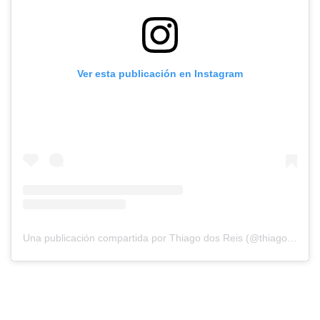
Ver esta publicación en Instagram
Una publicación compartida por Thiago dos Reis (@thiagoreis_brasil)