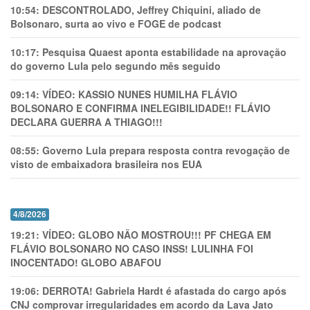
10:54:
DESCONTROLADO, Jeffrey Chiquini, aliado de
Bolsonaro, surta ao vivo e FOGE de podcast
10:17:
Pesquisa Quaest aponta estabilidade na aprovação
do governo Lula pelo segundo mês seguido
09:14:
VÍDEO: KASSIO NUNES HUMlLHA FLÁVIO
BOLSONARO E CONFIRMA INELEGIBILIDADE!! FLÁVIO
DECLARA GUERRA A THIAGO!!!
08:55:
Governo Lula prepara resposta contra revogação de
visto de embaixadora brasileira nos EUA
4/8/2026
19:21:
VÍDEO: GLOBO NÃO MOSTROU!!! PF CHEGA EM
FLÁVIO BOLSONARO NO CASO INSS! LULINHA FOI
INOCENTADO! GLOBO ABAFOU
19:06:
DERROTA! Gabriela Hardt é afastada do cargo após
CNJ comprovar irregularidades em acordo da Lava Jato