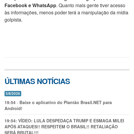
Facebook e WhatsApp
. Quanto mais gente tiver acesso
às informações, menos poder terá a manipulação da mídia
golpista.
ÚLTIMAS NOTÍCIAS
5/8/2026
19:54
-
Baixe o aplicativo do Plantão Brasil.NET para
Android!
19:54:
VÍDEO: LULA DESPEDAÇA TRUMP E ESMAGA MILEI
APÓS ATAQUES!! RESPEITEM O BRASIL!! RETALIAÇÃO
SERÁ BRUTAL!!!