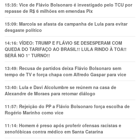
15:35:
Vice de Flávio Bolsonaro é investigado pelo TCU por
repasse de R$ 6 milhões em emendas Pix
15:09:
Marcola se afasta da campanha de Lula para evitar
desgaste político
14:16:
VÍDEO: TRUMP E FLÁVIO SE DESESPERAM COM
QUEDA DO TARIFAÇO AO BRASIL!! LULA RINDO À TOA!!
SERÁ NO 1° TURNO!!
13:49:
Recusa de partidos deixa Flávio Bolsonaro sem
tempo de TV e força chapa com Alfredo Gaspar para vice
13:40:
Lula e Davi Alcolumbre se reúnem na casa de
Alexandre de Moraes para retomar diálogo
11:57:
Rejeição do PP a Flávio Bolsonaro força escolha de
Rogério Marinho como vice
11:14:
Homem é preso após proferir ofensas racistas e
xenofóbicas contra médico em Santa Catarina